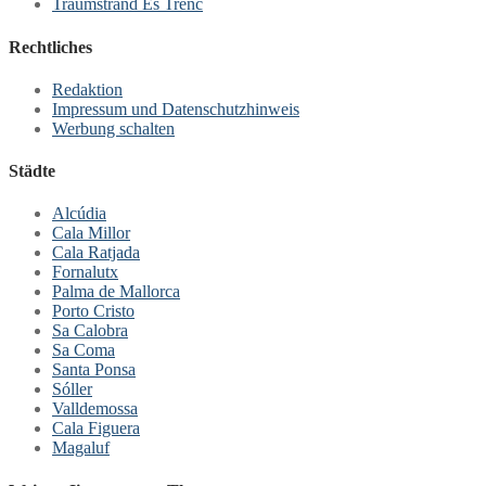
Traumstrand Es Trenc
Rechtliches
Redaktion
Impressum und Datenschutzhinweis
Werbung schalten
Städte
Alcúdia
Cala Millor
Cala Ratjada
Fornalutx
Palma de Mallorca
Porto Cristo
Sa Calobra
Sa Coma
Santa Ponsa
Sóller
Valldemossa
Cala Figuera
Magaluf