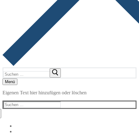
Suchen
nach:
Menü
Eigenen Text hier hinzufügen oder löschen
Suchen
nach: