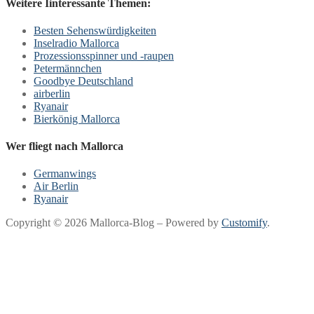
Weitere Iinteressante Themen:
Besten Sehenswürdigkeiten
Inselradio Mallorca
Prozessionsspinner und -raupen
Petermännchen
Goodbye Deutschland
airberlin
Ryanair
Bierkönig Mallorca
Wer fliegt nach Mallorca
Germanwings
Air Berlin
Ryanair
Copyright © 2026 Mallorca-Blog – Powered by
Customify
.