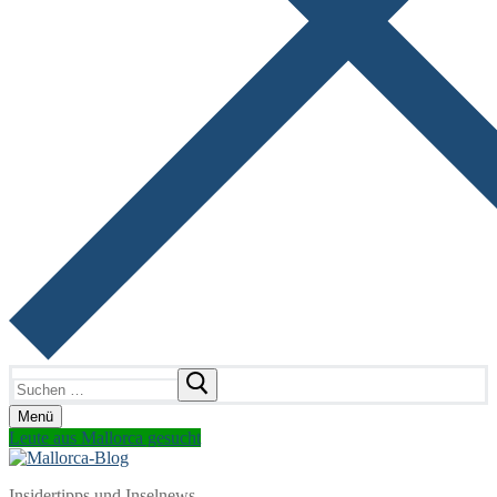
Suchen
nach:
Menü
Leute aus Mallorca gesucht
Insidertipps und Inselnews