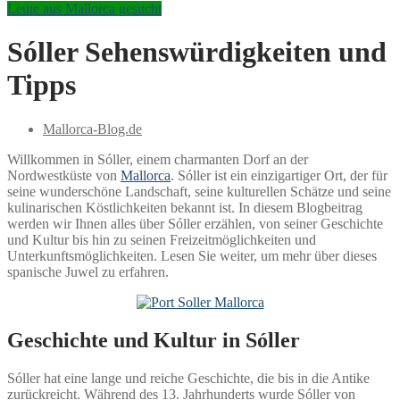
Leute aus Mallorca gesucht
Sóller Sehenswürdigkeiten und
Tipps
Mallorca-Blog.de
Willkommen in Sóller, einem charmanten Dorf an der
Nordwestküste von
Mallorca
. Sóller ist ein einzigartiger Ort, der für
seine wunderschöne Landschaft, seine kulturellen Schätze und seine
kulinarischen Köstlichkeiten bekannt ist. In diesem Blogbeitrag
werden wir Ihnen alles über Sóller erzählen, von seiner Geschichte
und Kultur bis hin zu seinen Freizeitmöglichkeiten und
Unterkunftsmöglichkeiten. Lesen Sie weiter, um mehr über dieses
spanische Juwel zu erfahren.
Geschichte und Kultur in Sóller
Sóller hat eine lange und reiche Geschichte, die bis in die Antike
zurückreicht. Während des 13. Jahrhunderts wurde Sóller von