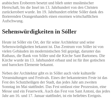
arabischen Eroberern besetzt und blieb unter muslimischer
Herrschaft, bis die Insel im 13. Jahrhundert von den Christen
zurückerobert wurde. Im 19. Jahrhundert erlebte Sóller dank des
florierenden Orangenhandels einen enormen wirtschaftlichen
Aufschwung.
Sehenswürdigkeiten in Sóller
Heute ist Sóller ein Ort, der für seine Architektur und seine
Sehenswürdigkeiten bekannt ist. Das Zentrum von Sóller ist von
vielen Gebäuden im modernistischen Stil geprägt, darunter das
Rathaus, die Bank von Sóller und die Kirche Sant Bartomeu. Die
Kirche wurde im 13. Jahrhundert erbaut und ist für ihre gotischen
und barocken Elemente bekannt.
Neben der Architektur gibt es in Sóller auch viele kulturelle
Veranstaltungen und Festivals. Eines der bekanntesten Feste ist das
Fest des Schutzheiligen der Stadt, das jedes Jahr am zweiten
Sonntag im Mai stattfindet. Das Fest umfasst eine Prozession, eine
Messe und ein Feuerwerk. Auch das Fest von Sant Antoni, das jedes
Jahr am 16. und 17. Januar stattfindet, ist ein beliebtes Ereignis.