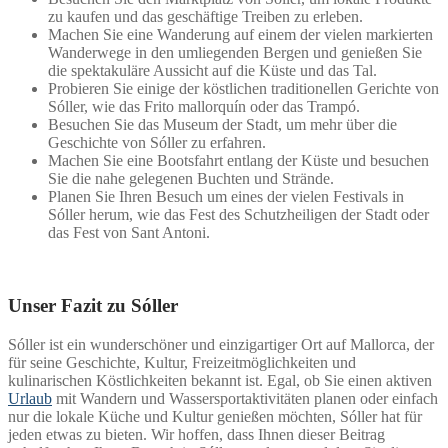
zu kaufen und das geschäftige Treiben zu erleben.
Machen Sie eine Wanderung auf einem der vielen markierten
Wanderwege in den umliegenden Bergen und genießen Sie
die spektakuläre Aussicht auf die Küste und das Tal.
Probieren Sie einige der köstlichen traditionellen Gerichte von
Sóller, wie das Frito mallorquín oder das Trampó.
Besuchen Sie das Museum der Stadt, um mehr über die
Geschichte von Sóller zu erfahren.
Machen Sie eine Bootsfahrt entlang der Küste und besuchen
Sie die nahe gelegenen Buchten und Strände.
Planen Sie Ihren Besuch um eines der vielen Festivals in
Sóller herum, wie das Fest des Schutzheiligen der Stadt oder
das Fest von Sant Antoni.
Unser Fazit zu Sóller
Sóller ist ein wunderschöner und einzigartiger Ort auf Mallorca, der
für seine Geschichte, Kultur, Freizeitmöglichkeiten und
kulinarischen Köstlichkeiten bekannt ist. Egal, ob Sie einen aktiven
Urlaub
mit Wandern und Wassersportaktivitäten planen oder einfach
nur die lokale Küche und Kultur genießen möchten, Sóller hat für
jeden etwas zu bieten. Wir hoffen, dass Ihnen dieser Beitrag