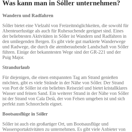
Was kann man in Sóller unternehmen?
Wandern und Radfahren
Sóller bietet eine Vielzahl von Freizeitmöglichkeiten, die sowohl für
Abenteuerlustige als auch für Ruhesuchende geeignet sind. Eines
der beliebtesten Aktivitäten in Sóller ist Wandern und Radfahren in
den umliegenden Bergen. Es gibt viele gut markierte Wanderwege
und Radwege, die durch die atemberaubende Landschaft von Sóller
führen. Einige der bekanntesten Wege sind der GR-221 und der
Puig Major.
Strandurlaub
Für diejenigen, die einen entspannten Tag am Strand genießen
möchten, gibt es viele Strände in der Nähe von Sóller. Der Strand
von Port de Sóller ist ein beliebtes Reiseziel und bietet kristallklares
Wasser und feinen Sand. Ein weiterer Strand in der Nähe von Sóller
ist der Strand von Cala Deià, der von Felsen umgeben ist und sich
perfekt zum Schnorcheln eignet.
Bootsausflüge in Sóller
Sóller ist auch ein großartiger Ort, um Bootsausflüge und
Wassersportaktivitäten zu unternehmen. Es gibt viele Anbieter von