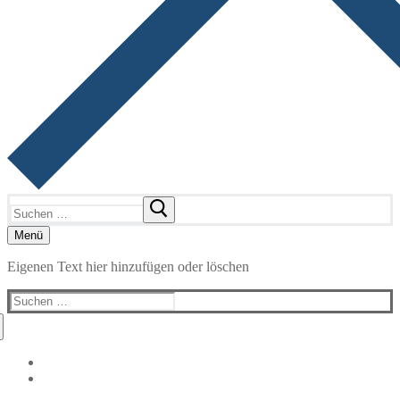
Suchen
nach:
Menü
Eigenen Text hier hinzufügen oder löschen
Suchen
nach: