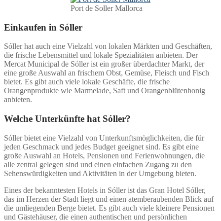
Port de Soller Mallorca
Einkaufen in Sóller
Sóller hat auch eine Vielzahl von lokalen Märkten und Geschäften,
die frische Lebensmittel und lokale Spezialitäten anbieten. Der
Mercat Municipal de Sóller ist ein großer überdachter Markt, der
eine große Auswahl an frischem Obst, Gemüse, Fleisch und Fisch
bietet. Es gibt auch viele lokale Geschäfte, die frische
Orangenprodukte wie Marmelade, Saft und Orangenblütenhonig
anbieten.
Welche Unterkünfte hat Sóller?
Sóller bietet eine Vielzahl von Unterkunftsmöglichkeiten, die für
jeden Geschmack und jedes Budget geeignet sind. Es gibt eine
große Auswahl an Hotels, Pensionen und Ferienwohnungen, die
alle zentral gelegen sind und einen einfachen Zugang zu den
Sehenswürdigkeiten und Aktivitäten in der Umgebung bieten.
Eines der bekanntesten Hotels in Sóller ist das Gran Hotel Sóller,
das im Herzen der Stadt liegt und einen atemberaubenden Blick auf
die umliegenden Berge bietet. Es gibt auch viele kleinere Pensionen
und Gästehäuser, die einen authentischen und persönlichen