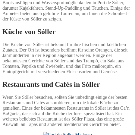
Bootsausflügen und Wassersportmöglichkeiten in Port de Sóller,
darunter Kajakfahren, Stand-Up-Paddling und Tauchen. Einige der
Anbieter bieten auch geführte Touren an, um Ihnen die Schönheit
der Küste von Sóller zu zeigen.
Küche von Sóller
Die Küche von Sóller ist bekannt für ihre frischen und köstlichen
Zutaten. Der Ort ist besonders berühmt für seine Orangen, die seit
Jahrhunderten in der Region angebaut werden. Einige der
bekanntesten Gerichte von Sóller sind das Trampó, ein Salat aus
Tomaten, Paprika und Zwiebeln, und das Frito mallorquín, ein
Eintopfgericht mit verschiedenen Fleischsorten und Gemüse.
Restaurants und Cafés in Sóller
Wenn Sie Sóller besuchen, sollten Sie unbedingt einige der besten
Restaurants und Cafés ausprobieren, um die lokale Küche zu
genießen. Eines der bekanntesten Restaurants in Sóller ist das Ca’n
BoQueta, das sich auf die Küche der Insel spezialisiert hat. Ein
weiteres beliebtes Restaurant ist das Sóller Plaza, das eine große
Auswahl an Tapas und anderen mediterranen Gerichten bietet.