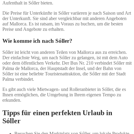
Aufenthalt in Sóller bieten.
Die Preise für Unterkünfte in Sóller variieren je nach Saison und Art
der Unterkunft. Sie sind aber vergleichbar mit anderen Angeboten
auf Mallorca. Es ist ratsam, im Voraus zu buchen, um die besten
Preise und Angebote zu erhalten.
Wie komme ich nach Sóller?
Sóller ist leicht von anderen Teilen von Mallorca aus zu erreichen.
Der einfachste Weg, um nach Sóller zu gelangen, ist mit dem Auto
oder dem öffentlichen Verkehr. Der Bus Nr. 210 verbindet Sóller mit
Palma de Mallorca, der Hauptstadt der Insel, und der Bahn von
Sóller ist eine beliebte Touristenattraktion, die Sóller mit der Stadt
Palma verbindet.
Es gibt auch viele Mietwagen- und Rolleranbieter in Sóller, die es
Ihnen ermöglichen, die Umgebung in Ihrem eigenen Tempo zu
erkunden.
Tipps für einen perfekten Urlaub in
Sóller
Besuchen Sie den Marktplatz von Sóller, um lokale Produkte