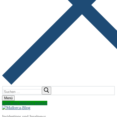
Suchen
nach:
Menü
Leute aus Mallorca gesucht
Insidertipps und Inselnews