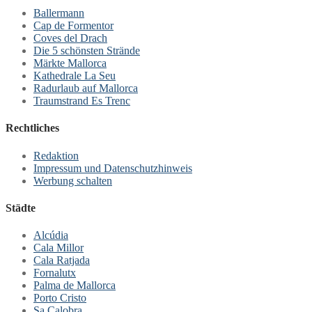
Ballermann
Cap de Formentor
Coves del Drach
Die 5 schönsten Strände
Märkte Mallorca
Kathedrale La Seu
Radurlaub auf Mallorca
Traumstrand Es Trenc
Rechtliches
Redaktion
Impressum und Datenschutzhinweis
Werbung schalten
Städte
Alcúdia
Cala Millor
Cala Ratjada
Fornalutx
Palma de Mallorca
Porto Cristo
Sa Calobra