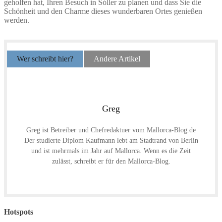
geholfen hat, Ihren Besuch in Sóller zu planen und dass Sie die
Schönheit und den Charme dieses wunderbaren Ortes genießen
werden.
Wer schreibt hier?
Andere Artikel
Greg
Greg ist Betreiber und Chefredaktuer vom Mallorca-Blog.de
Der studierte Diplom Kaufmann lebt am Stadtrand von Berlin
und ist mehrmals im Jahr auf Mallorca. Wenn es die Zeit
zulässt, schreibt er für den Mallorca-Blog.
Hotspots