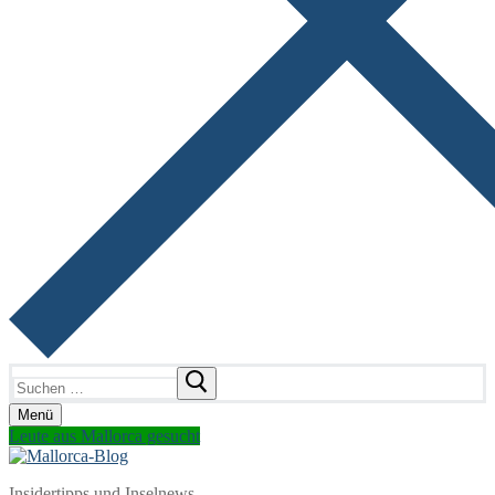
Suchen
nach:
Menü
Leute aus Mallorca gesucht
Insidertipps und Inselnews