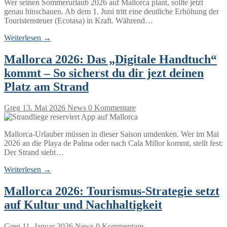
Wer seinen Sommerurlaub 2026 auf Mallorca plant, sollte jetzt
genau hinschauen. Ab dem 1. Juni tritt eine deutliche Erhöhung der
Touristensteuer (Ecotasa) in Kraft. Während…
Weiterlesen →
Mallorca 2026: Das „Digitale Handtuch“
kommt – So sicherst du dir jezt deinen
Platz am Strand
Greg
13. Mai 2026
News
0 Kommentare
Mallorca-Urlauber müssen in dieser Saison umdenken. Wer im Mai
2026 an die Playa de Palma oder nach Cala Millor kommt, stellt fest:
Der Strand sieht…
Weiterlesen →
Mallorca 2026: Tourismus-Strategie setzt
auf Kultur und Nachhaltigkeit
Greg
11. Januar 2026
News
0 Kommentare