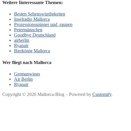
Weitere Iinteressante Themen:
Besten Sehenswürdigkeiten
Inselradio Mallorca
Prozessionsspinner und -raupen
Petermännchen
Goodbye Deutschland
airberlin
Ryanair
Bierkönig Mallorca
Wer fliegt nach Mallorca
Germanwings
Air Berlin
Ryanair
Copyright © 2026 Mallorca-Blog – Powered by
Customify
.