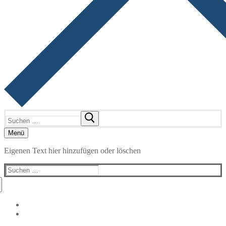
Suchen
nach:
Menü
Eigenen Text hier hinzufügen oder löschen
Suchen
nach: