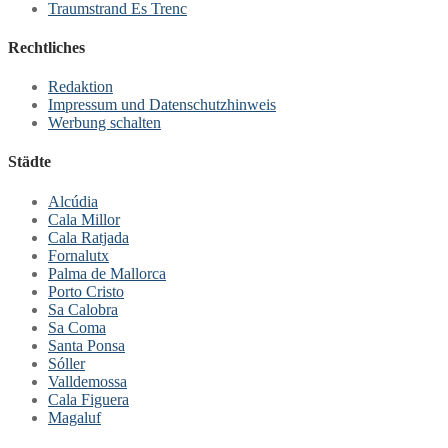
Traumstrand Es Trenc
Rechtliches
Redaktion
Impressum und Datenschutzhinweis
Werbung schalten
Städte
Alcúdia
Cala Millor
Cala Ratjada
Fornalutx
Palma de Mallorca
Porto Cristo
Sa Calobra
Sa Coma
Santa Ponsa
Sóller
Valldemossa
Cala Figuera
Magaluf