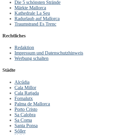
Die 5 schönsten Strände
Märkte Mallorca
Kathedrale La Seu
Radurlaub auf Mallorca
Traumstrand Es Trenc
Rechtliches
Redaktion
Impressum und Datenschutzhinweis
Werbung schalten
Städte
Alcúdia
Cala Millor
Cala Ratjada
Fornalutx
Palma de Mallorca
Porto Cristo
Sa Calobra
Sa Coma
Santa Ponsa
Sóller