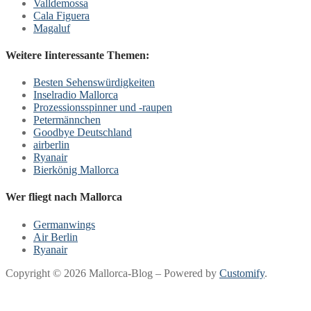
Valldemossa
Cala Figuera
Magaluf
Weitere Iinteressante Themen:
Besten Sehenswürdigkeiten
Inselradio Mallorca
Prozessionsspinner und -raupen
Petermännchen
Goodbye Deutschland
airberlin
Ryanair
Bierkönig Mallorca
Wer fliegt nach Mallorca
Germanwings
Air Berlin
Ryanair
Copyright © 2026 Mallorca-Blog – Powered by
Customify
.