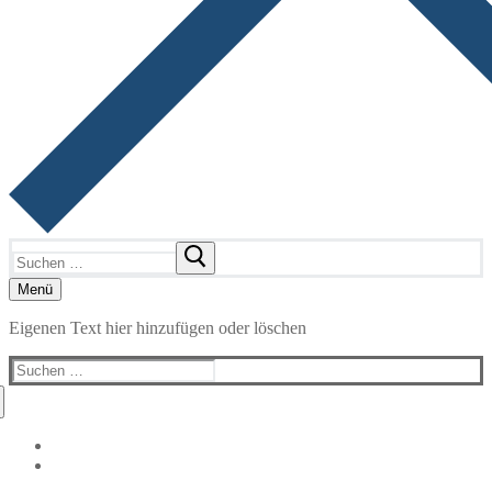
Suchen
nach:
Menü
Eigenen Text hier hinzufügen oder löschen
Suchen
nach: