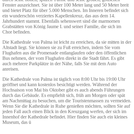
Fenster auszeichnet. Sie ist über 100 Meter lang und 50 Meter breit
und bietet Platz für über 5.000 Menschen. Im Inneren befindet sich
ein wunderschön verziertes Kapellenkreuz, das aus dem 14.
Jahrhundert stammt. Ebenfalls sehenswert sind die marmornen
Grabstätten von König Jaume I. und seiner Familie, die sich im
Chor befinden.
Die Kathedrale von Palma ist leicht zu erreichen, da sie mitten in der
Altstadt liegt. Sie können sie zu Fuß erreichen, indem Sie vom
Flughafen aus die Promenade entlanglaufen oder den öffentlichen
Bus nehmen, der vom Flughafen direkt in die Stadt fährt. Es gibt
auch mehrere Parkplätze in der Nähe, falls Sie mit dem Auto
anreisen.
Die Kathedrale von Palma ist täglich von 8:00 Uhr bis 19:00 Uhr
geöffnet und kann kostenlos besichtigt werden. Während der
Hochsaison von Mai bis Oktober gibt es auch abends Führungen
durch das Gebäude. Es empfiehlt sich, früh am Morgen oder spät
am Nachmittag zu besuchen, um die Touristenmassen zu vermeiden.
Wenn Sie die Kathedrale in Ruhe genießen möchten, sollten Sie auf
jeden Fall auch einen Blick in den Kreuzgang werfen, der sich im
Innenhof der Kathedrale befindet. Hier finden Sie auch ein kleines
Museum, das ü