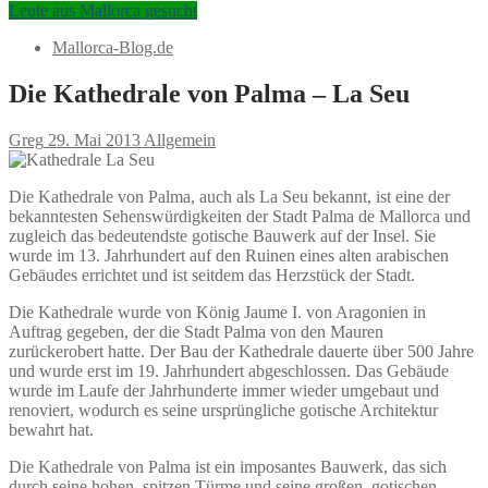
Leute aus Mallorca gesucht
Mallorca-Blog.de
Die Kathedrale von Palma – La Seu
Greg
29. Mai 2013
Allgemein
Die Kathedrale von Palma, auch als La Seu bekannt, ist eine der
bekanntesten Sehenswürdigkeiten der Stadt Palma de Mallorca und
zugleich das bedeutendste gotische Bauwerk auf der Insel. Sie
wurde im 13. Jahrhundert auf den Ruinen eines alten arabischen
Gebäudes errichtet und ist seitdem das Herzstück der Stadt.
Die Kathedrale wurde von König Jaume I. von Aragonien in
Auftrag gegeben, der die Stadt Palma von den Mauren
zurückerobert hatte. Der Bau der Kathedrale dauerte über 500 Jahre
und wurde erst im 19. Jahrhundert abgeschlossen. Das Gebäude
wurde im Laufe der Jahrhunderte immer wieder umgebaut und
renoviert, wodurch es seine ursprüngliche gotische Architektur
bewahrt hat.
Die Kathedrale von Palma ist ein imposantes Bauwerk, das sich
durch seine hohen, spitzen Türme und seine großen, gotischen