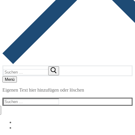
Suchen
nach:
Menü
Eigenen Text hier hinzufügen oder löschen
Suchen
nach: