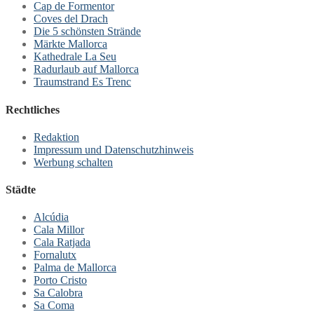
Cap de Formentor
Coves del Drach
Die 5 schönsten Strände
Märkte Mallorca
Kathedrale La Seu
Radurlaub auf Mallorca
Traumstrand Es Trenc
Rechtliches
Redaktion
Impressum und Datenschutzhinweis
Werbung schalten
Städte
Alcúdia
Cala Millor
Cala Ratjada
Fornalutx
Palma de Mallorca
Porto Cristo
Sa Calobra
Sa Coma