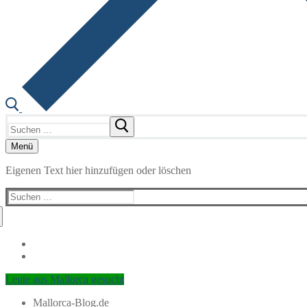
Suchen
nach:
Menü
Eigenen Text hier hinzufügen oder löschen
Suchen
nach:
Leute aus Mallorca gesucht
Mallorca-Blog.de