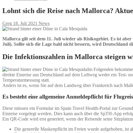
Lohnt sich die Reise nach Mallorca? Aktu
Greg
18. Juli 2021
News
Mallorca gilt seit dem 11. Juli wieder als Risikogebiet. Es ist a
Juli). Sollte sich die Lage bald nicht bessern, wird Deutschland
Die Infektionszahlen in Mallorca steigen w
Im Folgenden bekommen S
direkte Einreise aus Deutschland auf dem Luftweg weder ein Test- noc
Temperaturmessung statt.
Anders ist es, wenn Sie auf dem Landweg über Frankreich nach Mallorc
Es besteht eine allgemeine Anmeldepflicht für Flugrei
Diese müssen ein Formular im Spain Travel Health-Portal zur Gesundh
Einreise vorgelegt werden. Dies kann auch über die SpTH-App erfol
Ein QR-Code wird erst generiert, wenn der Reisende seine Sitzplatzn
Die generelle Maskenpflicht im Freien wurde aufgehoben, ist ab