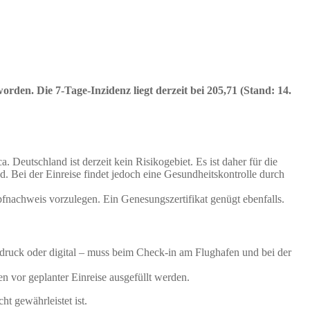
orden. Die 7-Tage-Inzidenz liegt derzeit bei 205,71 (Stand: 14.
eutschland ist derzeit kein Risikogebiet. Es ist daher für die
. Bei der Einreise findet jedoch eine Gesundheitskontrolle durch
pfnachweis vorzulegen. Ein Genesungszertifikat genügt ebenfalls.
sdruck oder digital – muss beim Check-in am Flughafen und bei der
 vor geplanter Einreise ausgefüllt werden.
t gewährleistet ist.