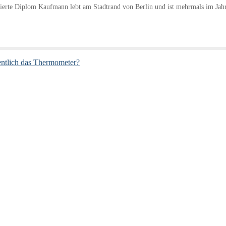
erte Diplom Kaufmann lebt am Stadtrand von Berlin und ist mehrmals im Jahr a
gentlich das Thermometer?