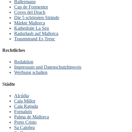
Ballermann
Cap de Formentor
Coves del Drach
Die 5 schönsten Strände
Märkte Mallorca
Kathedrale La Seu
Radurlaub auf Mallorca
Traumstrand Es Trenc
Rechtliches
Redaktion
Impressum und Datenschutzhinweis
Werbung schalten
Städte
Alcúdia
Cala Millor
Cala Ratjada
Fornalutx
Palma de Mallorca
Porto Cristo
Sa Calobra