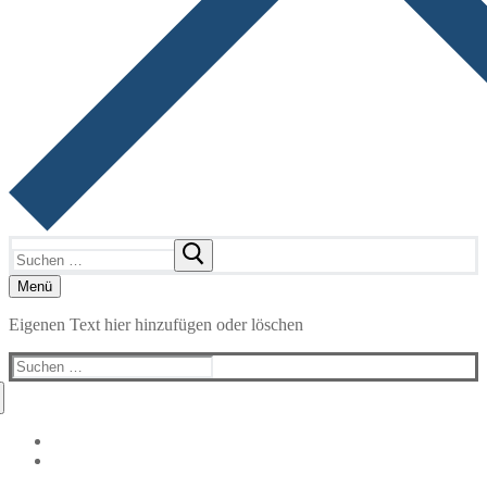
Suchen
nach:
Menü
Eigenen Text hier hinzufügen oder löschen
Suchen
nach: