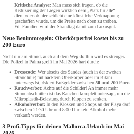
Kritische Analyse:
Man muss sich fragen, ob die
Reduzierung der Liegen wirklich dem „Platz für alle“
dient oder ob hier schlicht eine künstliche Verknappung
geschaffen wurde, um die Preise nach oben zu treiben.
Für Familien wird der Strandtag damit zum Luxusgut.
Neue Benimmregeln: Oberkörperfrei kostet bis zu
200 Euro
Nicht nur am Strand, auch auf dem Weg dorthin wird es strenger.
Die Polizei in Palma greift im Mai 2026 hart durch:
Dresscode:
Wer abseits des Sandes (auch in der zweiten
Strandlinie) mit nacktem Oberkörper oder im Bikini
unterwegs ist, riskiert Bußgelder zwischen
50 und 200 Euro
.
Rauchverbot:
Achte auf die Schilder! An immer mehr
Strandabschnitten ist das Rauchen komplett untersagt, um die
Mikroplastik-Belastung durch Kippen zu senken.
Alkoholverbot:
In den Kiosken und Shops an der Playa darf
zwischen 21:30 Uhr und 8:00 Uhr kein Alkohol mehr
verkauft werden.
3 Profi-Tipps für deinen Mallorca-Urlaub im Mai
2026