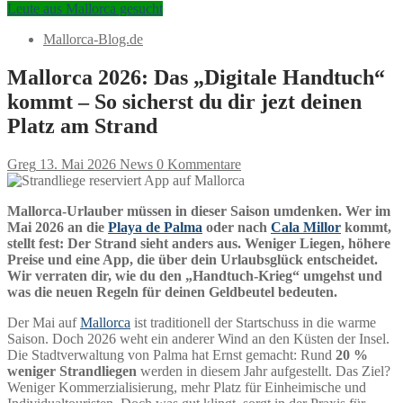
Leute aus Mallorca gesucht
Mallorca-Blog.de
Mallorca 2026: Das „Digitale Handtuch“
kommt – So sicherst du dir jezt deinen
Platz am Strand
Greg
13. Mai 2026
News
0 Kommentare
Mallorca-Urlauber müssen in dieser Saison umdenken. Wer im
Mai 2026 an die
Playa de Palma
oder nach
Cala Millor
kommt,
stellt fest: Der Strand sieht anders aus. Weniger Liegen, höhere
Preise und eine App, die über dein Urlaubsglück entscheidet.
Wir verraten dir, wie du den „Handtuch-Krieg“ umgehst und
was die neuen Regeln für deinen Geldbeutel bedeuten.
Der Mai auf
Mallorca
ist traditionell der Startschuss in die warme
Saison. Doch 2026 weht ein anderer Wind an den Küsten der Insel.
Die Stadtverwaltung von Palma hat Ernst gemacht: Rund
20 %
weniger Strandliegen
werden in diesem Jahr aufgestellt. Das Ziel?
Weniger Kommerzialisierung, mehr Platz für Einheimische und