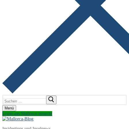
Suchen
nach:
Menü
Leute aus Mallorca gesucht
Insidertipps und Inselnews