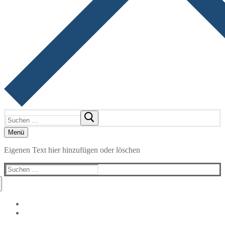
Suchen
nach:
Menü
Eigenen Text hier hinzufügen oder löschen
Suchen
nach: