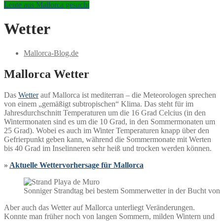
Leute aus Mallorca gesucht
Wetter
Mallorca-Blog.de
Mallorca Wetter
Das
Wetter
auf Mallorca ist mediterran – die Meteorologen sprechen
von einem „gemäßigt subtropischen“ Klima. Das steht für im
Jahresdurchschnitt Temperaturen um die 16 Grad Celcius (in den
Wintermonaten sind es um die 10 Grad, in den Sommermonaten um
25 Grad). Wobei es auch im Winter Temperaturen knapp über den
Gefrierpunkt geben kann, während die Sommermonate mit Werten
bis 40 Grad im Inselinneren sehr heiß und trocken werden können.
»
Aktuelle Wettervorhersage für Mallorca
Sonniger Strandtag bei bestem Sommerwetter in der Bucht von
Aber auch das Wetter auf Mallorca unterliegt Veränderungen.
Konnte man früher noch von langen Sommern, milden Wintern und