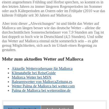
einem angenehmen Frühling und Herbst sprechen, so kommt es in
den letzten Jahren zu immer längeren Regenperioden im Sommer
oder auch Kälteperioden an Ostern oder im Frühjahr (2010 war das
kälteste Frühjahr seit 30 Jahren auf Mallorca).
Aber trotz dieser „Abweichungen“ ist und bleibt das Wetter auf
Mallorca um längen besser wie das deutsche Wetter – alleine die
durchschnittlichen Sonnenscheindauer von 7,9 Stunden am Tag ist
fast doppelt so hoch wie in Deutschland (4,5 Stunden). Und sollte
das Wetter auf Mallorca einmal nicht sommerlich sein – es gibt
genug Möglichkeiten, sich auch im Urlaub einen Regentag zu
gestalten.
Mehr zum aktuellen Wetter auf Mallorca
Aktuelle Wettervorhersage für Mallorca
Klimatabelle bei ReiseGuide
Mallorca Wetter bei MSN
Balearenwetter von MallorcaZeitung.es
Wetter Palma de Mallorca bei wetter.com
Palma de Mallorca bei wetteronline.de