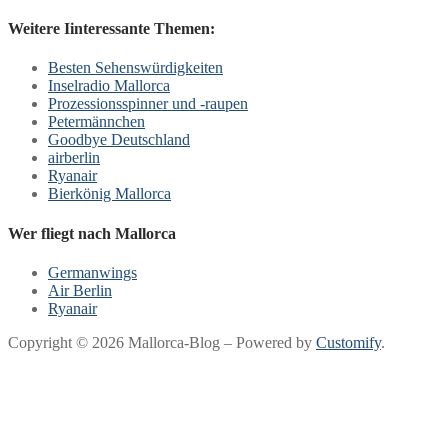
Weitere Iinteressante Themen:
Besten Sehenswürdigkeiten
Inselradio Mallorca
Prozessionsspinner und -raupen
Petermännchen
Goodbye Deutschland
airberlin
Ryanair
Bierkönig Mallorca
Wer fliegt nach Mallorca
Germanwings
Air Berlin
Ryanair
Copyright © 2026 Mallorca-Blog – Powered by
Customify
.