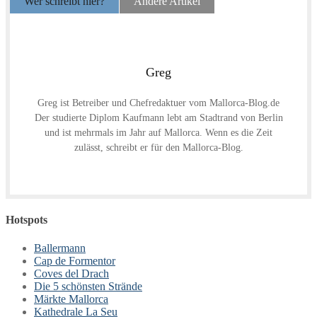
Wer schreibt hier?
Andere Artikel
Greg
Greg ist Betreiber und Chefredaktuer vom Mallorca-Blog.de
Der studierte Diplom Kaufmann lebt am Stadtrand von Berlin
und ist mehrmals im Jahr auf Mallorca. Wenn es die Zeit
zulässt, schreibt er für den Mallorca-Blog.
Hotspots
Ballermann
Cap de Formentor
Coves del Drach
Die 5 schönsten Strände
Märkte Mallorca
Kathedrale La Seu