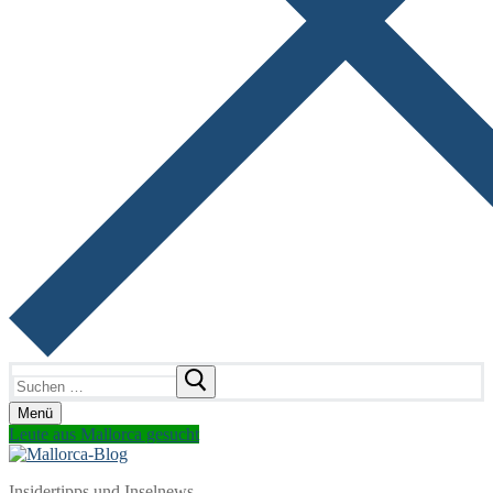
Suchen
nach:
Menü
Leute aus Mallorca gesucht
Insidertipps und Inselnews