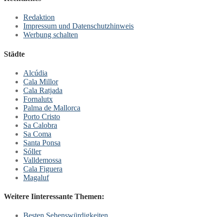
Redaktion
Impressum und Datenschutzhinweis
Werbung schalten
Städte
Alcúdia
Cala Millor
Cala Ratjada
Fornalutx
Palma de Mallorca
Porto Cristo
Sa Calobra
Sa Coma
Santa Ponsa
Sóller
Valldemossa
Cala Figuera
Magaluf
Weitere Iinteressante Themen:
Besten Sehenswürdigkeiten