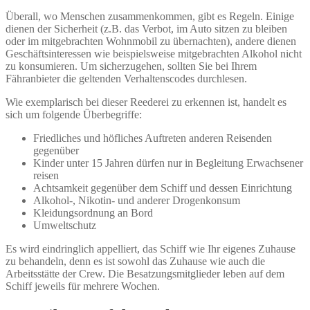
Überall, wo Menschen zusammenkommen, gibt es Regeln. Einige
dienen der Sicherheit (z.B. das Verbot, im Auto sitzen zu bleiben
oder im mitgebrachten Wohnmobil zu übernachten), andere dienen
Geschäftsinteressen wie beispielsweise mitgebrachten Alkohol nicht
zu konsumieren. Um sicherzugehen, sollten Sie bei Ihrem
Fähranbieter die geltenden Verhaltenscodes durchlesen.
Wie exemplarisch bei dieser Reederei zu erkennen ist, handelt es
sich um folgende Überbegriffe:
Friedliches und höfliches Auftreten anderen Reisenden
gegenüber
Kinder unter 15 Jahren dürfen nur in Begleitung Erwachsener
reisen
Achtsamkeit gegenüber dem Schiff und dessen Einrichtung
Alkohol-, Nikotin- und anderer Drogenkonsum
Kleidungsordnung an Bord
Umweltschutz
Es wird eindringlich appelliert, das Schiff wie Ihr eigenes Zuhause
zu behandeln, denn es ist sowohl das Zuhause wie auch die
Arbeitsstätte der Crew. Die Besatzungsmitglieder leben auf dem
Schiff jeweils für mehrere Wochen.