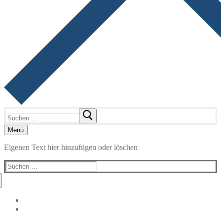
Suchen
nach:
Menü
Eigenen Text hier hinzufügen oder löschen
Suchen
nach: