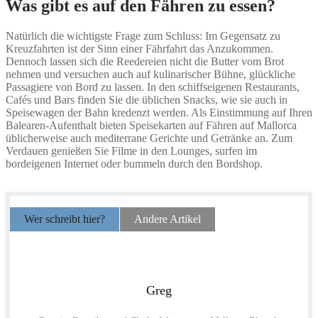
Was gibt es auf den Fähren zu essen?
Natürlich die wichtigste Frage zum Schluss: Im Gegensatz zu
Kreuzfahrten ist der Sinn einer Fährfahrt das Anzukommen.
Dennoch lassen sich die Reedereien nicht die Butter vom Brot
nehmen und versuchen auch auf kulinarischer Bühne, glückliche
Passagiere von Bord zu lassen. In den schiffseigenen Restaurants,
Cafés und Bars finden Sie die üblichen Snacks, wie sie auch in
Speisewagen der Bahn kredenzt werden. Als Einstimmung auf Ihren
Balearen-Aufenthalt bieten Speisekarten auf Fähren auf Mallorca
üblicherweise auch mediterrane Gerichte und Getränke an. Zum
Verdauen genießen Sie Filme in den Lounges, surfen im
bordeigenen Internet oder bummeln durch den Bordshop.
Wer schreibt hier?
Andere Artikel
Greg