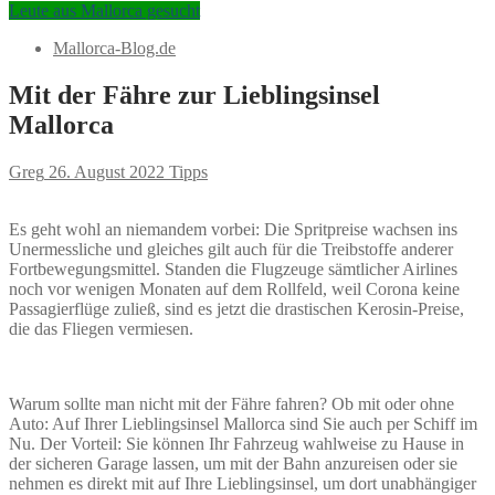
Leute aus Mallorca gesucht
Mallorca-Blog.de
Mit der Fähre zur Lieblingsinsel
Mallorca
Greg
26. August 2022
Tipps
Es geht wohl an niemandem vorbei: Die Spritpreise wachsen ins
Unermessliche und gleiches gilt auch für die Treibstoffe anderer
Fortbewegungsmittel. Standen die Flugzeuge sämtlicher Airlines
noch vor wenigen Monaten auf dem Rollfeld, weil Corona keine
Passagierflüge zuließ, sind es jetzt die drastischen Kerosin-Preise,
die das Fliegen vermiesen.
Warum sollte man nicht mit der Fähre fahren? Ob mit oder ohne
Auto: Auf Ihrer Lieblingsinsel Mallorca sind Sie auch per Schiff im
Nu. Der Vorteil: Sie können Ihr Fahrzeug wahlweise zu Hause in
der sicheren Garage lassen, um mit der Bahn anzureisen oder sie
nehmen es direkt mit auf Ihre Lieblingsinsel, um dort unabhängiger