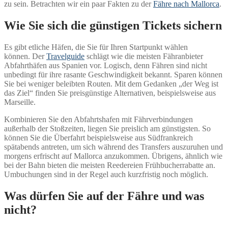
zu sein. Betrachten wir ein paar Fakten zu der
Fähre nach Mallorca
.
Wie Sie sich die günstigen Tickets sichern
Es gibt etliche Häfen, die Sie für Ihren Startpunkt wählen
können. Der
Travelguide
schlägt wie die meisten Fähranbieter
Abfahrthäfen aus Spanien vor. Logisch, denn Fähren sind nicht
unbedingt für ihre rasante Geschwindigkeit bekannt. Sparen können
Sie bei weniger beleibten Routen. Mit dem Gedanken „der Weg ist
das Ziel“ finden Sie preisgünstige Alternativen, beispielsweise aus
Marseille.
Kombinieren Sie den Abfahrtshafen mit Fährverbindungen
außerhalb der Stoßzeiten, liegen Sie preislich am günstigsten. So
können Sie die Überfahrt beispielsweise aus Südfrankreich
spätabends antreten, um sich während des Transfers auszuruhen und
morgens erfrischt auf Mallorca anzukommen. Übrigens, ähnlich wie
bei der Bahn bieten die meisten Reedereien Frühbucherrabatte an.
Umbuchungen sind in der Regel auch kurzfristig noch möglich.
Was dürfen Sie auf der Fähre und was
nicht?