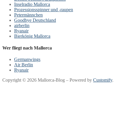
Inselradio Mallorca
Prozessionsspinner und -raupen
Petermännchen
Goodbye Deutschland
airberlin
Ryanair
Bierkönig Mallorca
Wer fliegt nach Mallorca
Germanwings
Air Berlin
Ryanair
Copyright © 2026 Mallorca-Blog – Powered by
Customify
.