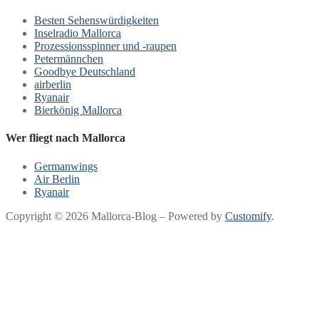
Besten Sehenswürdigkeiten
Inselradio Mallorca
Prozessionsspinner und -raupen
Petermännchen
Goodbye Deutschland
airberlin
Ryanair
Bierkönig Mallorca
Wer fliegt nach Mallorca
Germanwings
Air Berlin
Ryanair
Copyright © 2026 Mallorca-Blog – Powered by
Customify
.