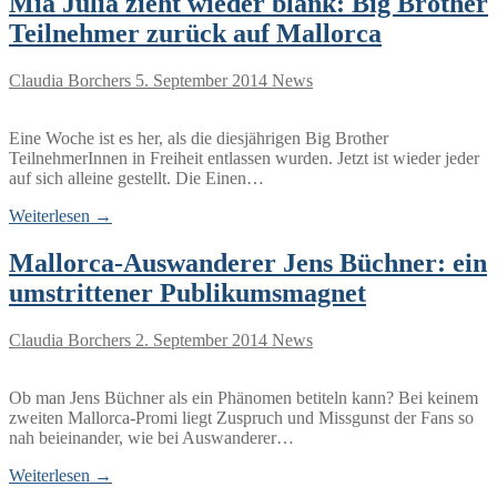
Mia Julia zieht wieder blank: Big Brother
Teilnehmer zurück auf Mallorca
Claudia Borchers
5. September 2014
News
Eine Woche ist es her, als die diesjährigen Big Brother
TeilnehmerInnen in Freiheit entlassen wurden. Jetzt ist wieder jeder
auf sich alleine gestellt. Die Einen…
Weiterlesen →
Mallorca-Auswanderer Jens Büchner: ein
umstrittener Publikumsmagnet
Claudia Borchers
2. September 2014
News
Ob man Jens Büchner als ein Phänomen betiteln kann? Bei keinem
zweiten Mallorca-Promi liegt Zuspruch und Missgunst der Fans so
nah beieinander, wie bei Auswanderer…
Weiterlesen →