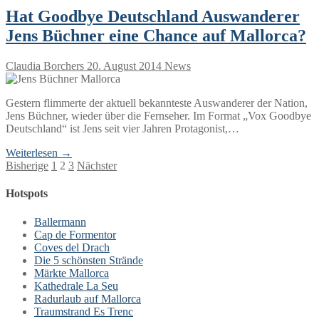
Hat Goodbye Deutschland Auswanderer
Jens Büchner eine Chance auf Mallorca?
Claudia Borchers
20. August 2014
News
Gestern flimmerte der aktuell bekannteste Auswanderer der Nation,
Jens Büchner, wieder über die Fernseher. Im Format „Vox Goodbye
Deutschland“ ist Jens seit vier Jahren Protagonist,…
Weiterlesen →
Seitennummerierung
Bisherige
1
2
3
Nächster
der
Hotspots
Beiträge
Ballermann
Cap de Formentor
Coves del Drach
Die 5 schönsten Strände
Märkte Mallorca
Kathedrale La Seu
Radurlaub auf Mallorca
Traumstrand Es Trenc