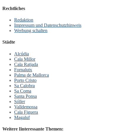
Rechtliches
Redaktion
Impressum und Datenschutzhinweis
Werbung schalten
Städte
Alcúdia
Cala Millor
Cala Ratjada
Fornalutx
Palma de Mallorca
Porto Cristo
Sa Calobra
Sa Coma
Santa Ponsa
Sóller
Valldemossa
Cala Figuera
Magaluf
Weitere Iinteressante Themen: