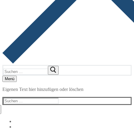
Suchen
nach:
Menü
Eigenen Text hier hinzufügen oder löschen
Suchen
nach: