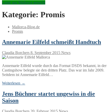
Leute aus Mallorca gesucht
Kategorie:
Promis
Mallorca-Blog.de
Promis
Annemarie Eilfeld schmeißt Handtuch
Claudia Borchers
8. September 2015
News
Annemarie Eilfeld wurde durch das Format DSDS bekannt, in der
Castingshow belegte sie den dritten Platz. Das war im Jahr 2009.
Seitdem ist Annemarie Eilfeld…
Weiterlesen →
Jens Büchner startet ungewiss in die
Saison
Claudia Borchers
20. Februar 2015
News