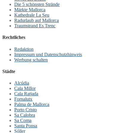
Die 5 schönsten Strände
Märkte Mallorca
Kathedrale La Seu
Radurlaub auf Mallorca
Traumstrand Es Trenc
Rechtliches
Redaktion
Impressum und Datenschutzhinweis
Werbung schalten
Städte
Alcúdia
Cala Millor
Cala Ratjada
Fornalutx
Palma de Mallorca
Porto Cristo
Sa Calobra
Sa Coma
Santa Ponsa
Sóller