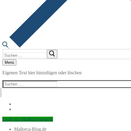
Suchen
nach:
Menü
Eigenen Text hier hinzufügen oder löschen
Suchen
nach:
Leute aus Mallorca gesucht
Mallorca-Blog.de