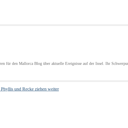
hren für den Mallorca Blog über aktuelle Ereignisse auf der Insel. Ihr Schwerpu
hyllis und Recke ziehen weiter