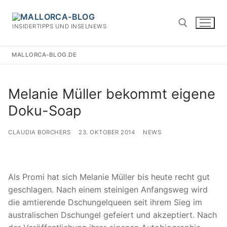
Zum
Inhalt
INSIDERTIPPS UND INSELNEWS
springen
MALLORCA-BLOG.DE
Suchen nach:
Melanie Müller bekommt eigene
Doku-Soap
CLAUDIA BORCHERS
23. OKTOBER 2014
NEWS
Als Promi hat sich Melanie Müller bis heute recht gut
geschlagen. Nach einem steinigen Anfangsweg wird
die amtierende Dschungelqueen seit ihrem Sieg im
australischen Dschungel gefeiert und akzeptiert. Nach