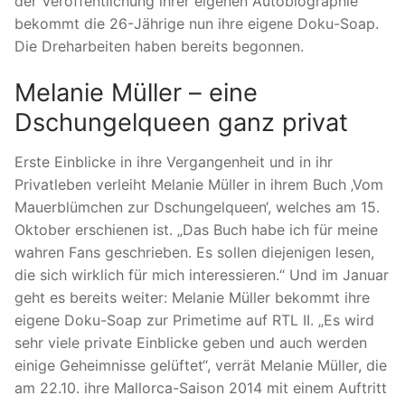
der Veröffentlichung ihrer eigenen Autobiographie
bekommt die 26-Jährige nun ihre eigene Doku-Soap.
Die Dreharbeiten haben bereits begonnen.
Melanie Müller – eine
Dschungelqueen ganz privat
Erste Einblicke in ihre Vergangenheit und in ihr
Privatleben verleiht Melanie Müller in ihrem Buch ‚Vom
Mauerblümchen zur Dschungelqueen‘, welches am 15.
Oktober erschienen ist. „Das Buch habe ich für meine
wahren Fans geschrieben. Es sollen diejenigen lesen,
die sich wirklich für mich interessieren.“ Und im Januar
geht es bereits weiter: Melanie Müller bekommt ihre
eigene Doku-Soap zur Primetime auf RTL II. „Es wird
sehr viele private Einblicke geben und auch werden
einige Geheimnisse gelüftet“, verrät Melanie Müller, die
am 22.10. ihre Mallorca-Saison 2014 mit einem Auftritt