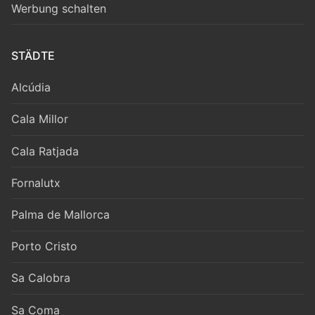
Werbung schalten
STÄDTE
Alcúdia
Cala Millor
Cala Ratjada
Fornalutx
Palma de Mallorca
Porto Cristo
Sa Calobra
Sa Coma