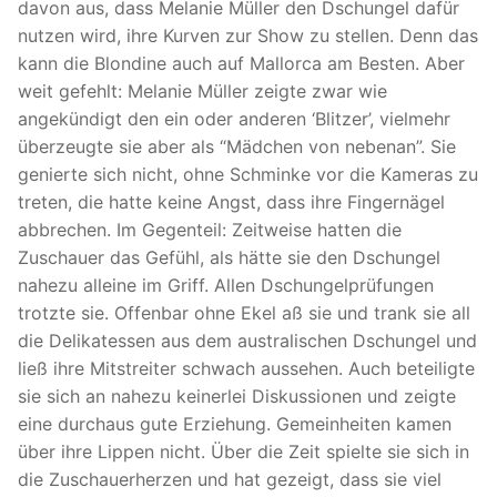
davon aus, dass Melanie Müller den Dschungel dafür
nutzen wird, ihre Kurven zur Show zu stellen. Denn das
kann die Blondine auch auf Mallorca am Besten. Aber
weit gefehlt: Melanie Müller zeigte zwar wie
angekündigt den ein oder anderen ‘Blitzer’, vielmehr
überzeugte sie aber als “Mädchen von nebenan”. Sie
genierte sich nicht, ohne Schminke vor die Kameras zu
treten, die hatte keine Angst, dass ihre Fingernägel
abbrechen. Im Gegenteil: Zeitweise hatten die
Zuschauer das Gefühl, als hätte sie den Dschungel
nahezu alleine im Griff. Allen Dschungelprüfungen
trotzte sie. Offenbar ohne Ekel aß sie und trank sie all
die Delikatessen aus dem australischen Dschungel und
ließ ihre Mitstreiter schwach aussehen. Auch beteiligte
sie sich an nahezu keinerlei Diskussionen und zeigte
eine durchaus gute Erziehung. Gemeinheiten kamen
über ihre Lippen nicht. Über die Zeit spielte sie sich in
die Zuschauerherzen und hat gezeigt, dass sie viel