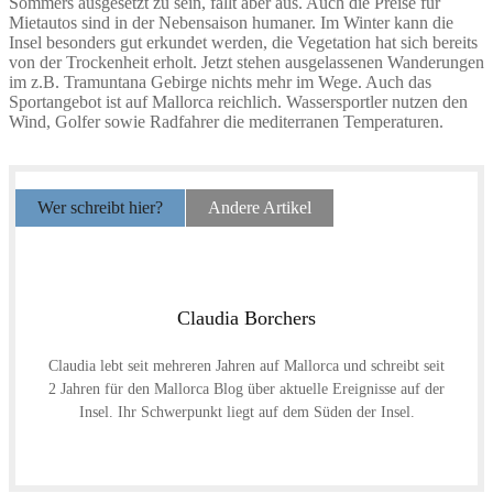
Sommers ausgesetzt zu sein, fällt aber aus. Auch die Preise für
Mietautos sind in der Nebensaison humaner. Im Winter kann die
Insel besonders gut erkundet werden, die Vegetation hat sich bereits
von der Trockenheit erholt. Jetzt stehen ausgelassenen Wanderungen
im z.B. Tramuntana Gebirge nichts mehr im Wege. Auch das
Sportangebot ist auf Mallorca reichlich. Wassersportler nutzen den
Wind, Golfer sowie Radfahrer die mediterranen Temperaturen.
Wer schreibt hier?
Andere Artikel
Claudia Borchers
Claudia lebt seit mehreren Jahren auf Mallorca und schreibt seit
2 Jahren für den Mallorca Blog über aktuelle Ereignisse auf der
Insel. Ihr Schwerpunkt liegt auf dem Süden der Insel.