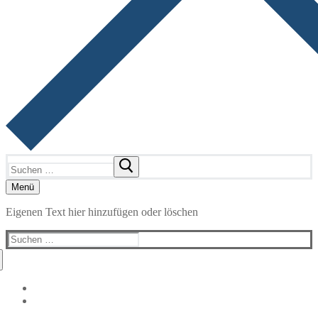
Suchen
nach:
Menü
Eigenen Text hier hinzufügen oder löschen
Suchen
nach: