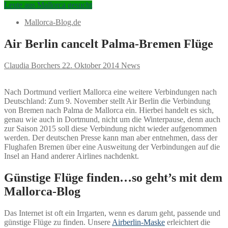
Leute aus Mallorca gesucht
Mallorca-Blog.de
Air Berlin cancelt Palma-Bremen Flüge
Claudia Borchers
22. Oktober 2014
News
Nach Dortmund verliert Mallorca eine weitere Verbindungen nach
Deutschland: Zum 9. November stellt Air Berlin die Verbindung
von Bremen nach Palma de Mallorca ein. Hierbei handelt es sich,
genau wie auch in Dortmund, nicht um die Winterpause, denn auch
zur Saison 2015 soll diese Verbindung nicht wieder aufgenommen
werden. Der deutschen Presse kann man aber entnehmen, dass der
Flughafen Bremen über eine Ausweitung der Verbindungen auf die
Insel an Hand anderer Airlines nachdenkt.
Günstige Flüge finden…so geht’s mit dem
Mallorca-Blog
Das Internet ist oft ein Irrgarten, wenn es darum geht, passende und
günstige Flüge zu finden. Unsere
Airberlin-Maske
erleichtert die