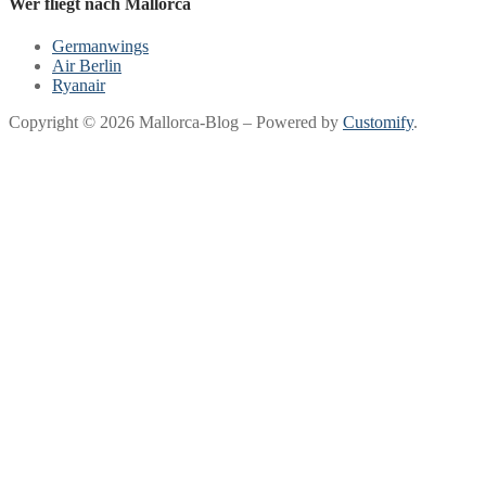
Wer fliegt nach Mallorca
Germanwings
Air Berlin
Ryanair
Copyright © 2026 Mallorca-Blog – Powered by
Customify
.