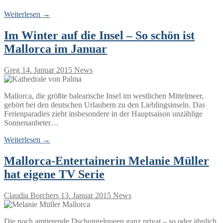
Weiterlesen →
Im Winter auf die Insel – So schön ist
Mallorca im Januar
Greg
14. Januar 2015
News
Mallorca, die größte balearische Insel im westlichen Mittelmeer,
gehört bei den deutschen Urlaubern zu den Lieblingsinseln. Das
Ferienparadies zieht insbesondere in der Hauptsaison unzählige
Sonnenanbeter…
Weiterlesen →
Mallorca-Entertainerin Melanie Müller
hat eigene TV Serie
Claudia Borchers
13. Januar 2015
News
Die noch amtierende Dschungelqueen ganz privat – so oder ähnlich