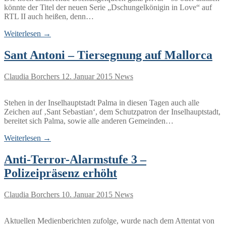
könnte der Titel der neuen Serie „Dschungelkönigin in Love“ auf
RTL II auch heißen, denn…
Weiterlesen →
Sant Antoni – Tiersegnung auf Mallorca
Claudia Borchers
12. Januar 2015
News
Stehen in der Inselhauptstadt Palma in diesen Tagen auch alle
Zeichen auf ‚Sant Sebastian‘, dem Schutzpatron der Inselhauptstadt,
bereitet sich Palma, sowie alle anderen Gemeinden…
Weiterlesen →
Anti-Terror-Alarmstufe 3 –
Polizeipräsenz erhöht
Claudia Borchers
10. Januar 2015
News
Aktuellen Medienberichten zufolge, wurde nach dem Attentat von