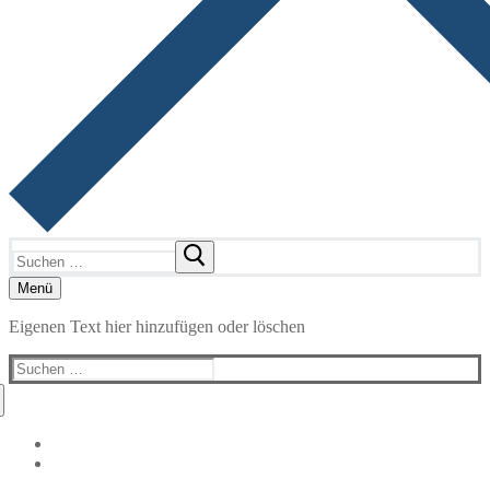
Suchen
nach:
Menü
Eigenen Text hier hinzufügen oder löschen
Suchen
nach: