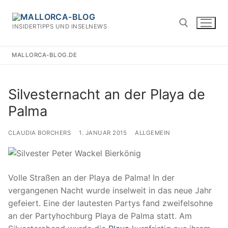
Zum
Inhalt
INSIDERTIPPS UND INSELNEWS
springen
MALLORCA-BLOG.DE
Suchen nach:
Silvesternacht an der Playa de
Palma
CLAUDIA BORCHERS
1. JANUAR 2015
ALLGEMEIN
Volle Straßen an der Playa de Palma! In der
vergangenen Nacht wurde inselweit in das neue Jahr
gefeiert. Eine der lautesten Partys fand zweifelsohne
an der Partyhochburg Playa de Palma statt. Am