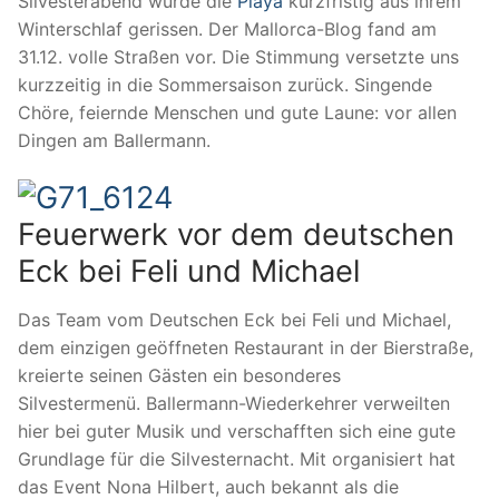
Silvesterabend wurde die
Playa
kurzfristig aus ihrem
Winterschlaf gerissen. Der Mallorca-Blog fand am
31.12. volle Straßen vor. Die Stimmung versetzte uns
kurzzeitig in die Sommersaison zurück. Singende
Chöre, feiernde Menschen und gute Laune: vor allen
Dingen am Ballermann.
Feuerwerk vor dem deutschen
Eck bei Feli und Michael
Das Team vom Deutschen Eck bei Feli und Michael,
dem einzigen geöffneten Restaurant in der Bierstraße,
kreierte seinen Gästen ein besonderes
Silvestermenü. Ballermann-Wiederkehrer verweilten
hier bei guter Musik und verschafften sich eine gute
Grundlage für die Silvesternacht. Mit organisiert hat
das Event Nona Hilbert, auch bekannt als die