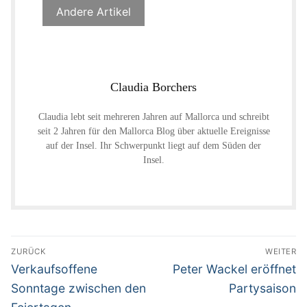
Andere Artikel
Claudia Borchers
Claudia lebt seit mehreren Jahren auf Mallorca und schreibt
seit 2 Jahren für den Mallorca Blog über aktuelle Ereignisse
auf der Insel. Ihr Schwerpunkt liegt auf dem Süden der
Insel.
Beitragsnavigation
ZURÜCK
WEITER
Vorheriger
Nächster
Verkaufsoffene
Peter Wackel eröffnet
Beitrag:
Beitrag:
Sonntage zwischen den
Partysaison