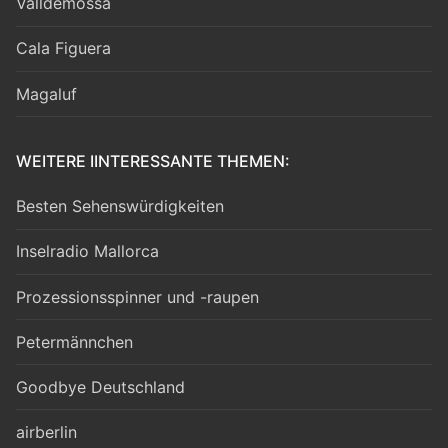
Valldemossa
Cala Figuera
Magaluf
WEITERE IINTERESSANTE THEMEN:
Besten Sehenswürdigkeiten
Inselradio Mallorca
Prozessionsspinner und -raupen
Petermännchen
Goodbye Deutschland
airberlin