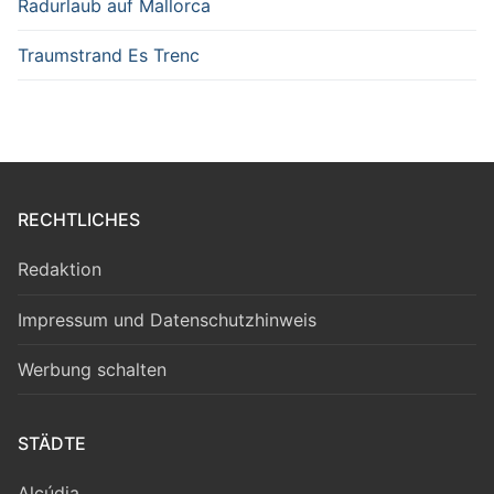
Radurlaub auf Mallorca
Traumstrand Es Trenc
RECHTLICHES
Redaktion
Impressum und Datenschutzhinweis
Werbung schalten
STÄDTE
Alcúdia