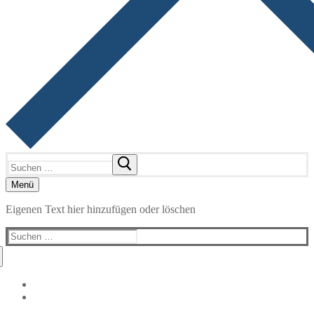
Suchen
nach:
Menü
Eigenen Text hier hinzufügen oder löschen
Suchen
nach: