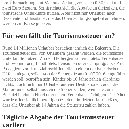
pro Übernachtung laut Mallorca Zeitung zwischen 0,50 Cent und
zwei Euro Steuern. Somit richtet sich die Abgabe an diejenigen, die
touristische Unterkünfte nutzen. Aber nicht nur Urlauber, auch
Residente und Insulaner, die das Übernachtungsangebot annehmen,
werden zur Kasse gebeten.
Für wen fällt die Tourismussteuer an?
Rund 14 Millionen Urlauber besuchen jährlich die Balearen. Die
Touristensteuer soll von Urlaubern gezahlt werden, die touristische
Unterkünfte nutzen. Zu den Herbergen zählen Hotels, Ferienhäuser
und -wohnungen, Landhotels, Pensionen oder Campingplätze. Auch
Passagiere von Kreuzfahrtschiffen, die in einem der balearischen
Häfen anlegen, sollen von der Steuer, die am 01.07.2016 eingeführt
werden soll, betroffen sein. Kinder bis 16 Jahre zahlen allerdings
nichts. Doch nicht nur Urlauber anderer Destinationen, auch die
Mallorquiner selbst müssten die Steuer zahlen, wenn sie zum
Beispiel in einem Hotel oder einem Ferienhaus nächtigen. Das Alter
wurde offensichtlich heraufgesetzt, denn im letzten Jahr hieß es,
dass alle Urlauber ab 14 Jahren die Steuer zu zahlen haben.
Tägliche Abgabe der Tourismussteuer
variiert