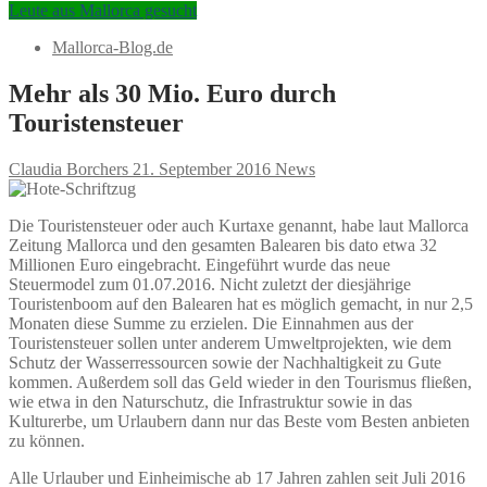
Leute aus Mallorca gesucht
Mallorca-Blog.de
Mehr als 30 Mio. Euro durch
Touristensteuer
Claudia Borchers
21. September 2016
News
Die Touristensteuer oder auch Kurtaxe genannt, habe laut Mallorca
Zeitung Mallorca und den gesamten Balearen bis dato etwa 32
Millionen Euro eingebracht. Eingeführt wurde das neue
Steuermodel zum 01.07.2016. Nicht zuletzt der diesjährige
Touristenboom auf den Balearen hat es möglich gemacht, in nur 2,5
Monaten diese Summe zu erzielen. Die Einnahmen aus der
Touristensteuer sollen unter anderem Umweltprojekten, wie dem
Schutz der Wasserressourcen sowie der Nachhaltigkeit zu Gute
kommen. Außerdem soll das Geld wieder in den Tourismus fließen,
wie etwa in den Naturschutz, die Infrastruktur sowie in das
Kulturerbe, um Urlaubern dann nur das Beste vom Besten anbieten
zu können.
Alle Urlauber und Einheimische ab 17 Jahren zahlen seit Juli 2016