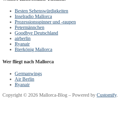
Besten Sehenswürdigkeiten
Inselradio Mallorca
Prozessionsspinner und -raupen
Petermännchen
Goodbye Deutschland
airberlin
Ryanair
Bierkönig Mallorca
Wer fliegt nach Mallorca
Germanwings
Air Berlin
Ryanair
Copyright © 2026 Mallorca-Blog – Powered by
Customify
.