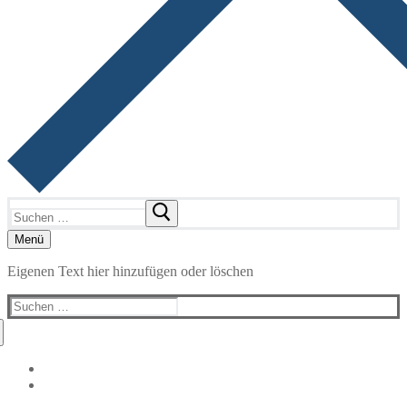
Suchen
nach:
Menü
Eigenen Text hier hinzufügen oder löschen
Suchen
nach: