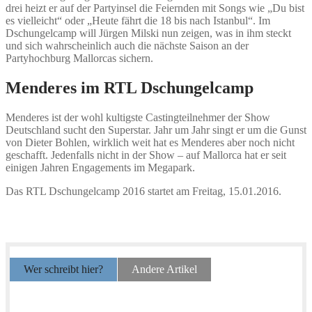
drei heizt er auf der Partyinsel die Feiernden mit Songs wie „Du bist
es vielleicht“ oder „Heute fährt die 18 bis nach Istanbul“. Im
Dschungelcamp will Jürgen Milski nun zeigen, was in ihm steckt
und sich wahrscheinlich auch die nächste Saison an der
Partyhochburg Mallorcas sichern.
Menderes im RTL Dschungelcamp
Menderes ist der wohl kultigste Castingteilnehmer der Show
Deutschland sucht den Superstar. Jahr um Jahr singt er um die Gunst
von Dieter Bohlen, wirklich weit hat es Menderes aber noch nicht
geschafft. Jedenfalls nicht in der Show – auf Mallorca hat er seit
einigen Jahren Engagements im Megapark.
Das RTL Dschungelcamp 2016 startet am Freitag, 15.01.2016.
Wer schreibt hier?
Andere Artikel