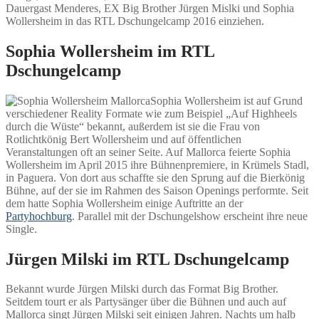
Dauergast Menderes, EX Big Brother Jürgen Mislki und Sophia
Wollersheim in das RTL Dschungelcamp 2016 einziehen.
Sophia Wollersheim im RTL
Dschungelcamp
Sophia Wollersheim ist auf Grund
verschiedener Reality Formate wie zum Beispiel „Auf Highheels
durch die Wüste“ bekannt, außerdem ist sie die Frau von
Rotlichtkönig Bert Wollersheim und auf öffentlichen
Veranstaltungen oft an seiner Seite. Auf Mallorca feierte Sophia
Wollersheim im April 2015 ihre Bühnenpremiere, in Krümels Stadl,
in Paguera. Von dort aus schaffte sie den Sprung auf die Bierkönig
Bühne, auf der sie im Rahmen des Saison Openings performte. Seit
dem hatte Sophia Wollersheim einige Auftritte an der
Partyhochburg
. Parallel mit der Dschungelshow erscheint ihre neue
Single.
Jürgen Milski im RTL Dschungelcamp
Bekannt wurde Jürgen Milski durch das Format Big Brother.
Seitdem tourt er als Partysänger über die Bühnen und auch auf
Mallorca singt Jürgen Milski seit einigen Jahren. Nachts um halb