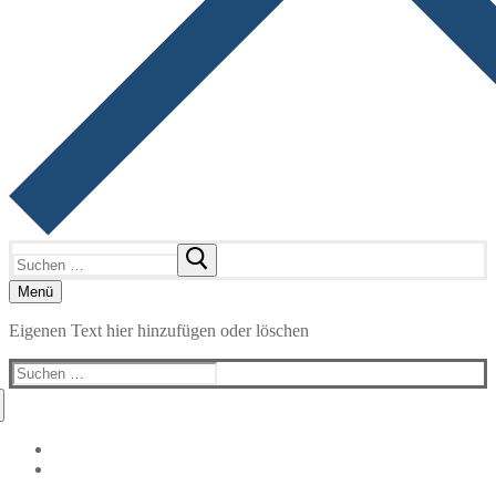
Suchen
nach:
Menü
Eigenen Text hier hinzufügen oder löschen
Suchen
nach: