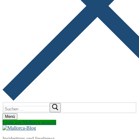
Suchen
nach:
Menü
Leute aus Mallorca gesucht
Insidertipps und Inselnews