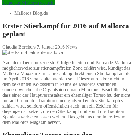
Leute aus Mallorca gesucht
Mallorca-Blog.de
Erster Stierkampf für 2016 auf Mallorca
geplant
Claudia Borchers
7. Januar 2016
News
Nachdem Tierschützer erste Erfolge feierten und Palma de Mallorca
möglicherweise zur stierkampffreien Zone erklärt wird, kündigt das
Mallorca Magazin zum Jahresanfang direkt einen Stierkampf an, der
im April 2016 veranstaltet werden soll. Dieser wird aber nicht in
dem bekannten Kolosseum in Palma de Mallorca stattfinden,
sondern weichen die Organisatoren nach Muro aus. Beachtlich ist,
dass einer der Hauptveranstalter ein ehemaliger Torero ist, der nicht
nur auf Grund der Tradition einen großen Teil des Stierkampfes
zahlen wird, sondern offensichtlich auch, um ein Zeichen für
diejenigen zu setzen, die den Stierkampf und somit die Tradition
Spaniens verbieten lassen wollen. Das geht aus dem Interview mit
dem Mallorca Magazin hervor.
Ehemaliger Torero einer der