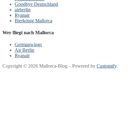
Goodbye Deutschland
airberlin
Ryanair
Bierkönig Mallorca
Wer fliegt nach Mallorca
Germanwings
Air Berlin
Ryanair
Copyright © 2026 Mallorca-Blog – Powered by
Customify
.