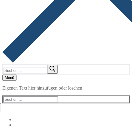
Suchen
nach:
Menü
Eigenen Text hier hinzufügen oder löschen
Suchen
nach: