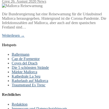
Greg
26. August 2020
News
Die Bundesregierung hat eine Reisewarnung für die Urlaubsinsel
Mallorca herausgegeben. Hintergrund ist die Corona-Pandemie. Die
Infektionszahlen auf Mallorca, aber auch auf dem spanischen
Festland sind…
Weiterlesen →
Hotspots
Ballermann
Cap de Formentor
Coves del Drach
Die 5 schönsten Strände
Märkte Mallorca
Kathedrale La Seu
Radurlaub auf Mallorca
Traumstrand Es Trenc
Rechtliches
Redaktion
Impressum und Datenschutzhinweis