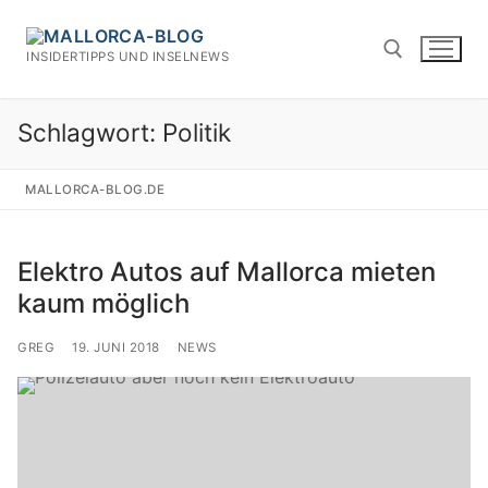
Zum
Inhalt
INSIDERTIPPS UND INSELNEWS
springen
Schlagwort:
Politik
Suchen nach:
MALLORCA-BLOG.DE
Elektro Autos auf Mallorca mieten
kaum möglich
GREG
19. JUNI 2018
NEWS