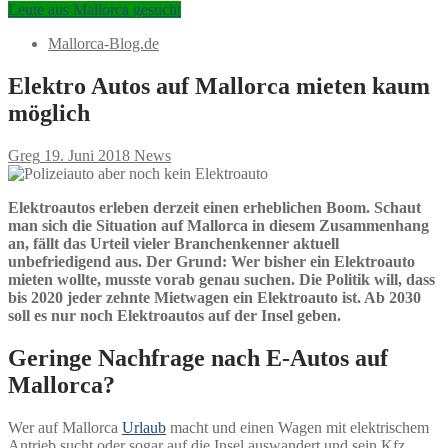
Leute aus Mallorca gesucht
Mallorca-Blog.de
Elektro Autos auf Mallorca mieten kaum
möglich
Greg
19. Juni 2018
News
Elektroautos erleben derzeit einen erheblichen Boom. Schaut
man sich die Situation auf Mallorca in diesem Zusammenhang
an, fällt das Urteil vieler Branchenkenner aktuell
unbefriedigend aus. Der Grund: Wer bisher ein Elektroauto
mieten wollte, musste vorab genau suchen. Die Politik will, dass
bis 2020 jeder zehnte Mietwagen ein Elektroauto ist. Ab 2030
soll es nur noch Elektroautos auf der Insel geben.
Geringe Nachfrage nach E-Autos auf
Mallorca?
Wer auf Mallorca
Urlaub
macht und einen Wagen mit elektrischem
Antrieb sucht oder sogar auf die Insel auswandert und sein Kfz