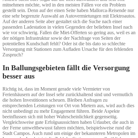
mitnehmen möchte, wird in den meisten Fällen vor ein Problem
gestellt sein. Denn auf der einen Seite haben Mallorca-Reisende nur
eine sehr begrenzte Auswahl an Autovermietungen mit Elektroautos.
Auf der anderen Seite aber gestaltet sich die Suche nach einer
passenden Ladestation in vielen Gegenden der beliebten Insel nach
wie vor schwierig. Fallen die Miet-Offerten so gering aus, weil es an
der nötigen Infrastruktur sowie der Nachfrage von Seiten der
potentiellen Kundschaft fehlt? Oder ist die bis dato so schlechte
Versorgung mit Stationen zum Aufladen Ursache für den fehlenden
Zuspruch?
In Ballungsgebieten fällt die Versorgung
besser aus
Richtig ist, dass im Moment gerade viele Vermieter von
Ferienhäusern auf der Insel sehr zurückhaltend sind und vermutlich
die hohen Investitionen scheuen. Bleiben Anfragen zu
entsprechenden Leistungen vor Ort von Mietern aus, wird auch dies
nicht unbedingt zu mehr Engagement führen. Beide Aspekte
beeinflussen sich mit hoher Wahrscheinlichkeit gegenseitig.
Vergleichsweise gute Erfolgsaussichten haben Urlauber, die auch in
der Ferne umweltbewusst fahren möchten, beispielsweise rund die
Stadt Campos. Auch rund um einige der bekannteren Metropolen im