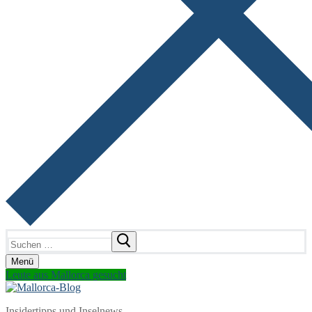
Suchen
nach:
Menü
Leute aus Mallorca gesucht
Insidertipps und Inselnews