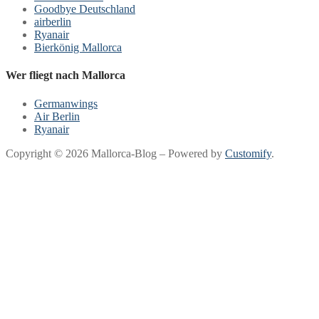
Goodbye Deutschland
airberlin
Ryanair
Bierkönig Mallorca
Wer fliegt nach Mallorca
Germanwings
Air Berlin
Ryanair
Copyright © 2026 Mallorca-Blog – Powered by
Customify
.