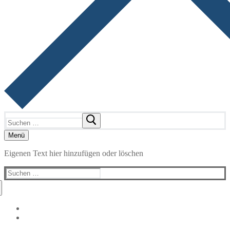
Suchen
nach:
Menü
Eigenen Text hier hinzufügen oder löschen
Suchen
nach: