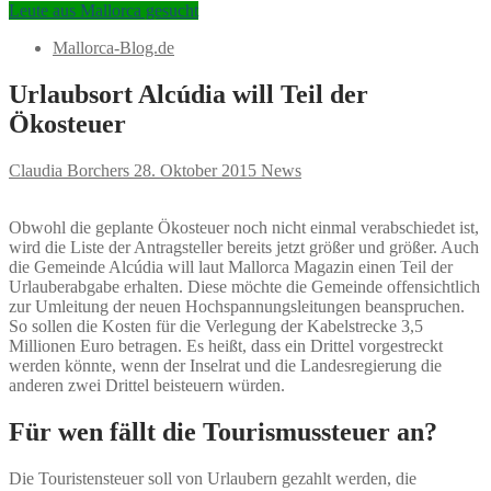
Leute aus Mallorca gesucht
Mallorca-Blog.de
Urlaubsort Alcúdia will Teil der
Ökosteuer
Claudia Borchers
28. Oktober 2015
News
Obwohl die geplante Ökosteuer noch nicht einmal verabschiedet ist,
wird die Liste der Antragsteller bereits jetzt größer und größer. Auch
die Gemeinde Alcúdia will laut Mallorca Magazin einen Teil der
Urlauberabgabe erhalten. Diese möchte die Gemeinde offensichtlich
zur Umleitung der neuen Hochspannungsleitungen beanspruchen.
So sollen die Kosten für die Verlegung der Kabelstrecke 3,5
Millionen Euro betragen. Es heißt, dass ein Drittel vorgestreckt
werden könnte, wenn der Inselrat und die Landesregierung die
anderen zwei Drittel beisteuern würden.
Für wen fällt die Tourismussteuer an?
Die Touristensteuer soll von Urlaubern gezahlt werden, die