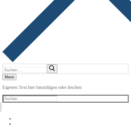
Suchen
nach:
Menü
Eigenen Text hier hinzufügen oder löschen
Suchen
nach: