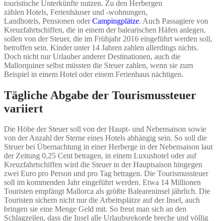
touristische Unterkünfte nutzen. Zu den Herbergen
zählen Hotels, Ferienhäuser und -wohnungen,
Landhotels, Pensionen oder
Campingplätze
. Auch Passagiere von
Kreuzfahrtschiffen, die in einem der balearischen Häfen anlegen,
sollen von der Steuer, die im Frühjahr 2016 eingeführt werden soll,
betroffen sein. Kinder unter 14 Jahren zahlen allerdings nichts.
Doch nicht nur Urlauber anderer Destinationen, auch die
Mallorquiner selbst müssten die Steuer zahlen, wenn sie zum
Beispiel in einem Hotel oder einem Ferienhaus nächtigen.
Tägliche Abgabe der Tourismussteuer
variiert
Die Höhe der Steuer soll von der Haupt- und Nebensaison sowie
von der Anzahl der Sterne eines Hotels abhängig sein. So soll die
Steuer bei Übernachtung in einer Herberge in der Nebensaison laut
der Zeitung 0,25 Cent betragen, in einem Luxushotel oder auf
Kreuzfahrtschiffen wird die Steuer in der Hauptsaison hingegen
zwei Euro pro Person und pro Tag betragen. Die Tourismussteuer
soll im kommenden Jahr eingeführt werden. Etwa 14 Millionen
Touristen empfängt Mallorca als größte Baleareninsel jährlich. Die
Touristen sichern nicht nur die Arbeitsplätze auf der Insel, auch
bringen sie eine Menge Geld mit. So freut man sich an den
Schlagzeilen, dass die Insel alle Urlaubsrekorde breche und völlig