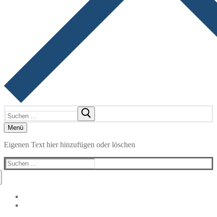
Suchen
nach:
Menü
Eigenen Text hier hinzufügen oder löschen
Suchen
nach: