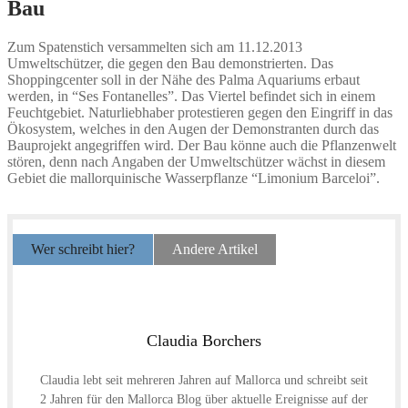
Bau
Zum Spatenstich versammelten sich am 11.12.2013
Umweltschützer, die gegen den Bau demonstrierten. Das
Shoppingcenter soll in der Nähe des Palma Aquariums erbaut
werden, in “Ses Fontanelles”. Das Viertel befindet sich in einem
Feuchtgebiet. Naturliebhaber protestieren gegen den Eingriff in das
Ökosystem, welches in den Augen der Demonstranten durch das
Bauprojekt angegriffen wird. Der Bau könne auch die Pflanzenwelt
stören, denn nach Angaben der Umweltschützer wächst in diesem
Gebiet die mallorquinische Wasserpflanze “Limonium Barceloi”.
Wer schreibt hier?
Andere Artikel
Claudia Borchers
Claudia lebt seit mehreren Jahren auf Mallorca und schreibt seit
2 Jahren für den Mallorca Blog über aktuelle Ereignisse auf der