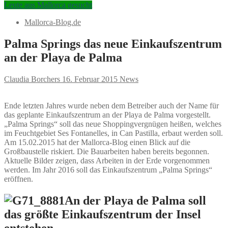
Leute aus Mallorca gesucht
Mallorca-Blog.de
Palma Springs das neue Einkaufszentrum
an der Playa de Palma
Claudia Borchers
16. Februar 2015
News
Ende letzten Jahres wurde neben dem Betreiber auch der Name für
das geplante Einkaufszentrum an der Playa de Palma vorgestellt.
„Palma Springs“ soll das neue Shoppingvergnügen heißen, welches
im Feuchtgebiet Ses Fontanelles, in Can Pastilla, erbaut werden soll.
Am 15.02.2015 hat der Mallorca-Blog einen Blick auf die
Großbaustelle riskiert. Die Bauarbeiten haben bereits begonnen.
Aktuelle Bilder zeigen, dass Arbeiten in der Erde vorgenommen
werden. Im Jahr 2016 soll das Einkaufszentrum „Palma Springs“
eröffnen.
An der Playa de Palma soll
das größte Einkaufszentrum der Insel
entstehen