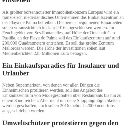
Als größter börsennotierter Immobilienkonzern Europas wird ein
französisch-niederländisches Unternehmen das Einkaufszentrum an
der Playa de Palma betreiben. Die bereits begonnenen Bauarbeiten
sollen voraussichtlich im Jahr 2016 abgeschlossen werden. Im
Feuchtgebiet von Ses Fontanelles, auf Höhe der Ortschaft Can
Pastilla, an der Playa de Palma soll das Einkaufszentrum auf rund
200.000 Quadratmetern entstehen. Es soll das größte Zentrum
Mallorcas werden. Die Höhe der Investitionen sollen laut
Medienberichten 225 Millionen Euro betragen.
Ein Einkaufsparadies für Insulaner und
Urlauber
Neben Supermärkten, von denen vor allen Dingen die
Einheimischen profitieren werden, soll das Angebot des
Einkaufszentrum von Modegeschäften über Restaurants bis hin zu
einem Kino reichen. Aber nicht nur neue Shoppingmöglichkeiten
werden geschaffen, auch sollen 2016 mehr als 2000 neue Jobs
ausgeschrieben werden.
Umweltschützer protestieren gegen den