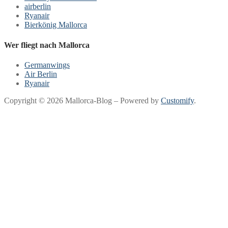
airberlin
Ryanair
Bierkönig Mallorca
Wer fliegt nach Mallorca
Germanwings
Air Berlin
Ryanair
Copyright © 2026 Mallorca-Blog – Powered by
Customify
.