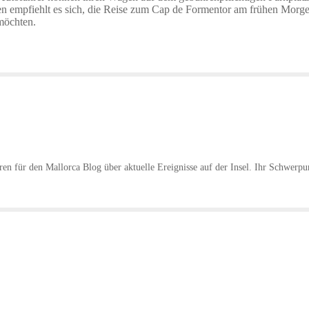
n empfiehlt es sich, die Reise zum Cap de Formentor am frühen Morg
 möchten.
hren für den Mallorca Blog über aktuelle Ereignisse auf der Insel. Ihr Schwerpu