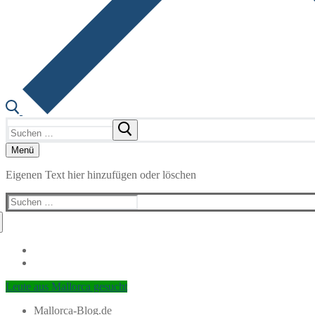
Suchen
nach:
Menü
Eigenen Text hier hinzufügen oder löschen
Suchen
nach:
Leute aus Mallorca gesucht
Mallorca-Blog.de