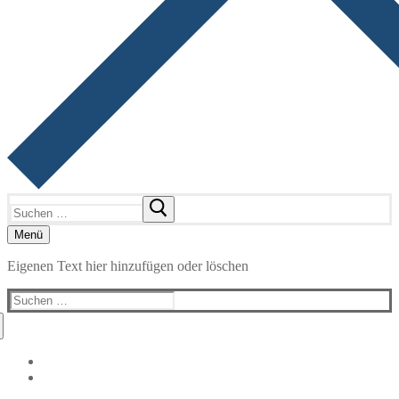
Suchen
nach:
Menü
Eigenen Text hier hinzufügen oder löschen
Suchen
nach: