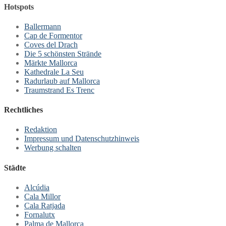
Hotspots
Ballermann
Cap de Formentor
Coves del Drach
Die 5 schönsten Strände
Märkte Mallorca
Kathedrale La Seu
Radurlaub auf Mallorca
Traumstrand Es Trenc
Rechtliches
Redaktion
Impressum und Datenschutzhinweis
Werbung schalten
Städte
Alcúdia
Cala Millor
Cala Ratjada
Fornalutx
Palma de Mallorca