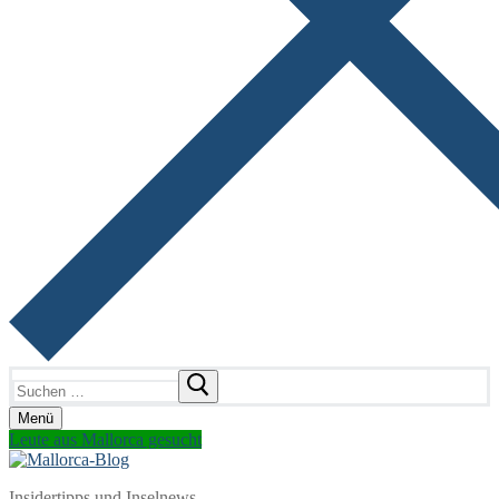
Suchen
nach:
Menü
Leute aus Mallorca gesucht
Insidertipps und Inselnews