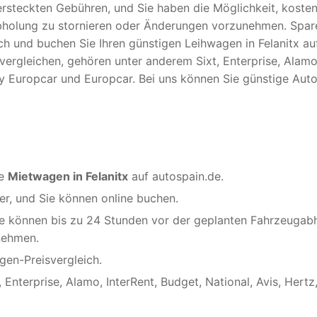
versteckten Gebühren, und Sie haben die Möglichkeit, koste
bholung zu stornieren oder Änderungen vorzunehmen. Spar
h und buchen Sie Ihren günstigen Leihwagen in Felanitx au
vergleichen, gehören unter anderem Sixt, Enterprise, Alamo
 By Europcar und Europcar. Bei uns können Sie günstige Aut
ge
Mietwagen in Felanitx
auf autospain.de.
er, und Sie können online buchen.
ie können bis zu 24 Stunden vor der geplanten Fahrzeugab
nehmen.
en-Preisvergleich.
Enterprise, Alamo, InterRent, Budget, National, Avis, Hertz