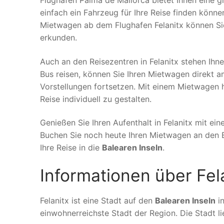
Flughafen Palma de Mallorca bietet Ihnen eine 
einfach ein Fahrzeug für Ihre Reise finden könne
Mietwagen ab dem Flughafen Felanitx können Sie
erkunden.
Auch an den Reisezentren in Felanitx stehen Ih
Bus reisen, können Sie Ihren Mietwagen direkt 
Vorstellungen fortsetzen. Mit einem Mietwagen h
Reise individuell zu gestalten.
Genießen Sie Ihren Aufenthalt in Felanitx mit ei
Buchen Sie noch heute Ihren Mietwagen an den B
Ihre Reise in die
Balearen Inseln
.
Informationen über Fe
Felanitx ist eine Stadt auf den
Balearen Inseln
in
einwohnerreichste Stadt der Region. Die Stadt l