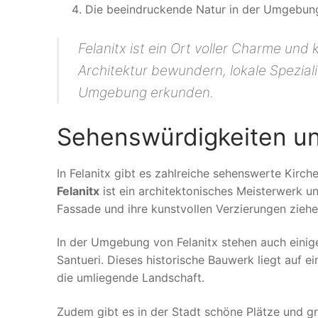
Die beeindruckende Natur in der Umgebun
Felanitx ist ein Ort voller Charme und 
Architektur bewundern, lokale Spezial
Umgebung erkunden.
Sehenswürdigkeiten und
In Felanitx gibt es zahlreiche sehenswerte Kirch
Felanitx
ist ein architektonisches Meisterwerk u
Fassade und ihre kunstvollen Verzierungen ziehe
In der Umgebung von Felanitx stehen auch einig
Santueri. Dieses historische Bauwerk liegt auf
die umliegende Landschaft.
Zudem gibt es in der Stadt schöne Plätze und g