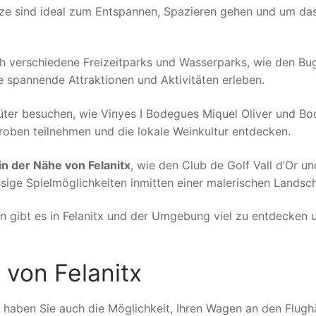
ätze sind ideal zum Entspannen, Spazieren gehen und um da
uch verschiedene Freizeitparks und Wasserparks, wie den Bu
 spannende Attraktionen und Aktivitäten erleben.
ter besuchen, wie Vinyes I Bodegues Miquel Oliver und B
roben teilnehmen und die lokale Weinkultur entdecken.
in der Nähe von Felanitx
, wie den Club de Golf Vall d’Or un
ssige Spielmöglichkeiten inmitten einer malerischen Landsch
en gibt es in Felanitx und der Umgebung viel zu entdecken 
 von Felanitx
, haben Sie auch die Möglichkeit, Ihren Wagen an den Flugh