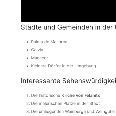
Städte und Gemeinden in der
Palma de Mallorca
Calvià
Manacor
Kleinere Dörfer in der Umgebung
Interessante Sehenswürdigkeit
Die historische
Kirche von Felanitx
Die malerischen Plätze in der Stadt
Die umliegenden Weinberge und Weingüter