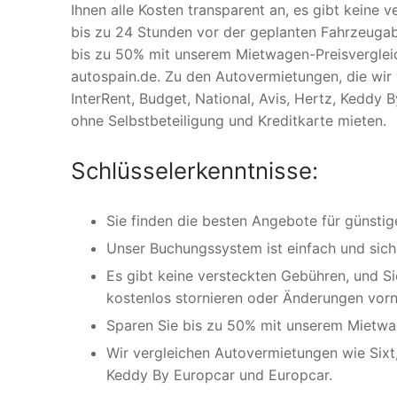
Ihnen alle Kosten transparent an, es gibt keine 
bis zu 24 Stunden vor der geplanten Fahrzeuga
bis zu 50% mit unserem Mietwagen-Preisvergleic
autospain.de. Zu den Autovermietungen, die wir 
InterRent, Budget, National, Avis, Hertz, Keddy
ohne Selbstbeteiligung und Kreditkarte mieten.
Schlüsselerkenntnisse:
Sie finden die besten Angebote für günsti
Unser Buchungssystem ist einfach und sich
Es gibt keine versteckten Gebühren, und S
kostenlos stornieren oder Änderungen vor
Sparen Sie bis zu 50% mit unserem Mietwag
Wir vergleichen Autovermietungen wie Sixt, 
Keddy By Europcar und Europcar.