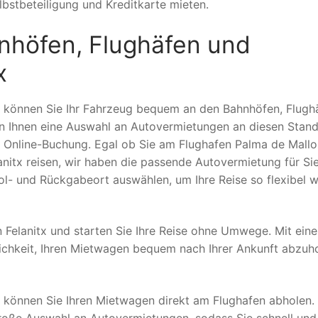
bstbeteiligung und Kreditkarte mieten.
nhöfen, Flughäfen und
x
, können Sie Ihr Fahrzeug bequem an den Bahnhöfen, Flugh
ten Ihnen eine Auswahl an Autovermietungen an diesen Stan
e Online-Buchung. Egal ob Sie am Flughafen Palma de Mallo
tx reisen, wir haben die passende Autovermietung für Sie
- und Rückgabeort auswählen, um Ihre Reise so flexibel w
 Felanitx und starten Sie Ihre Reise ohne Umwege. Mit eine
chkeit, Ihren Mietwagen bequem nach Ihrer Ankunft abzuh
, können Sie Ihren Mietwagen direkt am Flughafen abholen.