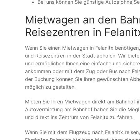
Bei uns können Sie günstige Autos ohne Sel
Mietwagen an den Bah
Reisezentren in Felanit
Wenn Sie einen Mietwagen in Felanitx benötigen
und Reisezentren in der Stadt abholen. Wir bie
und ermöglichen Ihnen eine einfache und sicher
ankommen oder mit dem Zug oder Bus nach Felani
der Buchung können Sie Ihren gewünschten Abhol
möglich zu gestalten.
Mieten Sie Ihren Mietwagen direkt am Bahnhof in
Autovermietung am Bahnhof haben Sie die Mögli
und direkt ins Zentrum von Felanitx zu fahren.
Wenn Sie mit dem Flugzeug nach Felanitx reisen