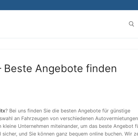
Suchen 
– Beste Angebote finden
itx
? Bei uns finden Sie die besten Angebote für günstige
Auswahl an Fahrzeugen von verschiedenen Autovermietungen
h kleine Unternehmen miteinander, um das beste Angebot fü
d sicher, und Sie können ganz bequem online buchen. Wir z