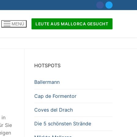
LEUTE AUS MALLORCA GESUCHT
MENÜ
nach:
HOTSPOTS
Ballermann
Cap de Formentor
Coves del Drach
 in
Die 5 schönsten Strände
r Sie
eigen