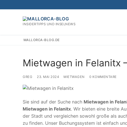
Zum
Inhalt
springen
INSIDERTIPPS UND INSELNEWS
MALLORCA-BLOG.DE
Mietwagen in Felanitx 
GREG
23. MAI 2024
MIETWAGEN
0 KOMMENTARE
Sie sind auf der Suche nach
Mietwagen in Felan
Mietwagen in Felanitx
. Wir bieten eine breite 
der Stadt und vergleichen sowohl große als auc
zu finden. Unser Buchungssystem ist einfach un