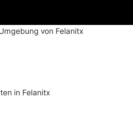
 Umgebung von Felanitx
en in Felanitx