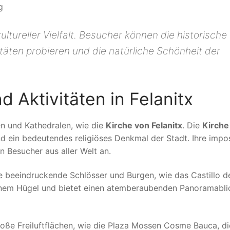
g
kultureller Vielfalt. Besucher können die historische
itäten probieren und die natürliche Schönheit der
 Aktivitäten in Felanitx
en und Kathedralen, wie die
Kirche von Felanitx
. Die
Kirche
nd ein bedeutendes religiöses Denkmal der Stadt. Ihre impo
n Besucher aus aller Welt an.
e beeindruckende Schlösser und Burgen, wie das Castillo d
 einem Hügel und bietet einen atemberaubenden Panoramabli
roße Freiluftflächen, wie die Plaza Mossen Cosme Bauca, di