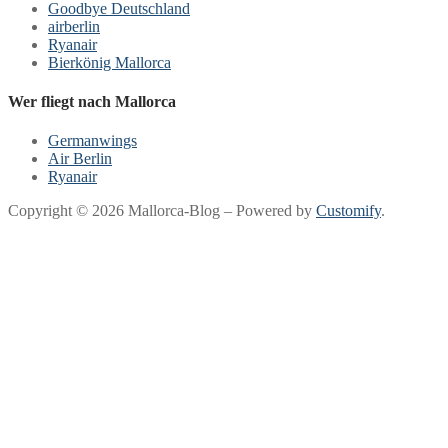
Goodbye Deutschland
airberlin
Ryanair
Bierkönig Mallorca
Wer fliegt nach Mallorca
Germanwings
Air Berlin
Ryanair
Copyright © 2026 Mallorca-Blog – Powered by
Customify
.