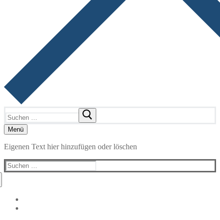
Suchen
nach:
Menü
Eigenen Text hier hinzufügen oder löschen
Suchen
nach: