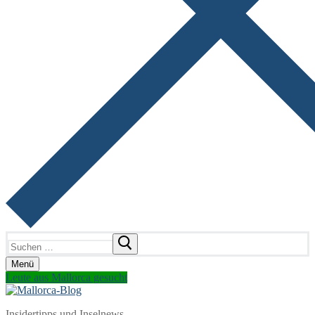
Suchen
nach:
Menü
Leute aus Mallorca gesucht
Insidertipps und Inselnews