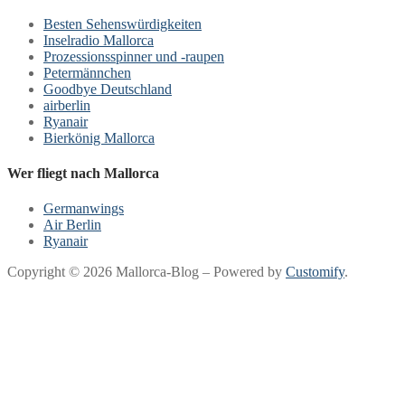
Besten Sehenswürdigkeiten
Inselradio Mallorca
Prozessionsspinner und -raupen
Petermännchen
Goodbye Deutschland
airberlin
Ryanair
Bierkönig Mallorca
Wer fliegt nach Mallorca
Germanwings
Air Berlin
Ryanair
Copyright © 2026 Mallorca-Blog – Powered by
Customify
.