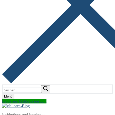
Suchen
nach:
Menü
Leute aus Mallorca gesucht
Insidertipps und Inselnews