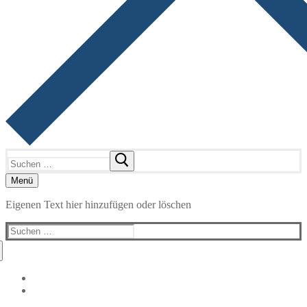
Suchen
nach:
Menü
Eigenen Text hier hinzufügen oder löschen
Suchen
nach: