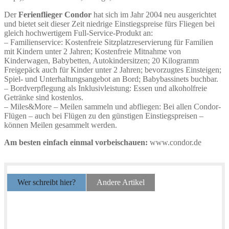
Der
Ferienflieger Condor
hat sich im Jahr 2004 neu ausgerichtet
und bietet seit dieser Zeit niedrige Einstiegspreise fürs Fliegen bei
gleich hochwertigem Full-Service-Produkt an:
– Familienservice: Kostenfreie Sitzplatzreservierung für Familien
mit Kindern unter 2 Jahren; Kostenfreie Mitnahme von
Kinderwagen, Babybetten, Autokindersitzen; 20 Kilogramm
Freigepäck auch für Kinder unter 2 Jahren; bevorzugtes Einsteigen;
Spiel- und Unterhaltungsangebot an Bord; Babybassinets buchbar.
– Bordverpflegung als Inklusivleistung: Essen und alkoholfreie
Getränke sind kostenlos.
– Miles&More – Meilen sammeln und abfliegen: Bei allen Condor-
Flügen – auch bei Flügen zu den günstigen Einstiegspreisen –
können Meilen gesammelt werden.
Am besten einfach einmal vorbeischauen:
www.condor.de
Wer schreibt hier?
Andere Artikel