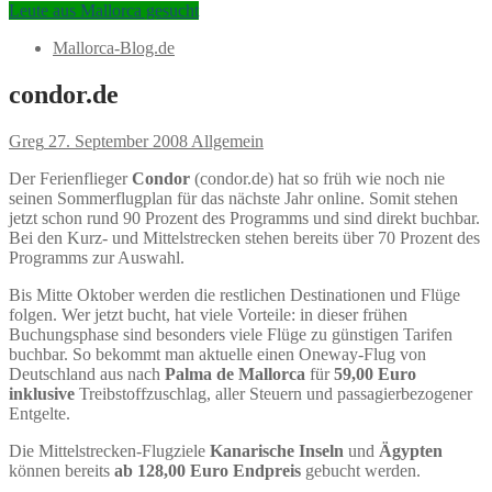
Leute aus Mallorca gesucht
Mallorca-Blog.de
condor.de
Greg
27. September 2008
Allgemein
Der Ferienflieger
Condor
(condor.de) hat so früh wie noch nie
seinen Sommerflugplan für das nächste Jahr online. Somit stehen
jetzt schon rund 90 Prozent des Programms und sind direkt buchbar.
Bei den Kurz- und Mittelstrecken stehen bereits über 70 Prozent des
Programms zur Auswahl.
Bis Mitte Oktober werden die restlichen Destinationen und Flüge
folgen. Wer jetzt bucht, hat viele Vorteile: in dieser frühen
Buchungsphase sind besonders viele Flüge zu günstigen Tarifen
buchbar. So bekommt man aktuelle einen Oneway-Flug von
Deutschland aus nach
Palma de Mallorca
für
59,00 Euro
inklusive
Treibstoffzuschlag, aller Steuern und passagierbezogener
Entgelte.
Die Mittelstrecken-Flugziele
Kanarische Inseln
und
Ägypten
können bereits
ab 128,00 Euro Endpreis
gebucht werden.