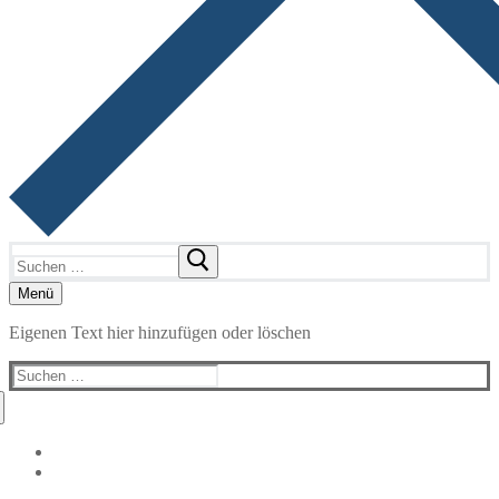
Suchen
nach:
Menü
Eigenen Text hier hinzufügen oder löschen
Suchen
nach: