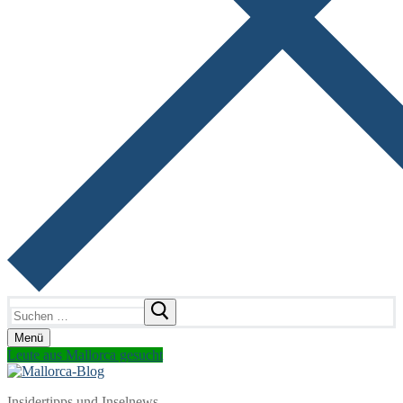
Suchen
nach:
Menü
Leute aus Mallorca gesucht
Insidertipps und Inselnews