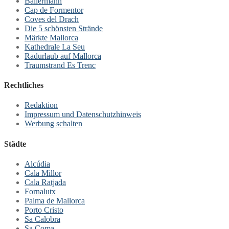
Ballermann
Cap de Formentor
Coves del Drach
Die 5 schönsten Strände
Märkte Mallorca
Kathedrale La Seu
Radurlaub auf Mallorca
Traumstrand Es Trenc
Rechtliches
Redaktion
Impressum und Datenschutzhinweis
Werbung schalten
Städte
Alcúdia
Cala Millor
Cala Ratjada
Fornalutx
Palma de Mallorca
Porto Cristo
Sa Calobra
Sa Coma