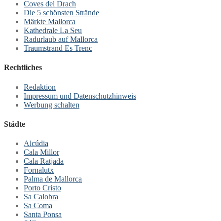
Coves del Drach
Die 5 schönsten Strände
Märkte Mallorca
Kathedrale La Seu
Radurlaub auf Mallorca
Traumstrand Es Trenc
Rechtliches
Redaktion
Impressum und Datenschutzhinweis
Werbung schalten
Städte
Alcúdia
Cala Millor
Cala Ratjada
Fornalutx
Palma de Mallorca
Porto Cristo
Sa Calobra
Sa Coma
Santa Ponsa