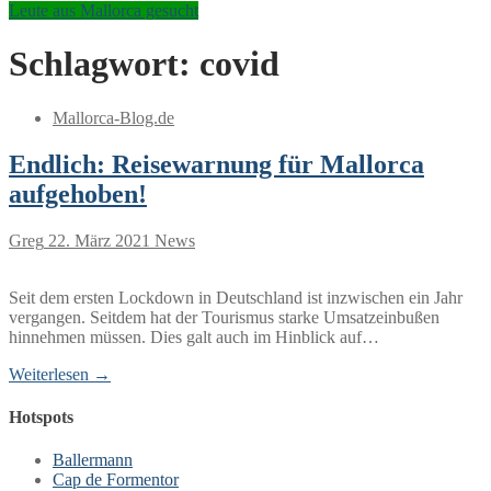
Leute aus Mallorca gesucht
Schlagwort:
covid
Mallorca-Blog.de
Endlich: Reisewarnung für Mallorca
aufgehoben!
Greg
22. März 2021
News
Seit dem ersten Lockdown in Deutschland ist inzwischen ein Jahr
vergangen. Seitdem hat der Tourismus starke Umsatzeinbußen
hinnehmen müssen. Dies galt auch im Hinblick auf…
Weiterlesen →
Hotspots
Ballermann
Cap de Formentor