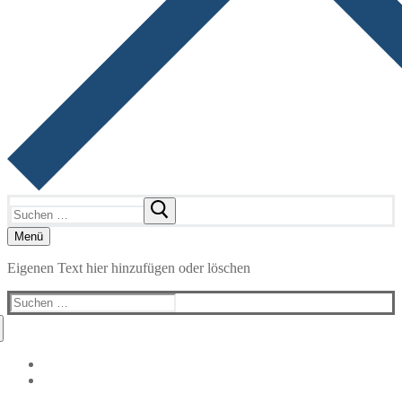
Suchen
nach:
Menü
Eigenen Text hier hinzufügen oder löschen
Suchen
nach: