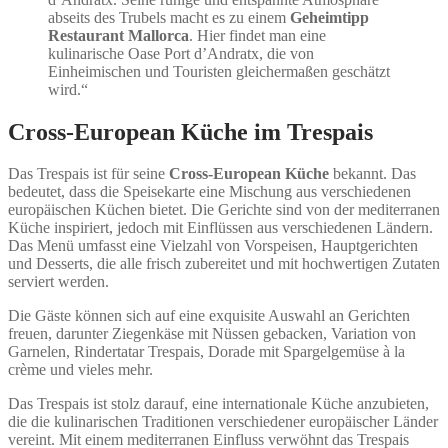
abseits des Trubels macht es zu einem
Geheimtipp
Restaurant Mallorca
. Hier findet man eine
kulinarische Oase Port d’Andratx, die von
Einheimischen und Touristen gleichermaßen geschätzt
wird.“
Cross-European Küche im Trespais
Das Trespais ist für seine
Cross-European Küche
bekannt. Das
bedeutet, dass die Speisekarte eine Mischung aus verschiedenen
europäischen Küchen bietet. Die Gerichte sind von der mediterranen
Küche inspiriert, jedoch mit Einflüssen aus verschiedenen Ländern.
Das Menü umfasst eine Vielzahl von Vorspeisen, Hauptgerichten
und Desserts, die alle frisch zubereitet und mit hochwertigen Zutaten
serviert werden.
Die Gäste können sich auf eine exquisite Auswahl an Gerichten
freuen, darunter Ziegenkäse mit Nüssen gebacken, Variation von
Garnelen, Rindertatar Trespais, Dorade mit Spargelgemüse à la
crème und vieles mehr.
Das Trespais ist stolz darauf, eine internationale Küche anzubieten,
die die kulinarischen Traditionen verschiedener europäischer Länder
vereint. Mit einem mediterranen Einfluss verwöhnt das Trespais