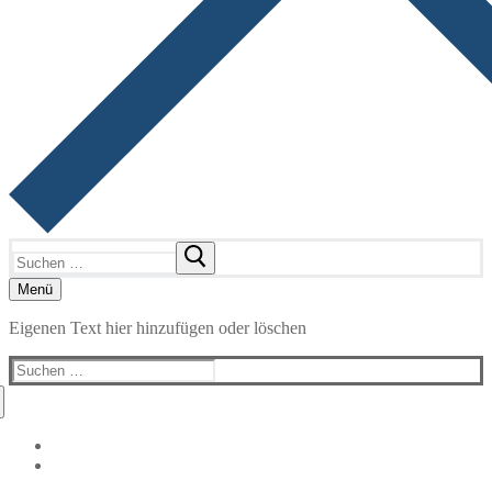
Suchen
nach:
Menü
Eigenen Text hier hinzufügen oder löschen
Suchen
nach: