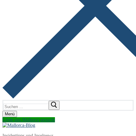
Suchen
nach:
Menü
Leute aus Mallorca gesucht
Insidertipps und Inselnews