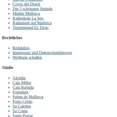
Coves del Drach
Die 5 schönsten Strände
Märkte Mallorca
Kathedrale La Seu
Radurlaub auf Mallorca
Traumstrand Es Trenc
Rechtliches
Redaktion
Impressum und Datenschutzhinweis
Werbung schalten
Städte
Alcúdia
Cala Millor
Cala Ratjada
Fornalutx
Palma de Mallorca
Porto Cristo
Sa Calobra
Sa Coma
Santa Ponsa