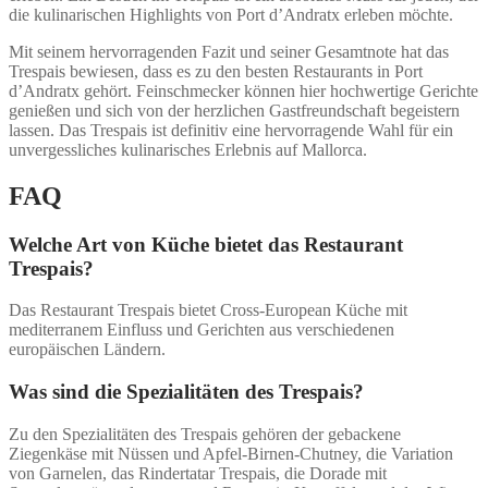
die kulinarischen Highlights von Port d’Andratx erleben möchte.
Mit seinem hervorragenden Fazit und seiner Gesamtnote hat das
Trespais bewiesen, dass es zu den besten Restaurants in Port
d’Andratx gehört. Feinschmecker können hier hochwertige Gerichte
genießen und sich von der herzlichen Gastfreundschaft begeistern
lassen. Das Trespais ist definitiv eine hervorragende Wahl für ein
unvergessliches kulinarisches Erlebnis auf Mallorca.
FAQ
Welche Art von Küche bietet das Restaurant
Trespais?
Das Restaurant Trespais bietet Cross-European Küche mit
mediterranem Einfluss und Gerichten aus verschiedenen
europäischen Ländern.
Was sind die Spezialitäten des Trespais?
Zu den Spezialitäten des Trespais gehören der gebackene
Ziegenkäse mit Nüssen und Apfel-Birnen-Chutney, die Variation
von Garnelen, das Rindertatar Trespais, die Dorade mit