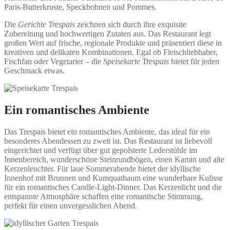
Paris-Butterkruste, Speckbohnen und Pommes.
Die
Gerichte Trespais
zeichnen sich durch ihre exquisite
Zubereitung und hochwertigen Zutaten aus. Das Restaurant legt
großen Wert auf frische, regionale Produkte und präsentiert diese in
kreativen und delikaten Kombinationen. Egal ob Fleischliebhaber,
Fischfan oder Vegetarier – die
Speisekarte Trespais
bietet für jeden
Geschmack etwas.
Ein romantisches Ambiente
Das Trespais bietet ein romantisches Ambiente, das ideal für ein
besonderes Abendessen zu zweit ist. Das Restaurant ist liebevoll
eingerichtet und verfügt über gut gepolsterte Lederstühle im
Innenbereich, wunderschöne Steinrundbögen, einen Kamin und alte
Kerzenleuchter. Für laue Sommerabende bietet der idyllische
Innenhof mit Brunnen und Kumquatbaum eine wunderbare Kulisse
für ein romantisches Candle-Light-Dinner. Das Kerzenlicht und die
entspannte Atmosphäre schaffen eine romantische Stimmung,
perfekt für einen unvergesslichen Abend.