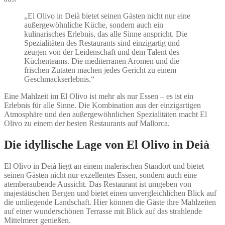
„El Olivo in Deià bietet seinen Gästen nicht nur eine
außergewöhnliche Küche, sondern auch ein
kulinarisches Erlebnis, das alle Sinne anspricht. Die
Spezialitäten des Restaurants sind einzigartig und
zeugen von der Leidenschaft und dem Talent des
Küchenteams. Die mediterranen Aromen und die
frischen Zutaten machen jedes Gericht zu einem
Geschmackserlebnis.“
Eine Mahlzeit im El Olivo ist mehr als nur Essen – es ist ein
Erlebnis für alle Sinne. Die Kombination aus der einzigartigen
Atmosphäre und den außergewöhnlichen Spezialitäten macht El
Olivo zu einem der besten Restaurants auf Mallorca.
Die idyllische Lage von El Olivo in Deià
El Olivo in Deià liegt an einem malerischen Standort und bietet
seinen Gästen nicht nur exzellentes Essen, sondern auch eine
atemberaubende Aussicht. Das Restaurant ist umgeben von
majestätischen Bergen und bietet einen unvergleichlichen Blick auf
die umliegende Landschaft. Hier können die Gäste ihre Mahlzeiten
auf einer wunderschönen Terrasse mit Blick auf das strahlende
Mittelmeer genießen.