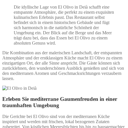
Die idyllische Lage von El Olivo in Deià schafft eine
entspannte Atmosphäre, die perfekt zu einem exquisiten
kulinarischen Erlebnis passt. Das Restaurant selbst
befindet sich in einem historischen Gebäude und fügt
sich harmonisch in die natürliche Schönheit der
Umgebung ein. Der Blick auf die Berge und das Meer
trägt dazu bei, dass das Essen bei El Olivo zu einem
absoluten Genuss wird.
Die Kombination aus der malerischen Landschaft, der entspannten
Atmosphäre und der erstklassigen Küche macht El Olivo zu einem
einzigartigen Ort, der alle Sinne anspricht. Die Gäste können sich
zurücklehnen, den wunderschönen Ausblick genießen und sich von
den mediterranen Aromen und Geschmacksrichtungen verzaubern
lassen.
Erleben Sie mediterrane Gaumenfreuden in einer
traumhaften Umgebung
Die Gerichte bei El Olivo sind von der mediterranen Küche
inspiriert und werden mit frischen, lokal bezogenen Zutaten
zubereitet. Von köstlichen Meeresfrüchten bis hin zu hausgemachter