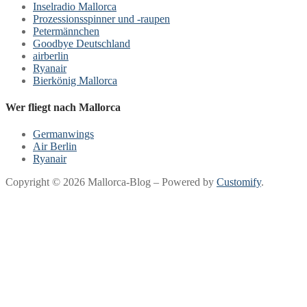
Inselradio Mallorca
Prozessionsspinner und -raupen
Petermännchen
Goodbye Deutschland
airberlin
Ryanair
Bierkönig Mallorca
Wer fliegt nach Mallorca
Germanwings
Air Berlin
Ryanair
Copyright © 2026 Mallorca-Blog – Powered by
Customify
.