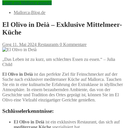
Leute aus Mallorca gesucht
Mallorca-Blog.de
El Olivo in Deià – Exklusive Mittelmeer-
Küche
Greg
11. Mai 2024
Restaurants
0 Kommentare
„Das Leben ist zu kurz, um schlechtes Essen zu essen.“ – Julia
Child
El Olivo in Deià
ist das perfekte Ziel für Feinschmecker auf der
Suche nach exklusiver mediterraner Küche auf Mallorca. Tauchen
Sie ein in eine kulinarische Erfahrung der Extraklasse in idyllischer
Atmosphäre. In einem bezaubernden Ambiente, das von der
Geschichte und Tradition des Ortes geprägt ist, können Sie im El
Olivo eine Vielzahl einzigartiger Gerichte genießen.
Schlüsselerkenntnisse:
El Olivo in Deià
ist ein exklusives Restaurant, das sich auf
mediterrane Küche
spezialisiert hat.