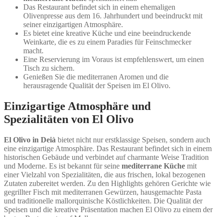
Das Restaurant befindet sich in einem ehemaligen
Olivenpresse aus dem 16. Jahrhundert und beeindruckt mit
seiner einzigartigen Atmosphäre.
Es bietet eine kreative Küche und eine beeindruckende
Weinkarte, die es zu einem Paradies für Feinschmecker
macht.
Eine Reservierung im Voraus ist empfehlenswert, um einen
Tisch zu sichern.
Genießen Sie die mediterranen Aromen und die
herausragende Qualität der Speisen im El Olivo.
Einzigartige Atmosphäre und
Spezialitäten von El Olivo
El Olivo in Deià
bietet nicht nur erstklassige Speisen, sondern auch
eine einzigartige Atmosphäre. Das Restaurant befindet sich in einem
historischen Gebäude und verbindet auf charmante Weise Tradition
und Moderne. Es ist bekannt für seine
mediterrane Küche
mit
einer Vielzahl von Spezialitäten, die aus frischen, lokal bezogenen
Zutaten zubereitet werden. Zu den Highlights gehören Gerichte wie
gegrillter Fisch mit mediterranen Gewürzen, hausgemachte Pasta
und traditionelle mallorquinische Köstlichkeiten. Die Qualität der
Speisen und die kreative Präsentation machen El Olivo zu einem der