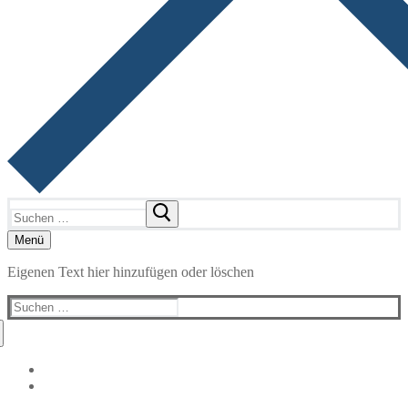
Suchen
nach:
Menü
Eigenen Text hier hinzufügen oder löschen
Suchen
nach: