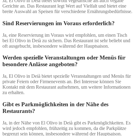
Ja, El Olivo in Deià bietet sowohl vegetarische als auch vegane
Gerichte an. Das Restaurant legt Wert auf Vielfalt und bietet eine
breite Auswahl an Speisen für verschiedene Ernährungsbedürfnisse.
Sind Reservierungen im Voraus erforderlich?
Ja, eine Reservierung im Voraus wird empfohlen, um einen Tisch
bei El Olivo in Deià zu sichern. Das Restaurant ist sehr beliebt und
oft ausgebucht, insbesondere während der Hauptsaison.
Werden spezielle Veranstaltungen oder Menüs für
besondere Anlässe angeboten?
Ja, El Olivo in Deià bietet spezielle Veranstaltungen und Menüs für
private Feiern oder Firmenevents an. Bei Interesse können Sie
Kontakt mit dem Restaurant aufnehmen, um weitere Informationen
zu erhalten.
Gibt es Parkmöglichkeiten in der Nähe des
Restaurants?
Ja, in der Nähe von El Olivo in Deià gibt es Parkmöglichkeiten. Es
wird jedoch empfohlen, frühzeitig zu kommen, da die Parkplätze
begrenzt sein können, insbesondere während der Hauptsaison.