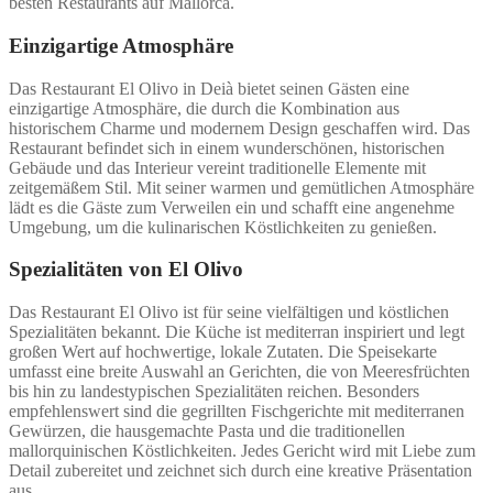
besten Restaurants auf Mallorca.
Einzigartige Atmosphäre
Das Restaurant El Olivo in Deià bietet seinen Gästen eine
einzigartige Atmosphäre, die durch die Kombination aus
historischem Charme und modernem Design geschaffen wird. Das
Restaurant befindet sich in einem wunderschönen, historischen
Gebäude und das Interieur vereint traditionelle Elemente mit
zeitgemäßem Stil. Mit seiner warmen und gemütlichen Atmosphäre
lädt es die Gäste zum Verweilen ein und schafft eine angenehme
Umgebung, um die kulinarischen Köstlichkeiten zu genießen.
Spezialitäten von El Olivo
Das Restaurant El Olivo ist für seine vielfältigen und köstlichen
Spezialitäten bekannt. Die Küche ist mediterran inspiriert und legt
großen Wert auf hochwertige, lokale Zutaten. Die Speisekarte
umfasst eine breite Auswahl an Gerichten, die von Meeresfrüchten
bis hin zu landestypischen Spezialitäten reichen. Besonders
empfehlenswert sind die gegrillten Fischgerichte mit mediterranen
Gewürzen, die hausgemachte Pasta und die traditionellen
mallorquinischen Köstlichkeiten. Jedes Gericht wird mit Liebe zum
Detail zubereitet und zeichnet sich durch eine kreative Präsentation
aus.