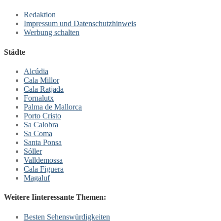
Redaktion
Impressum und Datenschutzhinweis
Werbung schalten
Städte
Alcúdia
Cala Millor
Cala Ratjada
Fornalutx
Palma de Mallorca
Porto Cristo
Sa Calobra
Sa Coma
Santa Ponsa
Sóller
Valldemossa
Cala Figuera
Magaluf
Weitere Iinteressante Themen:
Besten Sehenswürdigkeiten