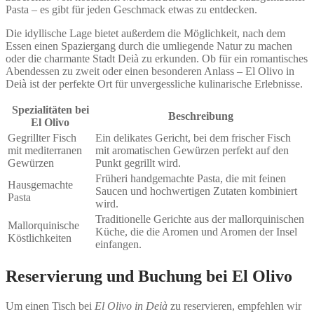
Pasta – es gibt für jeden Geschmack etwas zu entdecken.
Die idyllische Lage bietet außerdem die Möglichkeit, nach dem
Essen einen Spaziergang durch die umliegende Natur zu machen
oder die charmante Stadt Deià zu erkunden. Ob für ein romantisches
Abendessen zu zweit oder einen besonderen Anlass – El Olivo in
Deià ist der perfekte Ort für unvergessliche kulinarische Erlebnisse.
Spezialitäten bei
Beschreibung
El Olivo
Gegrillter Fisch
Ein delikates Gericht, bei dem frischer Fisch
mit mediterranen
mit aromatischen Gewürzen perfekt auf den
Gewürzen
Punkt gegrillt wird.
Früheri handgemachte Pasta, die mit feinen
Hausgemachte
Saucen und hochwertigen Zutaten kombiniert
Pasta
wird.
Traditionelle Gerichte aus der mallorquinischen
Mallorquinische
Küche, die die Aromen und Aromen der Insel
Köstlichkeiten
einfangen.
Reservierung und Buchung bei El Olivo
Um einen Tisch bei
El Olivo in Deià
zu reservieren, empfehlen wir