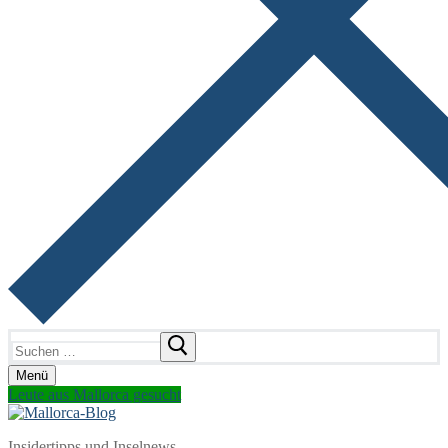
Suchen
nach:
Menü
Leute aus Mallorca gesucht
Insidertipps und Inselnews