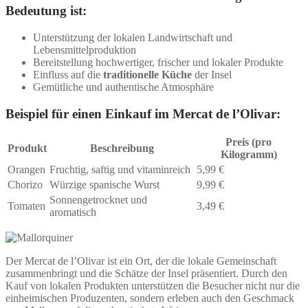
Bedeutung ist:
Unterstützung der lokalen Landwirtschaft und
Lebensmittelproduktion
Bereitstellung hochwertiger, frischer und lokaler Produkte
Einfluss auf die
traditionelle Küche
der Insel
Gemütliche und authentische Atmosphäre
Beispiel für einen Einkauf im Mercat de l’Olivar:
Preis (pro
Produkt
Beschreibung
Kilogramm)
Orangen
Fruchtig, saftig und vitaminreich
5,99 €
Chorizo
Würzige spanische Wurst
9,99 €
Sonnengetrocknet und
Tomaten
3,49 €
aromatisch
Der Mercat de l’Olivar ist ein Ort, der die lokale Gemeinschaft
zusammenbringt und die Schätze der Insel präsentiert. Durch den
Kauf von lokalen Produkten unterstützen die Besucher nicht nur die
einheimischen Produzenten, sondern erleben auch den Geschmack