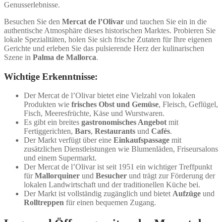
Genusserlebnisse.
Besuchen Sie den
Mercat de l’Olivar
und tauchen Sie ein in die
authentische Atmosphäre dieses historischen Marktes. Probieren Sie
lokale Spezialitäten, holen Sie sich frische Zutaten für Ihre eigenen
Gerichte und erleben Sie das pulsierende Herz der kulinarischen
Szene in
Palma de Mallorca
.
Wichtige Erkenntnisse:
Der Mercat de l’Olivar bietet eine Vielzahl von lokalen
Produkten wie
frisches Obst und Gemüse
, Fleisch, Geflügel,
Fisch, Meeresfrüchte, Käse und Wurstwaren.
Es gibt ein breites
gastronomisches Angebot
mit
Fertiggerichten,
Bars
,
Restaurants
und
Cafés
.
Der Markt verfügt über eine
Einkaufspassage
mit
zusätzlichen Dienstleistungen wie Blumenläden, Friseursalons
und einem Supermarkt.
Der Mercat de l’Olivar ist seit 1951 ein wichtiger Treffpunkt
für
Mallorquiner
und
Besucher
und trägt zur Förderung der
lokalen Landwirtschaft und der traditionellen Küche bei.
Der Markt ist vollständig zugänglich und bietet
Aufzüge
und
Rolltreppen
für einen bequemen Zugang.