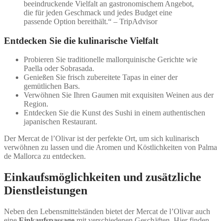
beeindruckende Vielfalt an gastronomischem Angebot,
die für jeden Geschmack und jedes Budget eine
passende Option bereithält.“ – TripAdvisor
Entdecken Sie die kulinarische Vielfalt
Probieren Sie traditionelle mallorquinische Gerichte wie
Paella oder Sobrasada.
Genießen Sie frisch zubereitete Tapas in einer der
gemütlichen Bars.
Verwöhnen Sie Ihren Gaumen mit exquisiten Weinen aus der
Region.
Entdecken Sie die Kunst des Sushi in einem authentischen
japanischen Restaurant.
Der Mercat de l’Olivar ist der perfekte Ort, um sich kulinarisch
verwöhnen zu lassen und die Aromen und Köstlichkeiten von Palma
de Mallorca zu entdecken.
Einkaufsmöglichkeiten und zusätzliche
Dienstleistungen
Neben den Lebensmittelständen bietet der Mercat de l’Olivar auch
eine
Einkaufspassage
mit verschiedenen Geschäften. Hier finden