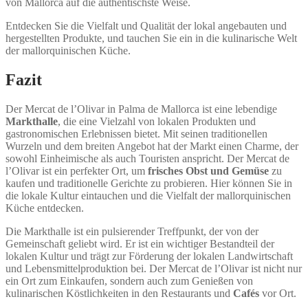
von Mallorca auf die authentischste Weise.
Entdecken Sie die Vielfalt und Qualität der lokal angebauten und
hergestellten Produkte, und tauchen Sie ein in die kulinarische Welt
der mallorquinischen Küche.
Fazit
Der Mercat de l’Olivar in Palma de Mallorca ist eine lebendige
Markthalle
, die eine Vielzahl von lokalen Produkten und
gastronomischen Erlebnissen bietet. Mit seinen traditionellen
Wurzeln und dem breiten Angebot hat der Markt einen Charme, der
sowohl Einheimische als auch Touristen anspricht. Der Mercat de
l’Olivar ist ein perfekter Ort, um
frisches Obst und Gemüse
zu
kaufen und traditionelle Gerichte zu probieren. Hier können Sie in
die lokale Kultur eintauchen und die Vielfalt der mallorquinischen
Küche entdecken.
Die Markthalle ist ein pulsierender Treffpunkt, der von der
Gemeinschaft geliebt wird. Er ist ein wichtiger Bestandteil der
lokalen Kultur und trägt zur Förderung der lokalen Landwirtschaft
und Lebensmittelproduktion bei. Der Mercat de l’Olivar ist nicht nur
ein Ort zum Einkaufen, sondern auch zum Genießen von
kulinarischen Köstlichkeiten in den Restaurants und
Cafés
vor Ort.