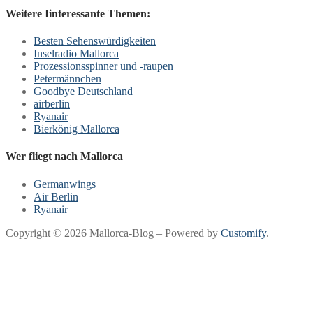
Weitere Iinteressante Themen:
Besten Sehenswürdigkeiten
Inselradio Mallorca
Prozessionsspinner und -raupen
Petermännchen
Goodbye Deutschland
airberlin
Ryanair
Bierkönig Mallorca
Wer fliegt nach Mallorca
Germanwings
Air Berlin
Ryanair
Copyright © 2026 Mallorca-Blog – Powered by
Customify
.