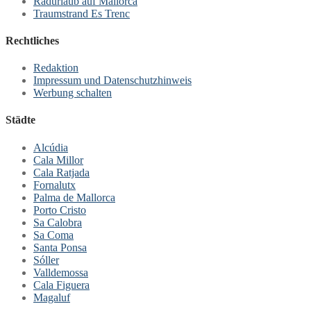
Radurlaub auf Mallorca
Traumstrand Es Trenc
Rechtliches
Redaktion
Impressum und Datenschutzhinweis
Werbung schalten
Städte
Alcúdia
Cala Millor
Cala Ratjada
Fornalutx
Palma de Mallorca
Porto Cristo
Sa Calobra
Sa Coma
Santa Ponsa
Sóller
Valldemossa
Cala Figuera
Magaluf