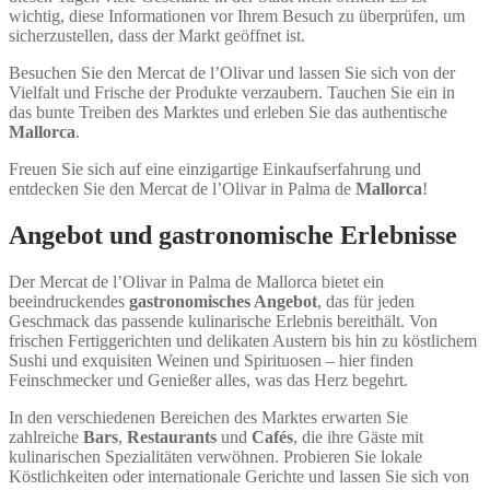
wichtig, diese Informationen vor Ihrem Besuch zu überprüfen, um
sicherzustellen, dass der Markt geöffnet ist.
Besuchen Sie den Mercat de l’Olivar und lassen Sie sich von der
Vielfalt und Frische der Produkte verzaubern. Tauchen Sie ein in
das bunte Treiben des Marktes und erleben Sie das authentische
Mallorca
.
Freuen Sie sich auf eine einzigartige Einkaufserfahrung und
entdecken Sie den Mercat de l’Olivar in Palma de
Mallorca
!
Angebot und gastronomische Erlebnisse
Der Mercat de l’Olivar in Palma de Mallorca bietet ein
beeindruckendes
gastronomisches Angebot
, das für jeden
Geschmack das passende kulinarische Erlebnis bereithält. Von
frischen Fertiggerichten und delikaten Austern bis hin zu köstlichem
Sushi und exquisiten Weinen und Spirituosen – hier finden
Feinschmecker und Genießer alles, was das Herz begehrt.
In den verschiedenen Bereichen des Marktes erwarten Sie
zahlreiche
Bars
,
Restaurants
und
Cafés
, die ihre Gäste mit
kulinarischen Spezialitäten verwöhnen. Probieren Sie lokale
Köstlichkeiten oder internationale Gerichte und lassen Sie sich von