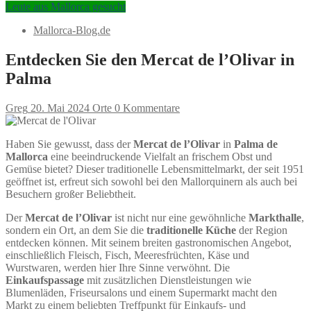
Leute aus Mallorca gesucht
Mallorca-Blog.de
Entdecken Sie den Mercat de l’Olivar in
Palma
Greg
20. Mai 2024
Orte
0 Kommentare
Haben Sie gewusst, dass der
Mercat de l’Olivar
in
Palma de
Mallorca
eine beeindruckende Vielfalt an frischem Obst und
Gemüse bietet? Dieser traditionelle Lebensmittelmarkt, der seit 1951
geöffnet ist, erfreut sich sowohl bei den Mallorquinern als auch bei
Besuchern großer Beliebtheit.
Der
Mercat de l’Olivar
ist nicht nur eine gewöhnliche
Markthalle
,
sondern ein Ort, an dem Sie die
traditionelle Küche
der Region
entdecken können. Mit seinem breiten gastronomischen Angebot,
einschließlich Fleisch, Fisch, Meeresfrüchten, Käse und
Wurstwaren, werden hier Ihre Sinne verwöhnt. Die
Einkaufspassage
mit zusätzlichen Dienstleistungen wie
Blumenläden, Friseursalons und einem Supermarkt macht den
Markt zu einem beliebten Treffpunkt für Einkaufs- und