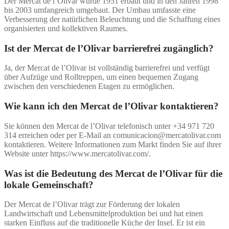
Der Mercat de l’Olivar wurde 1951 erbaut und in den Jahren 1998
bis 2003 umfangreich umgebaut. Der Umbau umfasste eine
Verbesserung der natürlichen Beleuchtung und die Schaffung eines
organisierten und kollektiven Raumes.
Ist der Mercat de l’Olivar barrierefrei zugänglich?
Ja, der Mercat de l’Olivar ist vollständig barrierefrei und verfügt
über Aufzüge und Rolltreppen, um einen bequemen Zugang
zwischen den verschiedenen Etagen zu ermöglichen.
Wie kann ich den Mercat de l’Olivar kontaktieren?
Sie können den Mercat de l’Olivar telefonisch unter +34 971 720
314 erreichen oder per E-Mail an comunicacion@mercatolivar.com
kontaktieren. Weitere Informationen zum Markt finden Sie auf ihrer
Website unter https://www.mercatolivar.com/.
Was ist die Bedeutung des Mercat de l’Olivar für die
lokale Gemeinschaft?
Der Mercat de l’Olivar trägt zur Förderung der lokalen
Landwirtschaft und Lebensmittelproduktion bei und hat einen
starken Einfluss auf die traditionelle Küche der Insel. Er ist ein