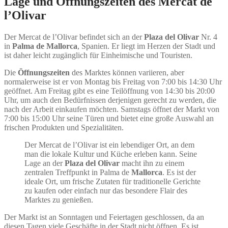
Lage und Öffnungszeiten des Mercat de
l’Olivar
Der Mercat de l’Olivar befindet sich an der
Plaza del Olivar
Nr. 4
in
Palma de Mallorca
, Spanien. Er liegt im Herzen der Stadt und
ist daher leicht zugänglich für Einheimische und Touristen.
Die
Öffnungszeiten
des Marktes können variieren, aber
normalerweise ist er von Montag bis Freitag von 7:00 bis 14:30 Uhr
geöffnet. Am Freitag gibt es eine Teilöffnung von 14:30 bis 20:00
Uhr, um auch den Bedürfnissen derjenigen gerecht zu werden, die
nach der Arbeit einkaufen möchten. Samstags öffnet der Markt von
7:00 bis 15:00 Uhr seine Türen und bietet eine große Auswahl an
frischen Produkten und Spezialitäten.
Der Mercat de l’Olivar ist ein lebendiger Ort, an dem
man die lokale Kultur und Küche erleben kann. Seine
Lage an der
Plaza del Olivar
macht ihn zu einem
zentralen Treffpunkt in Palma de
Mallorca
. Es ist der
ideale Ort, um frische Zutaten für traditionelle Gerichte
zu kaufen oder einfach nur das besondere Flair des
Marktes zu genießen.
Der Markt ist an Sonntagen und Feiertagen geschlossen, da an
diesen Tagen viele Geschäfte in der Stadt nicht öffnen. Es ist