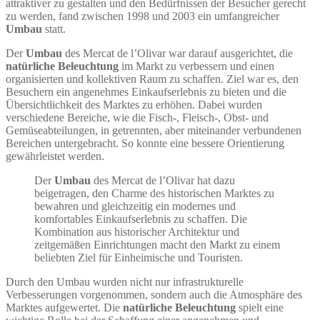
attraktiver zu gestalten und den Bedürfnissen der Besucher gerecht
zu werden, fand zwischen 1998 und 2003 ein umfangreicher
Umbau
statt.
Der
Umbau
des Mercat de l’Olivar war darauf ausgerichtet, die
natürliche Beleuchtung
im Markt zu verbessern und einen
organisierten und kollektiven Raum zu schaffen. Ziel war es, den
Besuchern ein angenehmes Einkaufserlebnis zu bieten und die
Übersichtlichkeit des Marktes zu erhöhen. Dabei wurden
verschiedene Bereiche, wie die Fisch-, Fleisch-, Obst- und
Gemüseabteilungen, in getrennten, aber miteinander verbundenen
Bereichen untergebracht. So konnte eine bessere Orientierung
gewährleistet werden.
Der
Umbau
des Mercat de l’Olivar hat dazu
beigetragen, den Charme des historischen Marktes zu
bewahren und gleichzeitig ein modernes und
komfortables Einkaufserlebnis zu schaffen. Die
Kombination aus historischer Architektur und
zeitgemäßen Einrichtungen macht den Markt zu einem
beliebten Ziel für Einheimische und Touristen.
Durch den Umbau wurden nicht nur infrastrukturelle
Verbesserungen vorgenommen, sondern auch die Atmosphäre des
Marktes aufgewertet. Die
natürliche Beleuchtung
spielt eine