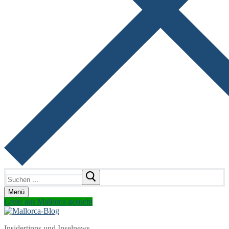
Suchen
nach:
Menü
Leute aus Mallorca gesucht
Insidertipps und Inselnews