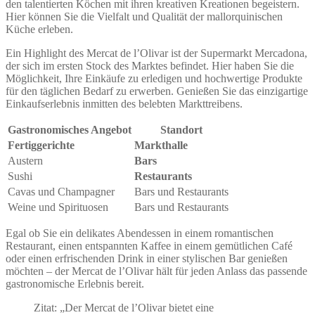
den talentierten Köchen mit ihren kreativen Kreationen begeistern.
Hier können Sie die Vielfalt und Qualität der mallorquinischen
Küche erleben.
Ein Highlight des Mercat de l’Olivar ist der Supermarkt Mercadona,
der sich im ersten Stock des Marktes befindet. Hier haben Sie die
Möglichkeit, Ihre Einkäufe zu erledigen und hochwertige Produkte
für den täglichen Bedarf zu erwerben. Genießen Sie das einzigartige
Einkaufserlebnis inmitten des belebten Markttreibens.
Gastronomisches Angebot
Standort
Fertiggerichte
Markthalle
Austern
Bars
Sushi
Restaurants
Cavas und Champagner
Bars und Restaurants
Weine und Spirituosen
Bars und Restaurants
Egal ob Sie ein delikates Abendessen in einem romantischen
Restaurant, einen entspannten Kaffee in einem gemütlichen Café
oder einen erfrischenden Drink in einer stylischen Bar genießen
möchten – der Mercat de l’Olivar hält für jeden Anlass das passende
gastronomische Erlebnis bereit.
Zitat: „Der Mercat de l’Olivar bietet eine