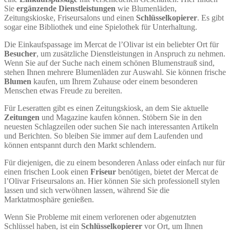
Sie
ergänzende Dienstleistungen
wie Blumenläden,
Zeitungskioske, Friseursalons und einen
Schlüsselkopierer
. Es gibt
sogar eine Bibliothek und eine Spielothek für Unterhaltung.
Die Einkaufspassage im Mercat de l’Olivar ist ein beliebter Ort für
Besucher
, um zusätzliche Dienstleistungen in Anspruch zu nehmen.
Wenn Sie auf der Suche nach einem schönen Blumenstrauß sind,
stehen Ihnen mehrere Blumenläden zur Auswahl. Sie können frische
Blumen
kaufen, um Ihrem Zuhause oder einem besonderen
Menschen etwas Freude zu bereiten.
Für Leseratten gibt es einen Zeitungskiosk, an dem Sie aktuelle
Zeitungen
und Magazine kaufen können. Stöbern Sie in den
neuesten Schlagzeilen oder suchen Sie nach interessanten Artikeln
und Berichten. So bleiben Sie immer auf dem Laufenden und
können entspannt durch den Markt schlendern.
Für diejenigen, die zu einem besonderen Anlass oder einfach nur für
einen frischen Look einen
Friseur
benötigen, bietet der Mercat de
l’Olivar Friseursalons an. Hier können Sie sich professionell stylen
lassen und sich verwöhnen lassen, während Sie die
Marktatmosphäre genießen.
Wenn Sie Probleme mit einem verlorenen oder abgenutzten
Schlüssel haben, ist ein
Schlüsselkopierer
vor Ort, um Ihnen