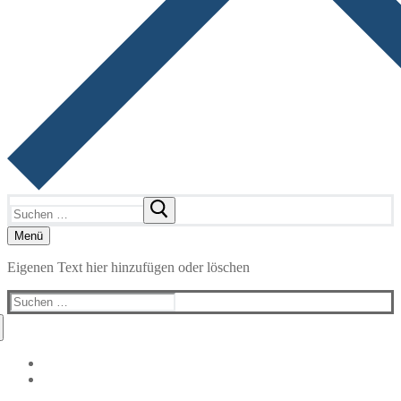
Suchen
nach:
Menü
Eigenen Text hier hinzufügen oder löschen
Suchen
nach: