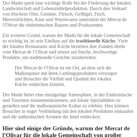
Der Markt spielt eine wichtige Rolle bei der Förderung der lokalen
Landwirtschaft und Lebensmittelproduktion. Durch den Verkauf
von frischem Obst, Gemüse, Fleisch, Geflügel, Fisch,
Meeresfrüchten, Käse und Wurstwaren unterstützt der Mercat de
l’Olivar die einheimischen Bauern und Produzenten.
Ein weiterer Grund, warum der Markt für die lokale Gemeinschaft
so wichtig ist, ist sein Einfluss auf die
traditionelle Küche
. Viele
der lokalen Restaurants und Köche beziehen ihre Zutaten direkt
vom Mercat de l’Olivar und setzen auf frische, hochwertige
Produkte, um traditionelle Gerichte zuzubereiten.
Der Mercat de l’Olivar ist ein Ort, an dem sich die
Mallorquiner mit ihren Lieblingsprodukten versorgen
und Besucher die Vielfalt und Qualität der lokalen
Küche entdecken können.
Der Markt bietet eine einzigartige Atmosphäre, in der Einheimische
und Touristen zusammenkommen, um lokale Spezialitäten zu
genießen und die mallorquinische Kultur zu erleben. Hier können
Besucher in enger Verbindung mit den lokalen Produkten einkaufen
und die authentischen Aromen der Insel entdecken.
Hier sind einige der Gründe, warum der Mercat de
l’Olivar für die lokale Gemeinschaft von großer