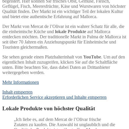
begeistert. Hier können Sie frisches Obst, Gemüse, Fleisch,
Geflügel, Fisch, Meeresfrüchte, Käse und Wurstwaren von höchster
Qualität finden. Der Markt ist ein wichtiger Teil der lokalen Kultur
und bietet eine authentische Erfahrung auf Mallorca.
Der Markt von Mercat de l’Olivar ist ein wahrer Schatz für alle, die
die einheimische Küche und
lokale Produkte
auf Mallorca
entdecken möchten. Der traditionelle Markt in Palma de Mallorca ist
seit über 70 Jahren ein Anziehungspunkt für Einheimische und
Touristen gleichermaßen.
Sie sehen gerade einen Platzhalterinhalt von
YouTube
. Um auf den
eigentlichen Inhalt zuzugreifen, klicken Sie auf die Schaltfläche
unten. Bitte beachten Sie, dass dabei Daten an Drittanbieter
weitergegeben werden.
Mehr Informationen
Inhalt entsperren
Erforderlichen Service akzeptieren und Inhalte entsperren
Lokale Produkte von höchster Qualität
„Ich liebe es, auf dem Mercat de l’Olivar frische
Zutaten zu kaufen. Die Auswahl ist unglaublich und die