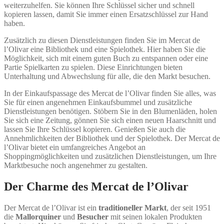
weiterzuhelfen. Sie können Ihre Schlüssel sicher und schnell
kopieren lassen, damit Sie immer einen Ersatzschlüssel zur Hand
haben.
Zusätzlich zu diesen Dienstleistungen finden Sie im Mercat de
l’Olivar eine Bibliothek und eine Spielothek. Hier haben Sie die
Möglichkeit, sich mit einem guten Buch zu entspannen oder eine
Partie Spielkarten zu spielen. Diese Einrichtungen bieten
Unterhaltung und Abwechslung für alle, die den Markt besuchen.
In der Einkaufspassage des Mercat de l’Olivar finden Sie alles, was
Sie für einen angenehmen Einkaufsbummel und zusätzliche
Dienstleistungen benötigen. Stöbern Sie in den Blumenläden, holen
Sie sich eine Zeitung, gönnen Sie sich einen neuen Haarschnitt und
lassen Sie Ihre Schlüssel kopieren. Genießen Sie auch die
Annehmlichkeiten der Bibliothek und der Spielothek. Der Mercat de
l’Olivar bietet ein umfangreiches Angebot an
Shoppingmöglichkeiten und zusätzlichen Dienstleistungen, um Ihre
Marktbesuche noch angenehmer zu gestalten.
Der Charme des Mercat de l’Olivar
Der Mercat de l’Olivar ist ein
traditioneller Markt
, der seit 1951
die
Mallorquiner
und
Besucher
mit seinen lokalen Produkten