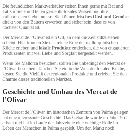
Die freundlichen Marktverkäufer stehen Ihnen gerne mit Rat und
Tat zur Seite und teilen gerne ihr lokales Wissen und ihre
kulinarischen Geheimnisse. Sie können
frisches Obst und Gemüse
direkt von den Bauern erwerben und sicher sein, dass es von
höchster Qualität ist.
Der Mercat de l’Olivar ist ein Ort, an dem die Zeit stillzustehen
scheint. Hier können Sie das reiche Erbe der mallorquinischen
Küche erleben und
lokale Produkte
entdecken, die von engagierten
Produzenten mit viel Liebe und Sorgfalt hergestellt werden.
Wenn Sie Mallorca besuchen, sollten Sie unbedingt den Mercat de
l’Olivar besuchen. Tauchen Sie ein in die Welt der lokalen Küche,
kosten Sie die Vielfalt der regionalen Produkte und erleben Sie den
Charme dieses traditionellen Marktes.
Geschichte und Umbau des Mercat de
l’Olivar
Der Mercat de l’Olivar, im historischen Zentrum von Palma gelegen,
hat eine interessante Geschichte. Das Gebäude wurde im Jahr 1951
erbaut und hat im Laufe der Jahrzehnte eine wichtige Rolle im
Leben der Menschen in Palma gespielt. Um den Markt noch