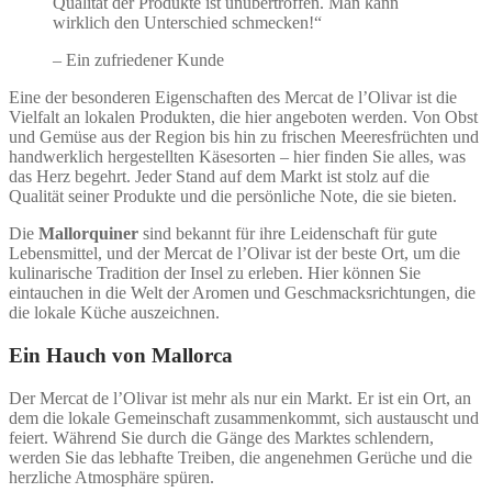
Qualität der Produkte ist unübertroffen. Man kann
wirklich den Unterschied schmecken!“
– Ein zufriedener Kunde
Eine der besonderen Eigenschaften des Mercat de l’Olivar ist die
Vielfalt an lokalen Produkten, die hier angeboten werden. Von Obst
und Gemüse aus der Region bis hin zu frischen Meeresfrüchten und
handwerklich hergestellten Käsesorten – hier finden Sie alles, was
das Herz begehrt. Jeder Stand auf dem Markt ist stolz auf die
Qualität seiner Produkte und die persönliche Note, die sie bieten.
Die
Mallorquiner
sind bekannt für ihre Leidenschaft für gute
Lebensmittel, und der Mercat de l’Olivar ist der beste Ort, um die
kulinarische Tradition der Insel zu erleben. Hier können Sie
eintauchen in die Welt der Aromen und Geschmacksrichtungen, die
die lokale Küche auszeichnen.
Ein Hauch von Mallorca
Der Mercat de l’Olivar ist mehr als nur ein Markt. Er ist ein Ort, an
dem die lokale Gemeinschaft zusammenkommt, sich austauscht und
feiert. Während Sie durch die Gänge des Marktes schlendern,
werden Sie das lebhafte Treiben, die angenehmen Gerüche und die
herzliche Atmosphäre spüren.