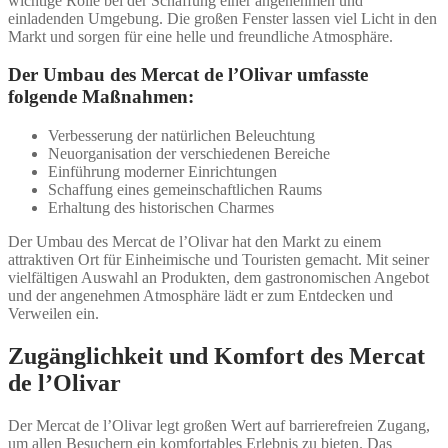
wichtige Rolle bei der Schaffung einer angenehmen und
einladenden Umgebung. Die großen Fenster lassen viel Licht in den
Markt und sorgen für eine helle und freundliche Atmosphäre.
Der Umbau des Mercat de l’Olivar umfasste
folgende Maßnahmen:
Verbesserung der natürlichen Beleuchtung
Neuorganisation der verschiedenen Bereiche
Einführung moderner Einrichtungen
Schaffung eines gemeinschaftlichen Raums
Erhaltung des historischen Charmes
Der Umbau des Mercat de l’Olivar hat den Markt zu einem
attraktiven Ort für Einheimische und Touristen gemacht. Mit seiner
vielfältigen Auswahl an Produkten, dem gastronomischen Angebot
und der angenehmen Atmosphäre lädt er zum Entdecken und
Verweilen ein.
Zugänglichkeit und Komfort des Mercat
de l’Olivar
Der Mercat de l’Olivar legt großen Wert auf barrierefreien Zugang,
um allen Besuchern ein komfortables Erlebnis zu bieten. Das