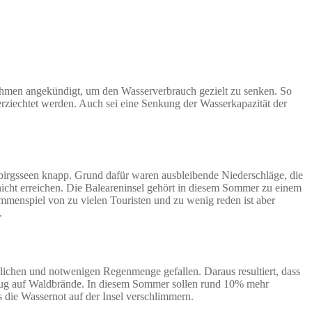
nahmen angekündigt, um den Wasserverbrauch gezielt zu senken. So
verziechtet werden. Auch sei eine Senkung der Wasserkapazität der
ebirgsseen knapp. Grund dafür waren ausbleibende Niederschläge, die
nicht erreichen. Die Baleareninsel gehört in diesem Sommer zu einem
ammenspiel von zu vielen Touristen und zu wenig reden ist aber
.
blichen und notwenigen Regenmenge gefallen. Daraus resultiert, dass
 Bezug auf Waldbrände. In diesem Sommer sollen rund 10% mehr
 die Wassernot auf der Insel verschlimmern.