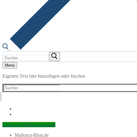
Suchen
nach:
Menü
Eigenen Text hier hinzufügen oder löschen
Suchen
nach:
Leute aus Mallorca gesucht
Mallorca-Blog.de