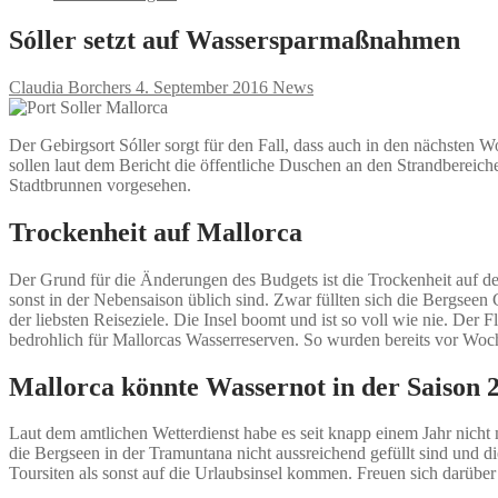
Sóller setzt auf Wassersparmaßnahmen
Claudia Borchers
4. September 2016
News
Der Gebirgsort Sóller sorgt für den Fall, dass auch in den nächste
sollen laut dem Bericht die öffentliche Duschen an den Strandbereich
Stadtbrunnen vorgesehen.
Trockenheit auf Mallorca
Der Grund für die Änderungen des Budgets ist die Trockenheit auf de
sonst in der Nebensaison üblich sind. Zwar füllten sich die Bergsee
der liebsten Reiseziele. Die Insel boomt und ist so voll wie nie. De
bedrohlich für Mallorcas Wasserreserven. So wurden bereits vor Woc
Mallorca könnte Wassernot in der Saison 
Laut dem amtlichen Wetterdienst habe es seit knapp einem Jahr nicht 
die Bergseen in der Tramuntana nicht aussreichend gefüllt sind und 
Toursiten als sonst auf die Urlaubsinsel kommen. Freuen sich darübe