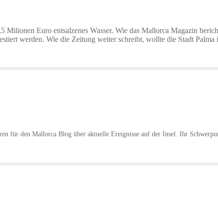
5 Milionen Euro entsalzenes Wasser. Wie das Mallorca Magazin berichte
ert werden. Wie die Zeitung weiter schreibt, wollte die Stadt Palma i
hren für den Mallorca Blog über aktuelle Ereignisse auf der Insel. Ihr Schwerpu