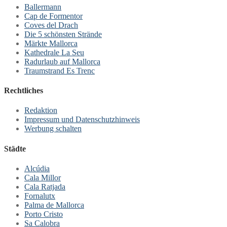
Ballermann
Cap de Formentor
Coves del Drach
Die 5 schönsten Strände
Märkte Mallorca
Kathedrale La Seu
Radurlaub auf Mallorca
Traumstrand Es Trenc
Rechtliches
Redaktion
Impressum und Datenschutzhinweis
Werbung schalten
Städte
Alcúdia
Cala Millor
Cala Ratjada
Fornalutx
Palma de Mallorca
Porto Cristo
Sa Calobra