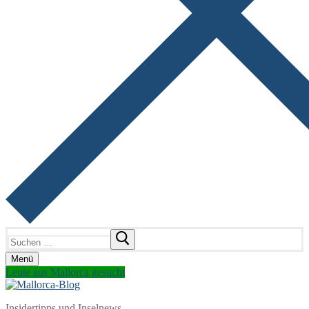
Suchen
nach:
Menü
Leute aus Mallorca gesucht
Insidertipps und Inselnews