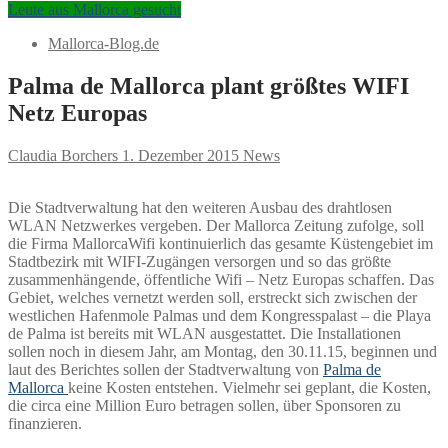
Leute aus Mallorca gesucht
Mallorca-Blog.de
Palma de Mallorca plant größtes WIFI
Netz Europas
Claudia Borchers
1. Dezember 2015
News
Die Stadtverwaltung hat den weiteren Ausbau des drahtlosen
WLAN Netzwerkes vergeben. Der Mallorca Zeitung zufolge, soll
die Firma MallorcaWifi kontinuierlich das gesamte Küstengebiet im
Stadtbezirk mit WIFI-Zugängen versorgen und so das größte
zusammenhängende, öffentliche Wifi – Netz Europas schaffen. Das
Gebiet, welches vernetzt werden soll, erstreckt sich zwischen der
westlichen Hafenmole Palmas und dem Kongresspalast – die Playa
de Palma ist bereits mit WLAN ausgestattet. Die Installationen
sollen noch in diesem Jahr, am Montag, den 30.11.15, beginnen und
laut des Berichtes sollen der Stadtverwaltung von
Palma de
Mallorca
keine Kosten entstehen. Vielmehr sei geplant, die Kosten,
die circa eine Million Euro betragen sollen, über Sponsoren zu
finanzieren.