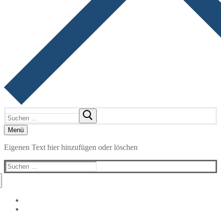
Suchen
nach:
Menü
Eigenen Text hier hinzufügen oder löschen
Suchen
nach: