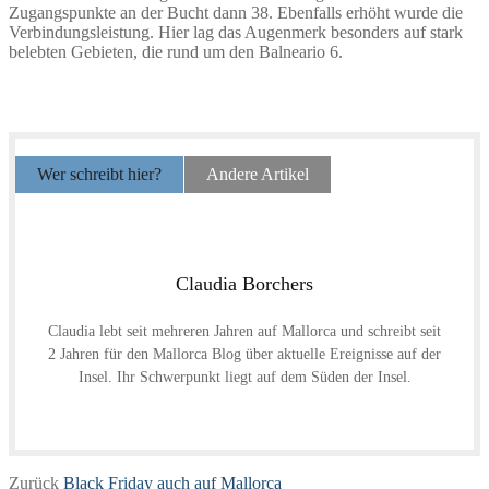
Zugangspunkte an der Bucht dann 38. Ebenfalls erhöht wurde die
Verbindungsleistung. Hier lag das Augenmerk besonders auf stark
belebten Gebieten, die rund um den Balneario 6.
Wer schreibt hier?
Andere Artikel
Claudia Borchers
Claudia lebt seit mehreren Jahren auf Mallorca und schreibt seit
2 Jahren für den Mallorca Blog über aktuelle Ereignisse auf der
Insel. Ihr Schwerpunkt liegt auf dem Süden der Insel.
Beitragsnavigation
Vorheriger
Zurück
Black Friday auch auf Mallorca