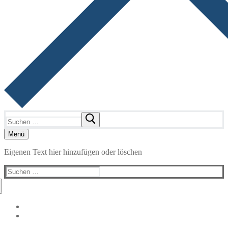
Suchen
nach:
Menü
Eigenen Text hier hinzufügen oder löschen
Suchen
nach: