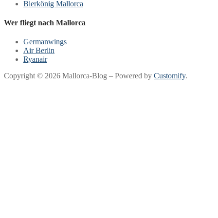
Bierkönig Mallorca
Wer fliegt nach Mallorca
Germanwings
Air Berlin
Ryanair
Copyright © 2026 Mallorca-Blog – Powered by
Customify
.