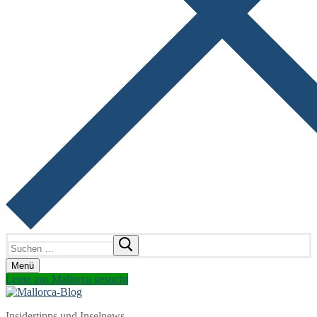
Suchen
nach:
Menü
Leute aus Mallorca gesucht
Insidertipps und Inselnews