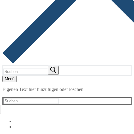
Suchen
nach:
Menü
Eigenen Text hier hinzufügen oder löschen
Suchen
nach: