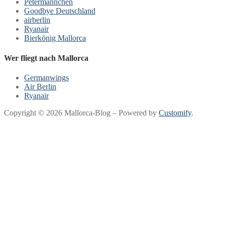
Petermännchen
Goodbye Deutschland
airberlin
Ryanair
Bierkönig Mallorca
Wer fliegt nach Mallorca
Germanwings
Air Berlin
Ryanair
Copyright © 2026 Mallorca-Blog – Powered by
Customify
.