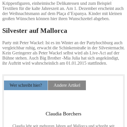
Krippenfiguren, einheimische Delikatessen und zum Beispiel
Textilien für die kalte Jahreszeit an. Am 1. Dezember erscheint auch
der Weihnachtsmann auf dem Plaça d’Espanya. Kinder mit kleinen
großen Wünschen können hier ihren Wunschzettel abgeben.
Silvester auf Mallorca
Party mit Peter Wackel: Ist es im Winter an der Partyhochburg auch
vergleichbar ruhig, erwacht die Schinkenstraße in der Silvesternacht.
Kein Geringerer als Peter Wackel selbst wird als Live-Act auf der
Bühne stehen. Auch Big Brother -Mia Julia hat sich angekündigt,
ihr Auftritt wird wahrscheinlich am 01.01.2015 stattfinden.
Wer schreibt hier?
Andere Artikel
Claudia Borchers
Claudia lebt seit mehreren Jahren auf Mallorca und schreibt seit