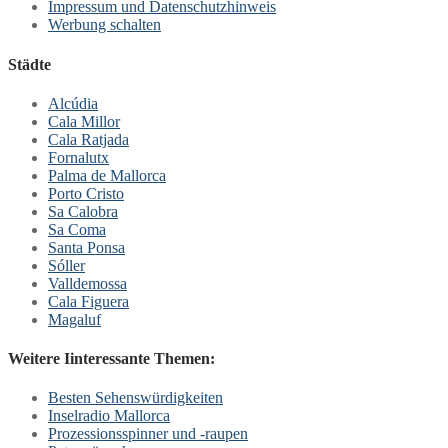
Impressum und Datenschutzhinweis
Werbung schalten
Städte
Alcúdia
Cala Millor
Cala Ratjada
Fornalutx
Palma de Mallorca
Porto Cristo
Sa Calobra
Sa Coma
Santa Ponsa
Sóller
Valldemossa
Cala Figuera
Magaluf
Weitere Iinteressante Themen:
Besten Sehenswürdigkeiten
Inselradio Mallorca
Prozessionsspinner und -raupen