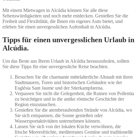
Mit einem Mietwagen in Alcúdia können Sie alle diese
Sehenswürdigkeiten und noch mehr entdecken. Genießen Sie die
Freiheit und Flexibilität, die Ihnen ein eigenes Auto bietet, und
erleben Sie einen unvergesslichen Aufenthalt in Alcúdia.
Tipps für einen unvergesslichen Urlaub in
Alcúdia.
Um das Beste aus Ihrem Urlaub in Alcúdia herauszuholen, sollten
Sie diese Tipps für eine unvergessliche Reise beachten.
Besuchen Sie die charmante mittelalterliche Altstadt mit ihren
Stadtmauern, Toren und historischen Gebäuden wie der
Església Sant Jaume und der Stierkampfarena.
Verpassen Sie nicht die Gelegenheit, die Ruinen von Pollentia
zu besichtigen und in die antike römische Geschichte der
Region einzutauchen.
Genießen Sie die atemberaubenden Strände von Alcúdia, wo
Sie sich entspannen, die Sonne genießen oder
Wassersportaktivitäten unternehmen können.
Lassen Sie sich von der lokalen Küche verwöhnen, die
frische Meeresfrüchte, mediterranes Gemüse und traditionelle