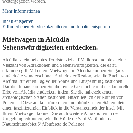
weitergegeben werden.
Mehr Informationen
Inhalt entsperren
Erforderlichen Service akzeptieren und Inhalte entsperren
Mietwagen in Alcúdia –
Sehenswürdigkeiten entdecken.
Alcúdia ist ein beliebtes Touristenziel auf Mallorca und bietet eine
Vielzahl von Attraktionen und Sehenswürdigkeiten, die es zu
erkunden gilt. Mit einem Mietwagen in Alcúdia können Sie ganz
einfach die wunderschönen Strände der Region, wie die Bucht von
Alcúdia, für einen Tag voller Sonne und Entspannung besuchen.
Darüber hinaus können Sie die reiche Geschichte und das kulturelle
Erbe von Alcúdia entdecken, indem Sie die nahegelegenen
archäologischen Stätten besuchen, einschließlich der Ruinen von
Pollentia. Diese antiken römischen und phönizischen Stätten bieten
einen faszinierenden Einblick in die Vergangenheit der Insel. Mit
Ihrem Mietwagen können Sie auch weitere Attraktionen in der
Umgebung erkunden, wie die Höhle de Sant Marti oder das
Naturschutzgebiet S’Albufereta de Pollenca.