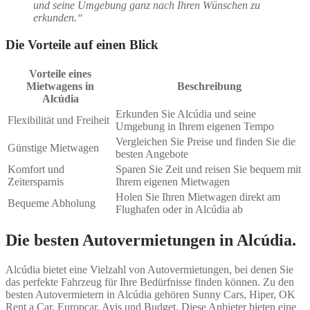
und seine Umgebung ganz nach Ihren Wünschen zu
erkunden.“
Die Vorteile auf einen Blick
Vorteile eines
Mietwagens in
Beschreibung
Alcúdia
Erkunden Sie Alcúdia und seine
Flexibilität und Freiheit
Umgebung in Ihrem eigenen Tempo
Vergleichen Sie Preise und finden Sie die
Günstige Mietwagen
besten Angebote
Komfort und
Sparen Sie Zeit und reisen Sie bequem mit
Zeitersparnis
Ihrem eigenen Mietwagen
Holen Sie Ihren Mietwagen direkt am
Bequeme Abholung
Flughafen oder in Alcúdia ab
Die besten Autovermietungen in Alcúdia.
Alcúdia bietet eine Vielzahl von Autovermietungen, bei denen Sie
das perfekte Fahrzeug für Ihre Bedürfnisse finden können. Zu den
besten Autovermietern in Alcúdia gehören Sunny Cars, Hiper, OK
Rent a Car, Europcar, Avis und Budget. Diese Anbieter bieten eine