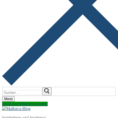
Suchen
nach:
Menü
Leute aus Mallorca gesucht
Insidertipps und Inselnews