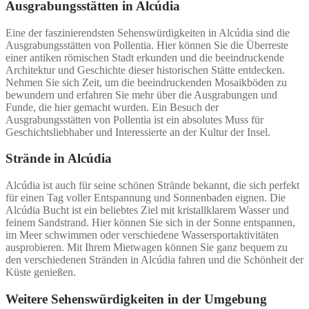
Ausgrabungsstätten in Alcúdia
Eine der faszinierendsten Sehenswürdigkeiten in Alcúdia sind die
Ausgrabungsstätten von Pollentia. Hier können Sie die Überreste
einer antiken römischen Stadt erkunden und die beeindruckende
Architektur und Geschichte dieser historischen Stätte entdecken.
Nehmen Sie sich Zeit, um die beeindruckenden Mosaikböden zu
bewundern und erfahren Sie mehr über die Ausgrabungen und
Funde, die hier gemacht wurden. Ein Besuch der
Ausgrabungsstätten von Pollentia ist ein absolutes Muss für
Geschichtsliebhaber und Interessierte an der Kultur der Insel.
Strände in Alcúdia
Alcúdia ist auch für seine schönen Strände bekannt, die sich perfekt
für einen Tag voller Entspannung und Sonnenbaden eignen. Die
Alcúdia Bucht ist ein beliebtes Ziel mit kristallklarem Wasser und
feinem Sandstrand. Hier können Sie sich in der Sonne entspannen,
im Meer schwimmen oder verschiedene Wassersportaktivitäten
ausprobieren. Mit Ihrem Mietwagen können Sie ganz bequem zu
den verschiedenen Stränden in Alcúdia fahren und die Schönheit der
Küste genießen.
Weitere Sehenswürdigkeiten in der Umgebung