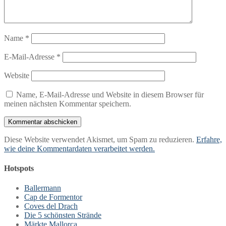
Name
*
E-Mail-Adresse
*
Website
Name, E-Mail-Adresse und Website in diesem Browser für
meinen nächsten Kommentar speichern.
Diese Website verwendet Akismet, um Spam zu reduzieren.
Erfahre,
wie deine Kommentardaten verarbeitet werden.
Hotspots
Ballermann
Cap de Formentor
Coves del Drach
Die 5 schönsten Strände
Märkte Mallorca