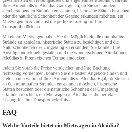
gewährleisten ein reibungsloses und angenehmes Erlebnis während
Ihres Aufenthalts in Alcúdia. Ganz gleich, ob Sie sich an den
atemberaubenden Stränden entspannen, historische Stätten besuchen
oder die natürliche Schönheit der Gegend erkunden möchten, ein
Mietwagen in Alcúdia ist die perfekte Lösung für Ihre
Transportbedürfnisse.
Mit einem Mietwagen haben Sie die Möglichkeit, die traumhaften
Strände zu genießen, historische Stätten zu besichtigen und die
Naturschönheiten der Umgebung zu erkunden. Sie können Ihre
Ausflüge individuell gestalten und die wunderschönen Attraktionen
Alcúdias in Ihrem eigenen Tempo entdecken.
indem Sie vorab die Preise vergleichen und Ihre Buchung
rechtzeitig vornehmen, können Sie die besten Angebote finden und
Geld sparen während Ihres Aufenthalts in Alcúdia. Egal, ob Sie sich
an den traumhaften Stränden entspannen möchten, historische
Stätten besuchen oder die natürliche Schönheit der Umgebung
erkunden möchten, ein Mietwagen in Alcúdia ist die perfekte
Lösung für Ihre Transportbedürfnisse.
FAQ
Welche Vorteile bietet ein Mietwagen in Alcúdia?