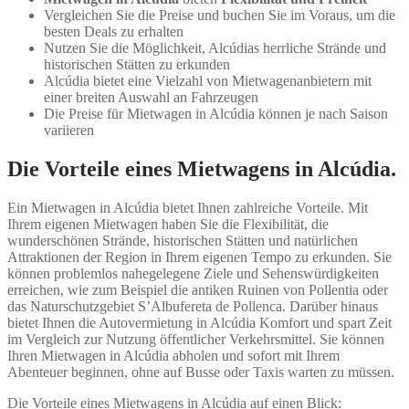
Vergleichen Sie die Preise und buchen Sie im Voraus, um die
besten Deals zu erhalten
Nutzen Sie die Möglichkeit, Alcúdias herrliche Strände und
historischen Stätten zu erkunden
Alcúdia bietet eine Vielzahl von Mietwagenanbietern mit
einer breiten Auswahl an Fahrzeugen
Die Preise für Mietwagen in Alcúdia können je nach Saison
variieren
Die Vorteile eines Mietwagens in Alcúdia.
Ein Mietwagen in Alcúdia bietet Ihnen zahlreiche Vorteile. Mit
Ihrem eigenen Mietwagen haben Sie die Flexibilität, die
wunderschönen Strände, historischen Stätten und natürlichen
Attraktionen der Region in Ihrem eigenen Tempo zu erkunden. Sie
können problemlos nahegelegene Ziele und Sehenswürdigkeiten
erreichen, wie zum Beispiel die antiken Ruinen von Pollentia oder
das Naturschutzgebiet S’Albufereta de Pollenca. Darüber hinaus
bietet Ihnen die Autovermietung in Alcúdia Komfort und spart Zeit
im Vergleich zur Nutzung öffentlicher Verkehrsmittel. Sie können
Ihren Mietwagen in Alcúdia abholen und sofort mit Ihrem
Abenteuer beginnen, ohne auf Busse oder Taxis warten zu müssen.
Die Vorteile eines Mietwagens in Alcúdia auf einen Blick: