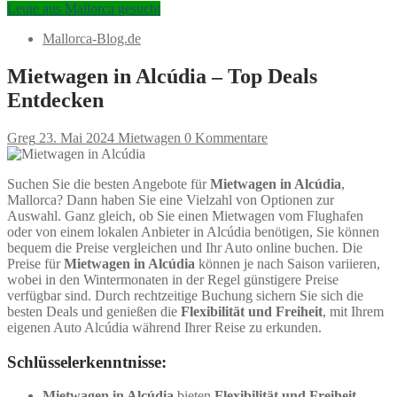
Leute aus Mallorca gesucht
Mallorca-Blog.de
Mietwagen in Alcúdia – Top Deals
Entdecken
Greg
23. Mai 2024
Mietwagen
0 Kommentare
Suchen Sie die besten Angebote für
Mietwagen in Alcúdia
,
Mallorca? Dann haben Sie eine Vielzahl von Optionen zur
Auswahl. Ganz gleich, ob Sie einen Mietwagen vom Flughafen
oder von einem lokalen Anbieter in Alcúdia benötigen, Sie können
bequem die Preise vergleichen und Ihr Auto online buchen. Die
Preise für
Mietwagen in Alcúdia
können je nach Saison variieren,
wobei in den Wintermonaten in der Regel günstigere Preise
verfügbar sind. Durch rechtzeitige Buchung sichern Sie sich die
besten Deals und genießen die
Flexibilität und Freiheit
, mit Ihrem
eigenen Auto Alcúdia während Ihrer Reise zu erkunden.
Schlüsselerkenntnisse:
Mietwagen in Alcúdia
bieten
Flexibilität und Freiheit