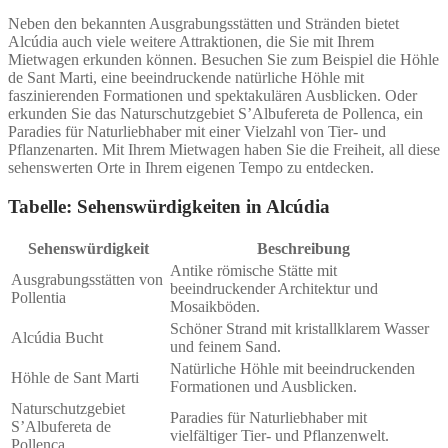
Neben den bekannten Ausgrabungsstätten und Stränden bietet
Alcúdia auch viele weitere Attraktionen, die Sie mit Ihrem
Mietwagen erkunden können. Besuchen Sie zum Beispiel die Höhle
de Sant Marti, eine beeindruckende natürliche Höhle mit
faszinierenden Formationen und spektakulären Ausblicken. Oder
erkunden Sie das Naturschutzgebiet S’Albufereta de Pollenca, ein
Paradies für Naturliebhaber mit einer Vielzahl von Tier- und
Pflanzenarten. Mit Ihrem Mietwagen haben Sie die Freiheit, all diese
sehenswerten Orte in Ihrem eigenen Tempo zu entdecken.
Tabelle: Sehenswürdigkeiten in Alcúdia
Sehenswürdigkeit
Beschreibung
Antike römische Stätte mit
Ausgrabungsstätten von
beeindruckender Architektur und
Pollentia
Mosaikböden.
Schöner Strand mit kristallklarem Wasser
Alcúdia Bucht
und feinem Sand.
Natürliche Höhle mit beeindruckenden
Höhle de Sant Marti
Formationen und Ausblicken.
Naturschutzgebiet
Paradies für Naturliebhaber mit
S’Albufereta de
vielfältiger Tier- und Pflanzenwelt.
Pollenca