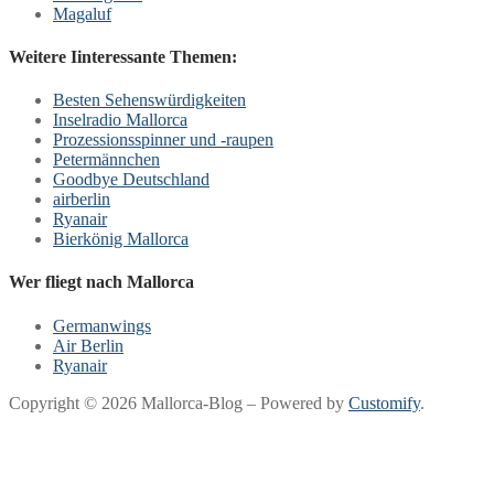
Magaluf
Weitere Iinteressante Themen:
Besten Sehenswürdigkeiten
Inselradio Mallorca
Prozessionsspinner und -raupen
Petermännchen
Goodbye Deutschland
airberlin
Ryanair
Bierkönig Mallorca
Wer fliegt nach Mallorca
Germanwings
Air Berlin
Ryanair
Copyright © 2026 Mallorca-Blog – Powered by
Customify
.