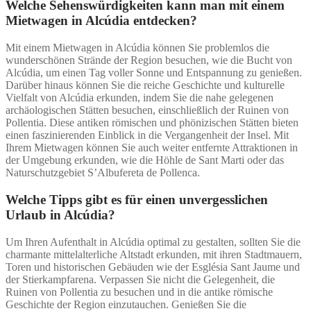
Welche Sehenswürdigkeiten kann man mit einem
Mietwagen in Alcúdia entdecken?
Mit einem Mietwagen in Alcúdia können Sie problemlos die
wunderschönen Strände der Region besuchen, wie die Bucht von
Alcúdia, um einen Tag voller Sonne und Entspannung zu genießen.
Darüber hinaus können Sie die reiche Geschichte und kulturelle
Vielfalt von Alcúdia erkunden, indem Sie die nahe gelegenen
archäologischen Stätten besuchen, einschließlich der Ruinen von
Pollentia. Diese antiken römischen und phönizischen Stätten bieten
einen faszinierenden Einblick in die Vergangenheit der Insel. Mit
Ihrem Mietwagen können Sie auch weiter entfernte Attraktionen in
der Umgebung erkunden, wie die Höhle de Sant Marti oder das
Naturschutzgebiet S’Albufereta de Pollenca.
Welche Tipps gibt es für einen unvergesslichen
Urlaub in Alcúdia?
Um Ihren Aufenthalt in Alcúdia optimal zu gestalten, sollten Sie die
charmante mittelalterliche Altstadt erkunden, mit ihren Stadtmauern,
Toren und historischen Gebäuden wie der Església Sant Jaume und
der Stierkampfarena. Verpassen Sie nicht die Gelegenheit, die
Ruinen von Pollentia zu besuchen und in die antike römische
Geschichte der Region einzutauchen. Genießen Sie die