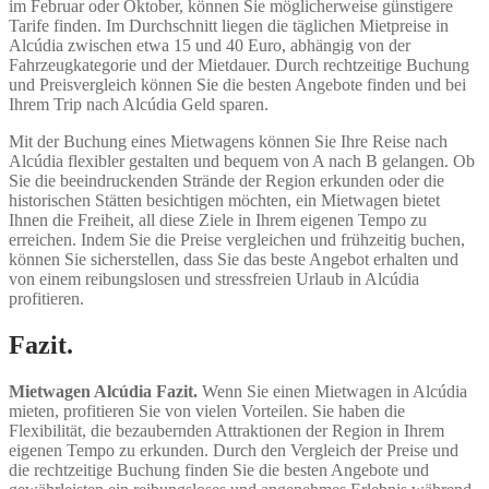
im Februar oder Oktober, können Sie möglicherweise günstigere
Tarife finden. Im Durchschnitt liegen die täglichen Mietpreise in
Alcúdia zwischen etwa 15 und 40 Euro, abhängig von der
Fahrzeugkategorie und der Mietdauer. Durch rechtzeitige Buchung
und Preisvergleich können Sie die besten Angebote finden und bei
Ihrem Trip nach Alcúdia Geld sparen.
Mit der Buchung eines Mietwagens können Sie Ihre Reise nach
Alcúdia flexibler gestalten und bequem von A nach B gelangen. Ob
Sie die beeindruckenden Strände der Region erkunden oder die
historischen Stätten besichtigen möchten, ein Mietwagen bietet
Ihnen die Freiheit, all diese Ziele in Ihrem eigenen Tempo zu
erreichen. Indem Sie die Preise vergleichen und frühzeitig buchen,
können Sie sicherstellen, dass Sie das beste Angebot erhalten und
von einem reibungslosen und stressfreien Urlaub in Alcúdia
profitieren.
Fazit.
Mietwagen Alcúdia Fazit.
Wenn Sie einen Mietwagen in Alcúdia
mieten, profitieren Sie von vielen Vorteilen. Sie haben die
Flexibilität, die bezaubernden Attraktionen der Region in Ihrem
eigenen Tempo zu erkunden. Durch den Vergleich der Preise und
die rechtzeitige Buchung finden Sie die besten Angebote und