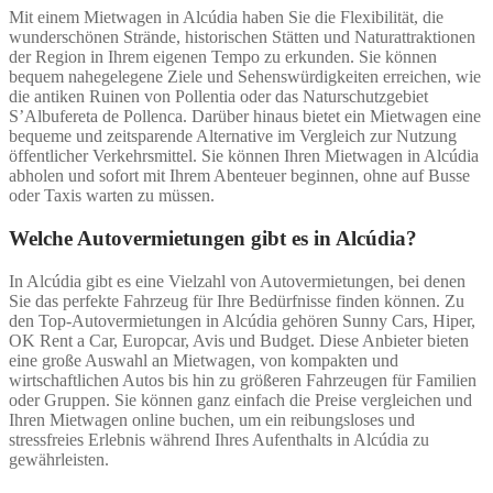
Mit einem Mietwagen in Alcúdia haben Sie die Flexibilität, die
wunderschönen Strände, historischen Stätten und Naturattraktionen
der Region in Ihrem eigenen Tempo zu erkunden. Sie können
bequem nahegelegene Ziele und Sehenswürdigkeiten erreichen, wie
die antiken Ruinen von Pollentia oder das Naturschutzgebiet
S’Albufereta de Pollenca. Darüber hinaus bietet ein Mietwagen eine
bequeme und zeitsparende Alternative im Vergleich zur Nutzung
öffentlicher Verkehrsmittel. Sie können Ihren Mietwagen in Alcúdia
abholen und sofort mit Ihrem Abenteuer beginnen, ohne auf Busse
oder Taxis warten zu müssen.
Welche Autovermietungen gibt es in Alcúdia?
In Alcúdia gibt es eine Vielzahl von Autovermietungen, bei denen
Sie das perfekte Fahrzeug für Ihre Bedürfnisse finden können. Zu
den Top-Autovermietungen in Alcúdia gehören Sunny Cars, Hiper,
OK Rent a Car, Europcar, Avis und Budget. Diese Anbieter bieten
eine große Auswahl an Mietwagen, von kompakten und
wirtschaftlichen Autos bis hin zu größeren Fahrzeugen für Familien
oder Gruppen. Sie können ganz einfach die Preise vergleichen und
Ihren Mietwagen online buchen, um ein reibungsloses und
stressfreies Erlebnis während Ihres Aufenthalts in Alcúdia zu
gewährleisten.