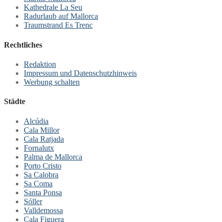
Kathedrale La Seu
Radurlaub auf Mallorca
Traumstrand Es Trenc
Rechtliches
Redaktion
Impressum und Datenschutzhinweis
Werbung schalten
Städte
Alcúdia
Cala Millor
Cala Ratjada
Fornalutx
Palma de Mallorca
Porto Cristo
Sa Calobra
Sa Coma
Santa Ponsa
Sóller
Valldemossa
Cala Figuera