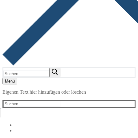
Suchen
nach:
Menü
Eigenen Text hier hinzufügen oder löschen
Suchen
nach: