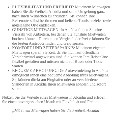
FLEXIBILITÄT UND FREIHEIT
: Mit einem Mietwagen
haben Sie die Freiheit, Alcúdia und seine Umgebung ganz
nach Ihren Wünschen zu erkunden. Sie können Ihre
Reiseroute selbst bestimmen und beliebte Touristenziele sowie
abgelegene Orte entdecken.
GÜNSTIGE MIETWAGEN: In Alcúdia finden Sie eine
Vielzahl von Anbietern, bei denen Sie günstige Mietwagen
buchen können. Durch einen Vergleich der Preise können Sie
die besten Angebote finden und Geld sparen.
KOMFORT UND ZEITERSPARNIS: Mit einem eigenen
Mietwagen sparen Sie Zeit, da Sie nicht auf öffentliche
Verkehrsmittel angewiesen sind. Sie können Ihre Reisepläne
flexibel gestalten und müssen nicht auf Busse oder Taxis
warten.
BEQUEME ABHOLUNG: Die Autovermietung in Alcúdia
ermöglicht Ihnen eine bequeme Abholung Ihres Mietwagens.
Sie können direkt am Flughafen oder an verschiedenen
Standorten in Alcúdia Ihren Mietwagen abholen und sofort
starten.
Nutzen Sie die Vorteile eines Mietwagens in Alcúdia und erleben
Sie einen unvergesslichen Urlaub mit Flexibilität und Freiheit.
„Mit einem Mietwagen haben Sie die Freiheit, Alcúdia