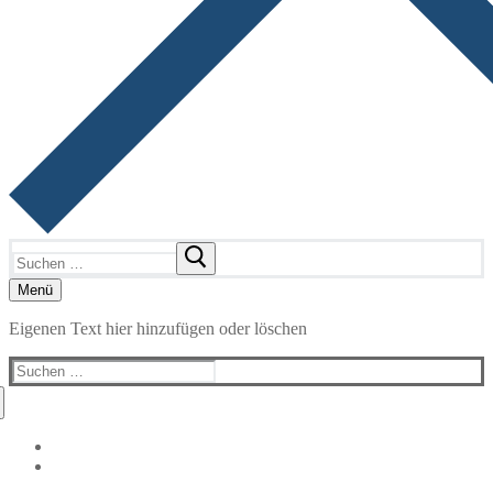
Suchen
nach:
Menü
Eigenen Text hier hinzufügen oder löschen
Suchen
nach: