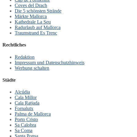
Coves del Drach
Die 5 schönsten Strände
Märkte Mallorca
Kathedrale La Seu
Radurlaub auf Mallorca
Traumstrand Es Trenc
Rechtliches
Redaktion
Impressum und Datenschutzhinweis
Werbung schalten
Städte
Alcúdia
Cala Millor
Cala Ratjada
Fornalutx
Palma de Mallorca
Porto Cristo
Sa Calobra
Sa Coma
Santa Ponsa