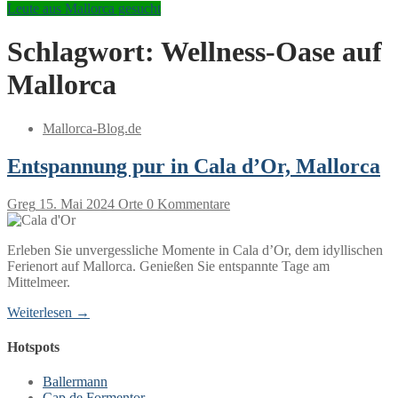
Leute aus Mallorca gesucht
Schlagwort:
Wellness-Oase auf
Mallorca
Mallorca-Blog.de
Entspannung pur in Cala d’Or, Mallorca
Greg
15. Mai 2024
Orte
0 Kommentare
Erleben Sie unvergessliche Momente in Cala d’Or, dem idyllischen
Ferienort auf Mallorca. Genießen Sie entspannte Tage am
Mittelmeer.
Weiterlesen →
Hotspots
Ballermann
Cap de Formentor