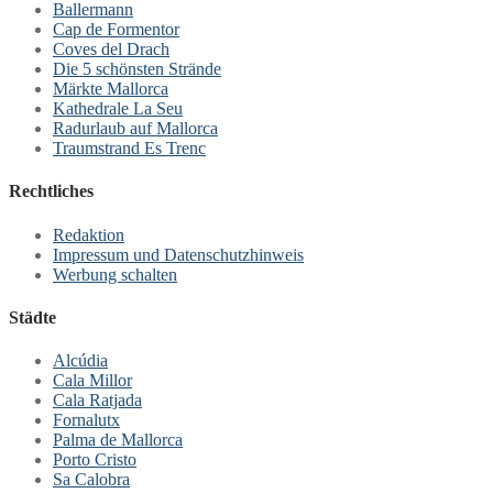
Ballermann
Cap de Formentor
Coves del Drach
Die 5 schönsten Strände
Märkte Mallorca
Kathedrale La Seu
Radurlaub auf Mallorca
Traumstrand Es Trenc
Rechtliches
Redaktion
Impressum und Datenschutzhinweis
Werbung schalten
Städte
Alcúdia
Cala Millor
Cala Ratjada
Fornalutx
Palma de Mallorca
Porto Cristo
Sa Calobra