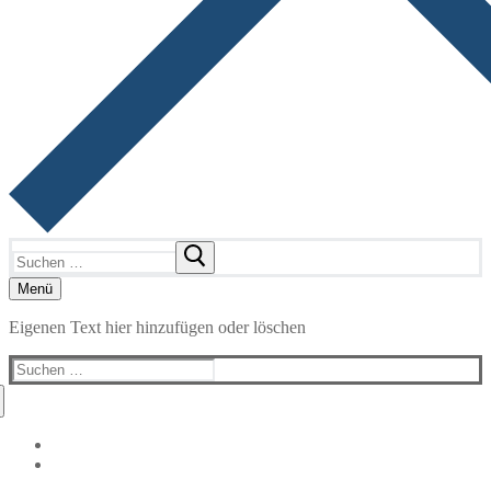
Suchen
nach:
Menü
Eigenen Text hier hinzufügen oder löschen
Suchen
nach: