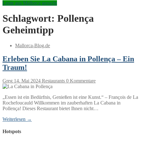
Leute aus Mallorca gesucht
Schlagwort:
Pollença
Geheimtipp
Mallorca-Blog.de
Erleben Sie La Cabana in Pollença – Ein
Traum!
Greg
14. Mai 2024
Restaurants
0 Kommentare
„Essen ist ein Bedürfnis, Genießen ist eine Kunst.“ – François de La
Rochefoucauld Willkommen im zauberhaften La Cabana in
Pollença! Dieses Restaurant bietet Ihnen nicht…
Weiterlesen →
Hotspots