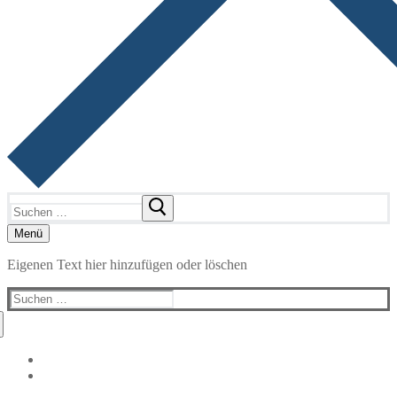
Suchen
nach:
Menü
Eigenen Text hier hinzufügen oder löschen
Suchen
nach: