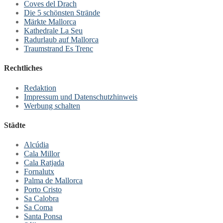
Coves del Drach
Die 5 schönsten Strände
Märkte Mallorca
Kathedrale La Seu
Radurlaub auf Mallorca
Traumstrand Es Trenc
Rechtliches
Redaktion
Impressum und Datenschutzhinweis
Werbung schalten
Städte
Alcúdia
Cala Millor
Cala Ratjada
Fornalutx
Palma de Mallorca
Porto Cristo
Sa Calobra
Sa Coma
Santa Ponsa