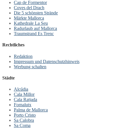
Cap de Formentor
Coves del Drach
Die 5 schönsten Strände
Märkte Mallorca
Kathedrale La Seu
Radurlaub auf Mallorca
Traumstrand Es Trenc
Rechtliches
Redaktion
Impressum und Datenschutzhinweis
Werbung schalten
Städte
Alcúdia
Cala Millor
Cala Ratjada
Fornalutx
Palma de Mallorca
Porto Cristo
Sa Calobra
Sa Coma