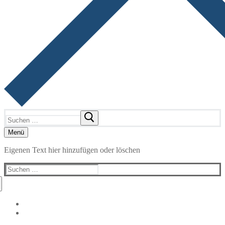
Suchen
nach:
Menü
Eigenen Text hier hinzufügen oder löschen
Suchen
nach: