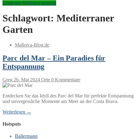
Leute aus Mallorca gesucht
Schlagwort:
Mediterraner
Garten
Mallorca-Blog.de
Parc del Mar – Ein Paradies für
Entspannung
Greg
26. Mai 2024
Orte
0 Kommentare
Entdecken Sie das Idyll des Parc del Mar für perfekte Entspannung
und unvergessliche Momente am Meer an der Costa Brava.
Weiterlesen →
Hotspots
Ballermann