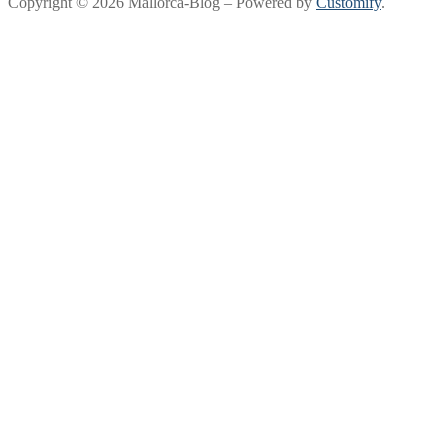
Copyright © 2026 Mallorca-Blog – Powered by
Customify
.