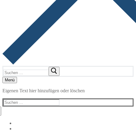
Suchen
nach:
Menü
Eigenen Text hier hinzufügen oder löschen
Suchen
nach: