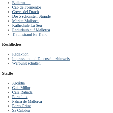
Ballermann
Cap de Formentor
Coves del Drach
Die 5 schönsten Strände
Märkte Mallorca
Kathedrale La Seu
Radurlaub auf Mallorca
Traumstrand Es Trenc
Rechtliches
Redaktion
Impressum und Datenschutzhinweis
Werbung schalten
Städte
Alcúdia
Cala Millor
Cala Ratjada
Fornalutx
Palma de Mallorca
Porto Cristo
Sa Calobra