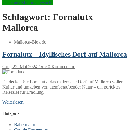
Leute aus Mallorca gesucht
Schlagwort:
Fornalutx
Mallorca
Mallorca-Blog.de
Fornalutx – Idyllisches Dorf auf Mallorca
Greg
22. Mai 2024
Orte
0 Kommentare
Entdecken Sie Fornalutx, das malerische Dorf auf Mallorca voller
Kultur und umgeben von atemberaubender Natur – ein perfektes
Reiseziel für Erholung.
Weiterlesen →
Hotspots
Ballermann
Cap de Formentor