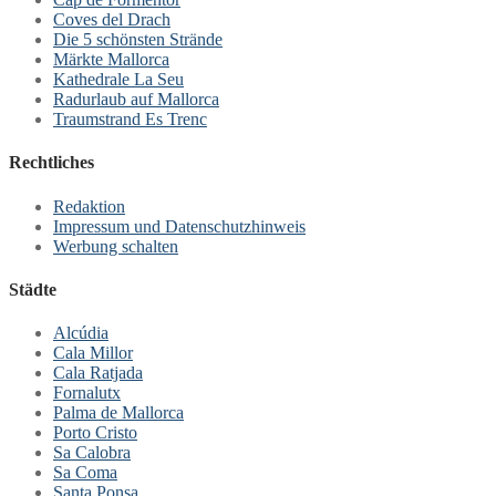
Coves del Drach
Die 5 schönsten Strände
Märkte Mallorca
Kathedrale La Seu
Radurlaub auf Mallorca
Traumstrand Es Trenc
Rechtliches
Redaktion
Impressum und Datenschutzhinweis
Werbung schalten
Städte
Alcúdia
Cala Millor
Cala Ratjada
Fornalutx
Palma de Mallorca
Porto Cristo
Sa Calobra
Sa Coma
Santa Ponsa