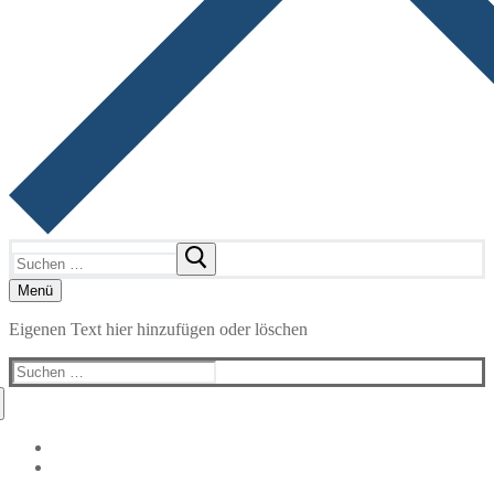
Suchen
nach:
Menü
Eigenen Text hier hinzufügen oder löschen
Suchen
nach: