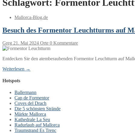
Schlagwort:
Formentor Leucht
Mallorca-Blog.de
Besuch des Formentor Leuchtturms auf M
Greg
21. Mai 2024
Orte
0 Kommentare
Entdecken Sie den atemberaubenden Formentor Leuchtturm auf Mallorc
Weiterlesen →
Hotspots
Ballermann
Cap de Formentor
Coves del Drach
Die 5 schönsten Strände
Märkte Mallorca
Kathedrale La Seu
Radurlaub auf Mallorca
Traumstrand Es Trenc