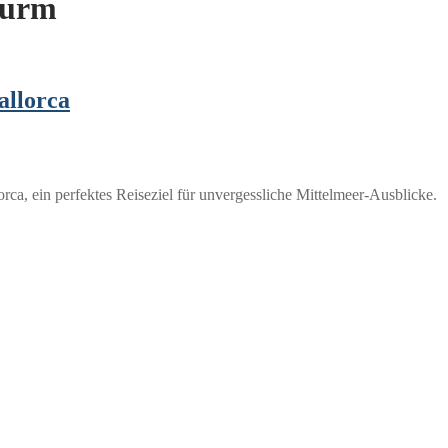
turm
allorca
a, ein perfektes Reiseziel für unvergessliche Mittelmeer-Ausblicke.