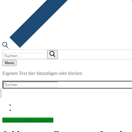
Suchen
nach:
Menü
Eigenen Text hier hinzufügen oder löschen
Suchen
nach:
Leute aus Mallorca gesucht