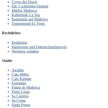
Coves del Drach
Die 5 schönsten Strände
Märkte Mallorca
Kathedrale La Seu
Radurlaub auf Mallorca
Traumstrand Es Trenc
Rechtliches
Redaktion
Impressum und Datenschutzhinweis
Werbung schalten
Städte
Alcúdia
Cala Millor
Cala Ratjada
Fornalutx
Palma de Mallorca
Porto Cristo
Sa Calobra
Sa Coma
Santa Ponsa