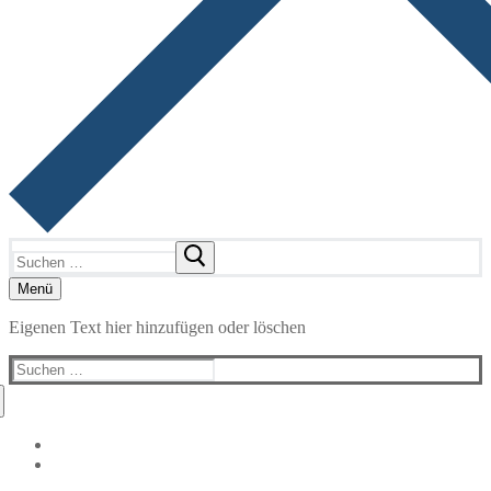
Suchen
nach:
Menü
Eigenen Text hier hinzufügen oder löschen
Suchen
nach: