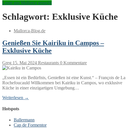
Leute aus Mallorca gesucht
Schlagwort:
Exklusive Küche
Mallorca-Blog.de
Genießen Sie Kairiku in Campos –
Exklusive Küche
Greg
15. Mai 2024
Restaurants
0 Kommentare
„Essen ist ein Bedürfnis, Genießen ist eine Kunst.“ – François de La
Rochefoucauld Willkommen bei Kairiku in Campos, wo exklusive
Küche in einer einzigartigen Umgebung…
Weiterlesen →
Hotspots
Ballermann
Cap de Formentor