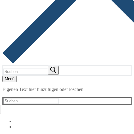
Suchen
nach:
Menü
Eigenen Text hier hinzufügen oder löschen
Suchen
nach: