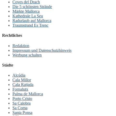
Coves del Drach
Die 5 schönsten Strände
Märkte Mallorca
Kathedrale La Seu
Radurlaub auf Mallorca
Traumstrand Es Trenc
Rechtliches
Redaktion
Impressum und Datenschutzhinweis
Werbung schalten
Städte
Alcúdia
Cala Millor
Cala Ratjada
Fornalutx
Palma de Mallorca
Porto Cristo
Sa Calobra
Sa Coma
Santa Ponsa