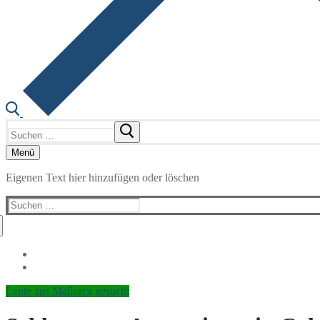
Suchen
nach:
Menü
Eigenen Text hier hinzufügen oder löschen
Suchen
nach:
Leute aus Mallorca gesucht