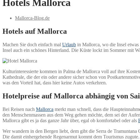
Hotels Mallorca
Mallorca-Blog.de
Hotels auf Mallorca
Machen Sie doch einfach mal
Urlaub
in Mallorca, wo die Insel etwas 
Insel auch ein schönes Hinterland. Die Küste lockt im Sommer mit W
Kulturinteressierte kommen in Palma de Mallorca voll auf ihre Kosten.
Kathedrale, die der ein oder andere sicher schon von Postkartenmot
was den Vorteil hat, dass hier keine Autos verkehren.
Hotelpreise auf Mallorca abhängig von Sa
Bei Reisen nach
Mallorca
merkt man schnell, dass die Haupteinnahmequ
den Menschenmassen aus dem Weg gehen möchte, dem sei der Aufenth
Mallorca gibt es ja das ganze Jahr über, egal ob komfortabel oder als
B
Wer wandern in den Bergen liebt, dem gibt die Serra de Tramuntana G
Die damit einhergehende Regenarmut kommt dem Tourismus zugute. Die 