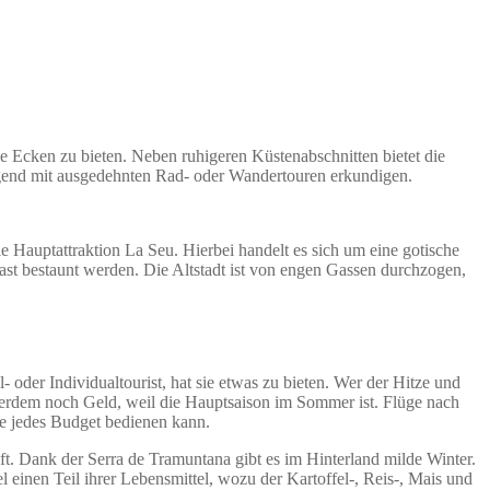
ne Ecken zu bieten. Neben ruhigeren Küstenabschnitten bietet die
agend mit ausgedehnten Rad- oder Wandertouren erkundigen.
ie Hauptattraktion La Seu. Hierbei handelt es sich um eine gotische
st bestaunt werden. Die Altstadt ist von engen Gassen durchzogen,
 oder Individualtourist, hat sie etwas zu bieten. Wer der Hitze und
rdem noch Geld, weil die Hauptsaison im Sommer ist. Flüge nach
ie jedes Budget bedienen kann.
ft. Dank der Serra de Tramuntana gibt es im Hinterland milde Winter.
einen Teil ihrer Lebensmittel, wozu der Kartoffel-, Reis-, Mais und