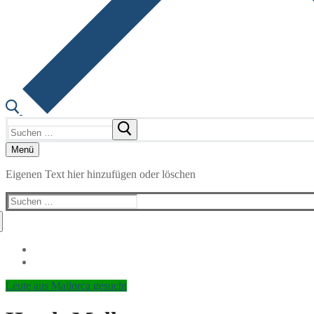
Suchen
nach:
Menü
Eigenen Text hier hinzufügen oder löschen
Suchen
nach:
Leute aus Mallorca gesucht