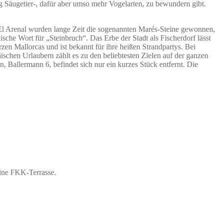
g Säugetier-, dafür aber umso mehr Vogelarten, zu bewundern gibt.
n El Arenal wurden lange Zeit die sogenannten Marés-Steine gewonnen,
ische Wort für „Steinbruch“. Das Erbe der Stadt als Fischerdorf lässt
zen Mallorcas und ist bekannt für ihre heißen Strandpartys. Bei
schen Urlaubern zählt es zu den beliebtesten Zielen auf der ganzen
, Ballermann 6, befindet sich nur ein kurzes Stück entfernt. Die
eine FKK-Terrasse.