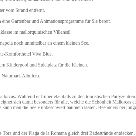
er vom Strand entfernt.
h eine Gartenbar und Animationsprogramme für Sie bereit.
lasse im mallorquinischen Villenstil.
mapola noch unmittelbar an einem kleinen See.
rne-Komforthotel Viva Blue.
em Kinderpool und Spielplatz für die Kleinen.
 Naturpark Albufera.
lorcas. Während er früher ebenfalls zu den touristischen Partyzentren d
eignet sich damit besonders für alle, welche die Schönheit Mallorcas
kann man die Seele unbeschwert baumeln lassen. Besonders bei jungen F
 de Tora und der Platja de la Romana gleich drei Badestrände entdecke