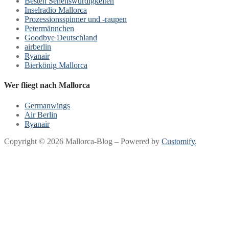
Besten Sehenswürdigkeiten
Inselradio Mallorca
Prozessionsspinner und -raupen
Petermännchen
Goodbye Deutschland
airberlin
Ryanair
Bierkönig Mallorca
Wer fliegt nach Mallorca
Germanwings
Air Berlin
Ryanair
Copyright © 2026 Mallorca-Blog – Powered by
Customify
.