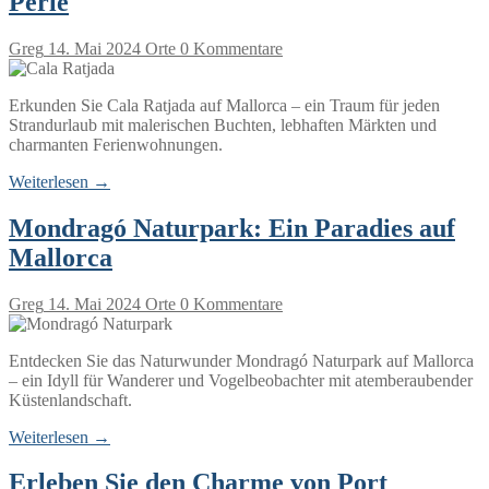
Perle
Greg
14. Mai 2024
Orte
0 Kommentare
Erkunden Sie Cala Ratjada auf Mallorca – ein Traum für jeden
Strandurlaub mit malerischen Buchten, lebhaften Märkten und
charmanten Ferienwohnungen.
Weiterlesen →
Mondragó Naturpark: Ein Paradies auf
Mallorca
Greg
14. Mai 2024
Orte
0 Kommentare
Entdecken Sie das Naturwunder Mondragó Naturpark auf Mallorca
– ein Idyll für Wanderer und Vogelbeobachter mit atemberaubender
Küstenlandschaft.
Weiterlesen →
Erleben Sie den Charme von Port