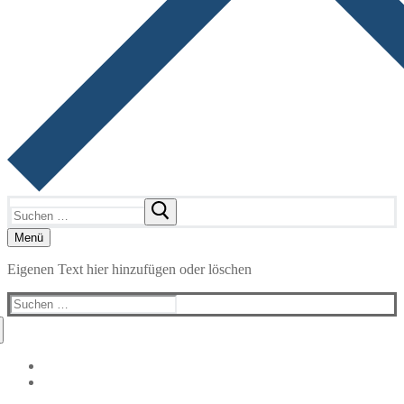
Suchen
nach:
Menü
Eigenen Text hier hinzufügen oder löschen
Suchen
nach: