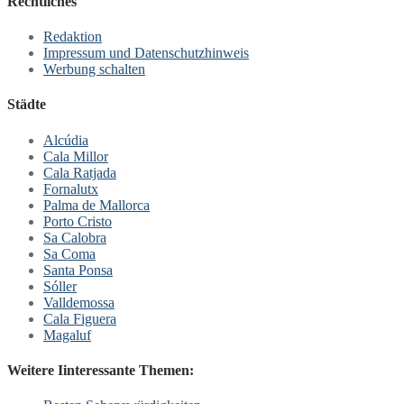
Rechtliches
Redaktion
Impressum und Datenschutzhinweis
Werbung schalten
Städte
Alcúdia
Cala Millor
Cala Ratjada
Fornalutx
Palma de Mallorca
Porto Cristo
Sa Calobra
Sa Coma
Santa Ponsa
Sóller
Valldemossa
Cala Figuera
Magaluf
Weitere Iinteressante Themen: